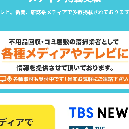
レビ、新聞、雑誌系メディアで
多数掲載されておりま