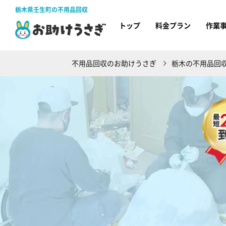
栃木県壬生町の不用品回収
トップ
料金プラン
作業
不用品回収のお助けうさぎ
栃木の不用品回