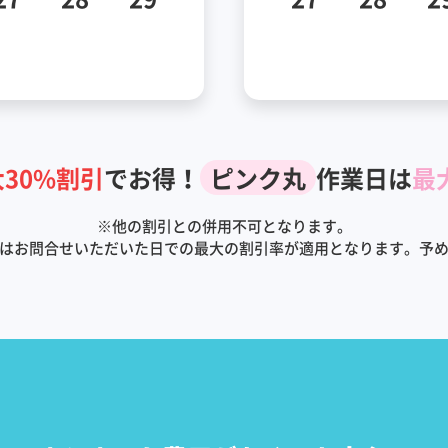
30%割引
でお得！
ピンク丸
作業日は
最
※
他の割引との併用不可となります。
はお問合せいただいた日での最大の割引率が適用となります。予