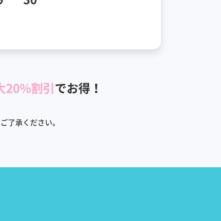
大20%割引
でお得！
めご了承ください。