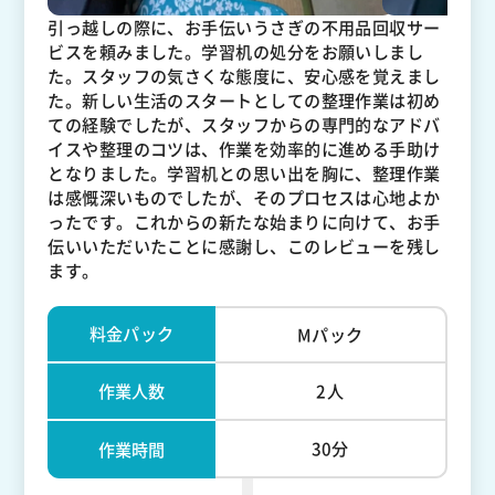
引っ越しの際に、お手伝いうさぎの不用品回収サー
ビスを頼みました。学習机の処分をお願いしまし
た。スタッフの気さくな態度に、安心感を覚えまし
た。新しい生活のスタートとしての整理作業は初め
ての経験でしたが、スタッフからの専門的なアドバ
イスや整理のコツは、作業を効率的に進める手助け
となりました。学習机との思い出を胸に、整理作業
は感慨深いものでしたが、そのプロセスは心地よか
ったです。これからの新たな始まりに向けて、お手
伝いいただいたことに感謝し、このレビューを残し
ます。
料金パック
Mパック
作業人数
2人
30分
作業時間