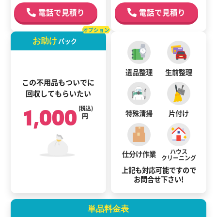
電話で見積り
電話で見積り
オプション
お助け
パック
遺品整理
生前整理
この不用品もついでに
回収してもらいたい
1,000
(税込)
特殊清掃
片付け
円
ハウス
仕分け作業
クリーニング
上記も対応可能ですので
お問合せ下さい!
単品料金表