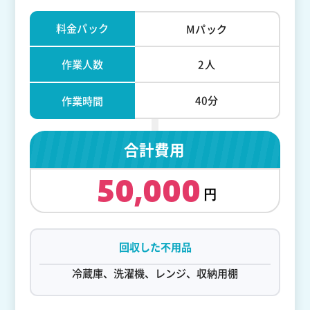
料金パック
Mパック
作業人数
2人
40分
作業時間
合計費用
50,000
回収した不用品
冷蔵庫、洗濯機、レンジ、収納用棚