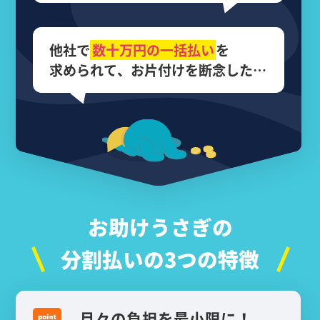
他社で
数十万円の
一括払い
を
求められて、
お片付けを断念した…
お助けうさぎの
分割払いの3つの特徴
月々の負担を最小限に！