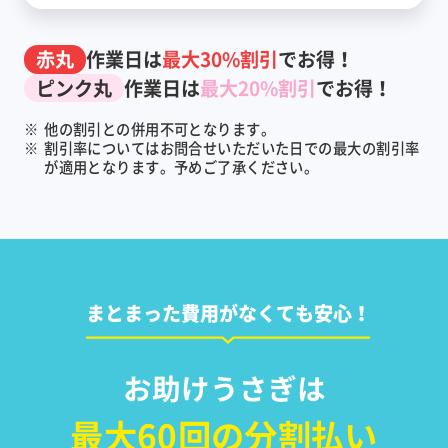
赤丸
作業日は
最大30%割引
でお得！
ピンク丸
作業日は
最大20%割引
でお得！
※
他の割引との併用不可となります。
※
割引率についてはお問合せいただいた日での最大の割引率
が適用となります。予めご了承ください。
まとまった費用がなくても安心！
お助けうさぎは
最大60回の分割払い