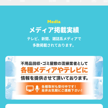
メディア掲載実績
テレビ、新聞、雑誌系メディアで
多数掲載されております。