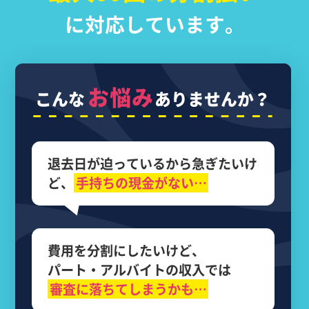
に対応しています。
お悩み
こんな
ありませんか？
退去日が迫っているから
急ぎたいけ
ど、
手持ちの現金がない…
費用を分割にしたいけど、
パート・アルバイトの収入では
審査に落ちてしまうかも…