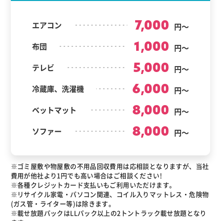
7,000
エアコン
円～
1,000
布団
円～
5,000
テレビ
円～
6,000
冷蔵庫、洗濯機
円～
8,000
ベットマット
円～
8,000
ソファー
円～
※ゴミ屋敷や物屋敷の不用品回収費用は応相談となりますが、当社
費用が他社より1円でも高い場合はご相談ください!
※各種クレジットカード支払いもご利用いただけます。
※リサイクル家電・パソコン関連、コイル入りマットレス・危険物
(ガス管・ライター等)は除きます。
※載せ放題パックはLLパック以上の2トントラック載せ放題となり