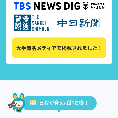
日程が合えば超お得！