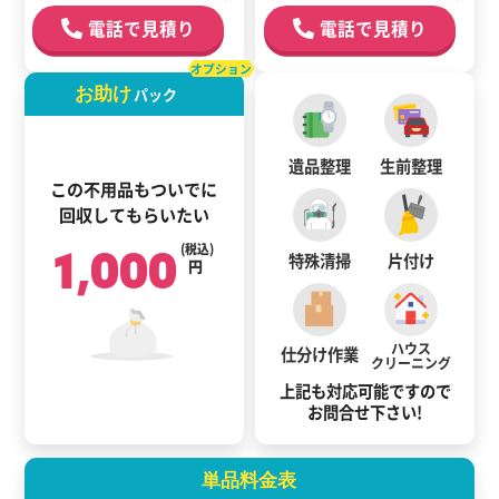
電話で見積り
電話で見積り
オプション
お助け
パック
遺品整理
生前整理
この不用品もついでに
回収してもらいたい
1,000
(税込)
特殊清掃
片付け
円
ハウス
仕分け作業
クリーニング
上記も対応可能ですので
お問合せ下さい!
単品料金表