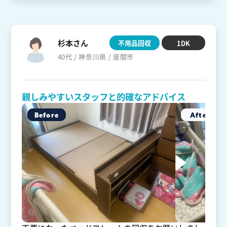
杉本さん
不用品回収
1DK
40代 / 神奈川県 / 座間市
親しみやすいスタッフと的確なアドバイス