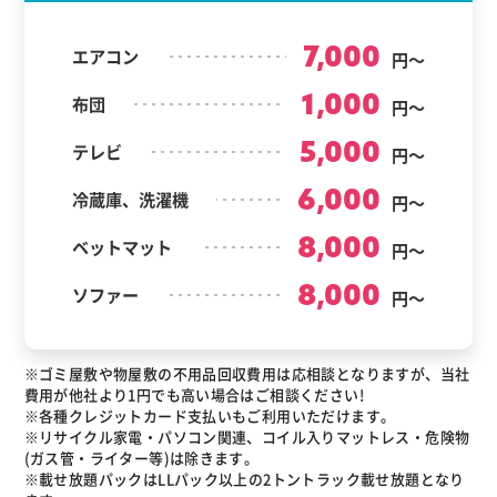
7,000
エアコン
円～
1,000
布団
円～
5,000
テレビ
円～
6,000
冷蔵庫、洗濯機
円～
8,000
ベットマット
円～
8,000
ソファー
円～
※ゴミ屋敷や物屋敷の不用品回収費用は応相談となりますが、当社
費用が他社より1円でも高い場合はご相談ください!
※各種クレジットカード支払いもご利用いただけます。
※リサイクル家電・パソコン関連、コイル入りマットレス・危険物
(ガス管・ライター等)は除きます。
※載せ放題パックはLLパック以上の2トントラック載せ放題となり