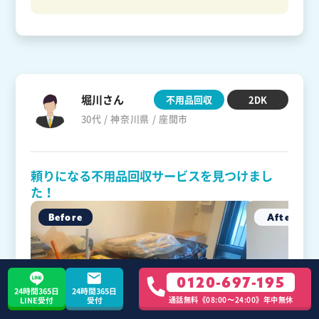
堀川さん
不用品回収
2DK
30代 / 神奈川県 / 座間市
頼りになる不用品回収サービスを見つけまし
た！
0120-697-195
24時間365日
24時間365日
通話無料《08:00〜24:00》年中無休
LINE受付
受付