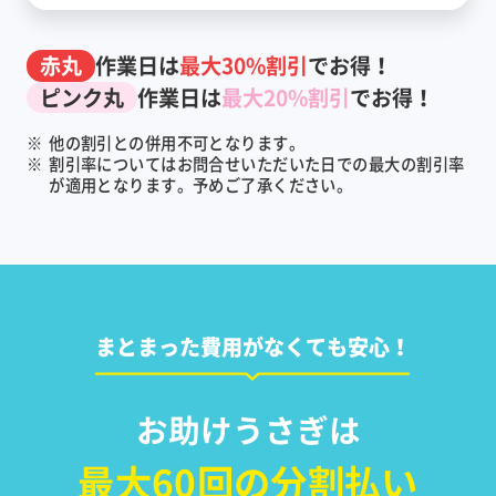
赤丸
作業日は
最大30%割引
でお得！
ピンク丸
作業日は
最大20%割引
でお得！
※
他の割引との併用不可となります。
※
割引率についてはお問合せいただいた日での最大の割引率
が適用となります。予めご了承ください。
まとまった費用がなくても安心！
お助けうさぎは
最大60回の分割払い