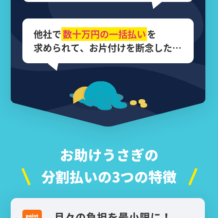
他社で
数十万円の
一括払い
を
求められて、
お片付けを断念した…
お助けうさぎの
分割払いの3つの特徴
月々の負担を最小限に！