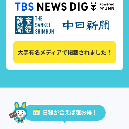
日程が合えば超お得！