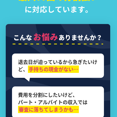
に対応しています。
お悩み
こんな
ありませんか？
退去日が迫っているから
急ぎたいけ
ど、
手持ちの現金がない…
費用を分割にしたいけど、
パート・アルバイトの収入では
審査に落ちてしまうかも…