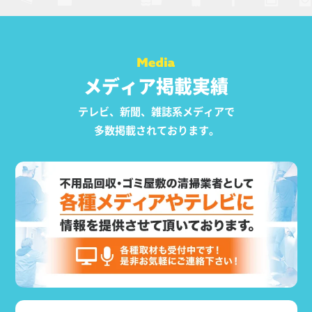
メディア掲載実績
テレビ、新聞、雑誌系メディアで
多数掲載されております。