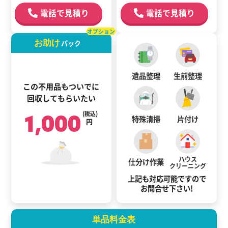
電話で見積り
電話で見積り
オプション
お助け
パック
遺品整理
生前整理
この不用品もついでに
回収してもらいたい
1,000
(税込)
特殊清掃
片付け
円
ハウス
仕分け作業
クリーニング
上記も対応可能ですので
お問合せ下さい!
単品料金表