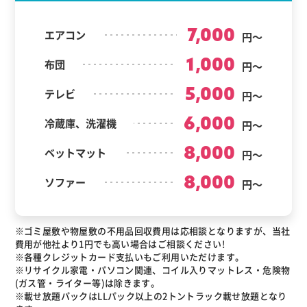
7,000
エアコン
円～
1,000
布団
円～
5,000
テレビ
円～
6,000
冷蔵庫、洗濯機
円～
8,000
ベットマット
円～
8,000
ソファー
円～
※ゴミ屋敷や物屋敷の不用品回収費用は応相談となりますが、当社
費用が他社より1円でも高い場合はご相談ください!
※各種クレジットカード支払いもご利用いただけます。
※リサイクル家電・パソコン関連、コイル入りマットレス・危険物
(ガス管・ライター等)は除きます。
※載せ放題パックはLLパック以上の2トントラック載せ放題となり