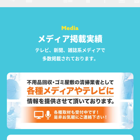
メディア掲載実績
テレビ、新聞、雑誌系メディアで
多数掲載されております。