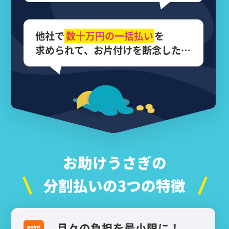
他社で
数十万円の
一括払い
を
求められて、
お片付けを断念した…
お助けうさぎの
分割払いの3つの特徴
月々の負担を最小限に！