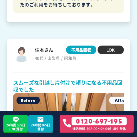
たのご利用をお待ちしております。
住本さん
不用品回収
1DK
40代 / 山梨県 / 昭和町
スムーズな引越し片付けで頼りになる不用品回
収でした
0120-697-195
24時間365日
24時間365日
通話無料《08:00〜24:00》年中無休
LINE受付
受付