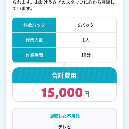
られます。お助けうさぎのスタッフに心から感謝し
ています。
料金パック
Sパック
作業人数
1人
10分
作業時間
合計費用
15,000
回収した不用品
テレビ