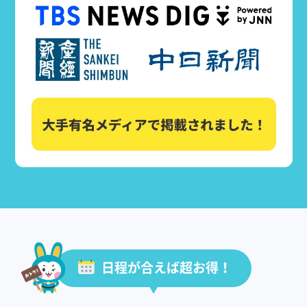
日程が合えば超お得！