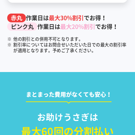
赤丸
作業日は
最大30%割引
でお得！
ピンク丸
作業日は
最大20%割引
でお得！
※
他の割引との併用不可となります。
※
割引率についてはお問合せいただいた日での最大の割引率
が適用となります。予めご了承ください。
まとまった費用がなくても安心！
お助けうさぎは
最大60回の分割払い