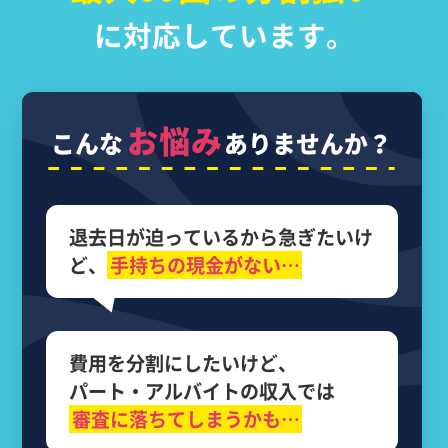
に対応しています。
お悩み
こんな
ありませんか？
退去日が迫っているから
急ぎたいけ
ど、
手持ちの現金がない…
費用を分割にしたいけど、
パート・アルバイトの収入では
審査に落ちてしまうかも…