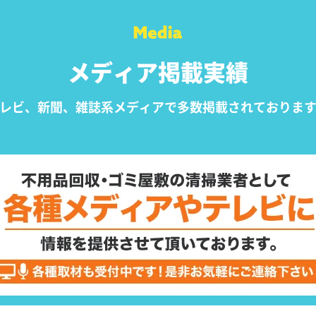
メディア掲載実績
レビ、新聞、雑誌系メディアで
多数掲載されておりま