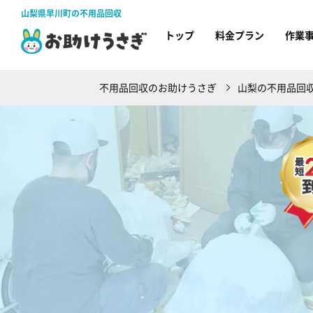
山梨県早川町の不用品回収
トップ
料金プラン
作業
不用品回収のお助けうさぎ
山梨の不用品回