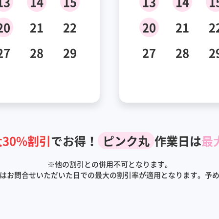
13
14
15
13
14
1
20
21
22
20
21
2
27
28
29
27
28
2
30%割引
でお得！
ピンク丸
作業日は
最
※
他の割引との併用不可となります。
はお問合せいただいた日での最大の割引率が適用となります。予