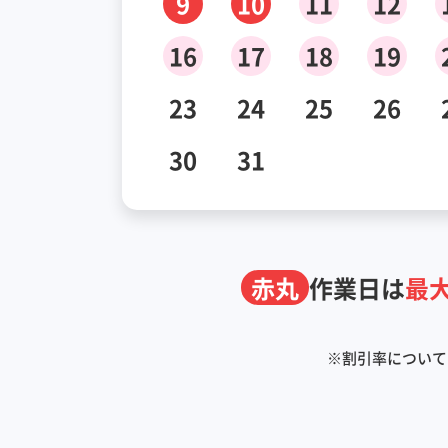
9
10
11
12
16
17
18
19
23
24
25
26
30
31
赤丸
作業日は
最大
※
割引率について