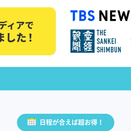
日程が合えば超お得！