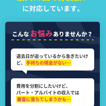
に対応しています。
お悩み
こんな
ありませんか？
退去日が迫っているから
急ぎたいけ
ど、
手持ちの現金がない…
費用を分割にしたいけど、
パート・アルバイトの収入では
審査に落ちてしまうかも…