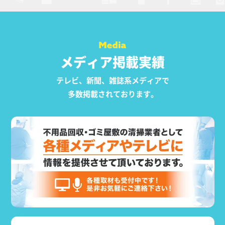
メディア掲載実績
テレビ、新聞、雑誌系メディアで
多数掲載されております。