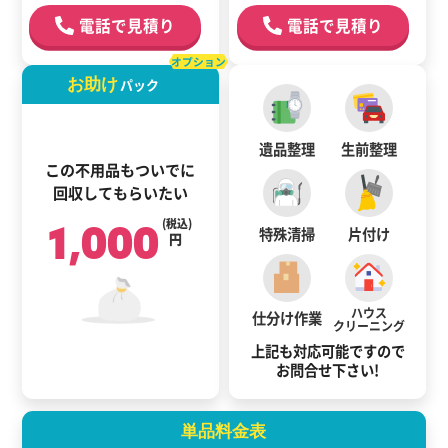
電話で見積り
電話で見積り
オプション
お助け
パック
遺品整理
生前整理
この不用品もついでに
回収してもらいたい
1,000
(税込)
特殊清掃
片付け
円
ハウス
仕分け作業
クリーニング
上記も対応可能ですので
お問合せ下さい!
単品料金表