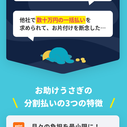
他社で
数十万円の
一括払い
を
求められて、
お片付けを断念した…
お助けうさぎの
分割払いの3つの特徴
月々の負担を最小限に！