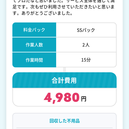
てプロだなと思いました。サービス全体を通して満
足です。次もぜひ利用させていただきたいと思いま
す。ありがとうございました。
料金パック
SSパック
作業人数
2人
15分
作業時間
合計費用
4,980
回収した不用品