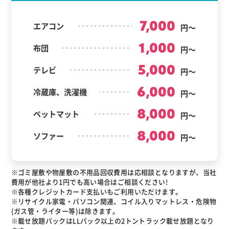
7,000
エアコン
円～
1,000
布団
円～
5,000
テレビ
円～
6,000
冷蔵庫、洗濯機
円～
8,000
ベットマット
円～
8,000
ソファー
円～
※ゴミ屋敷や物屋敷の不用品回収費用は応相談となりますが、当社
費用が他社より1円でも高い場合はご相談ください!
※各種クレジットカード支払いもご利用いただけます。
※リサイクル家電・パソコン関連、コイル入りマットレス・危険物
(ガス管・ライター等)は除きます。
※載せ放題パックはLLパック以上の2トントラック載せ放題となり