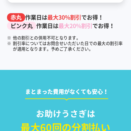
赤丸
作業日は
最大30%割引
でお得！
ピンク丸
作業日は
最大20%割引
でお得！
※
他の割引との併用不可となります。
※
割引率についてはお問合せいただいた日での最大の割引率
が適用となります。予めご了承ください。
まとまった費用がなくても安心！
お助けうさぎは
最大60回の分割払い