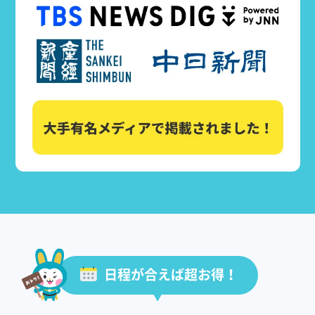
日程が合えば超お得！