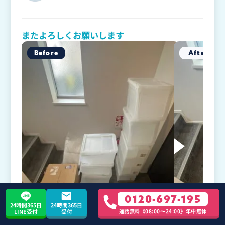
またよろしくお願いします
0120-697-195
24時間365日
24時間365日
通話無料《08:00〜24:00》年中無休
LINE受付
受付