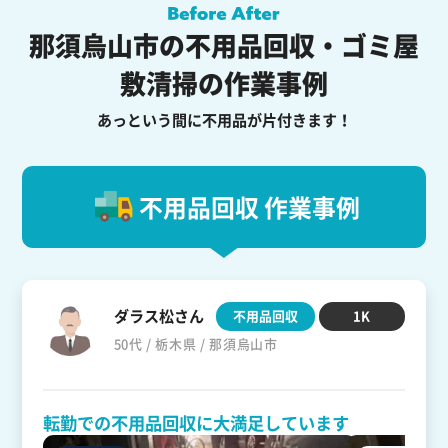
那須烏山市の不用品回収・ゴミ屋
敷清掃の作業事例
あっという間に不用品が片付きます！
不用品回収 作業事例
ダラス松さん
不用品回収
1K
50代 / 栃木県 / 那須烏山市
転勤での不用品回収に大満足しています