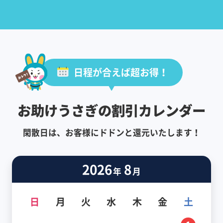
日程が合えば超お得！
お助けうさぎの割引カレンダー
閑散日は、お客様にドドンと還元いたします！
2026
8
年
月
日
月
火
水
木
金
土