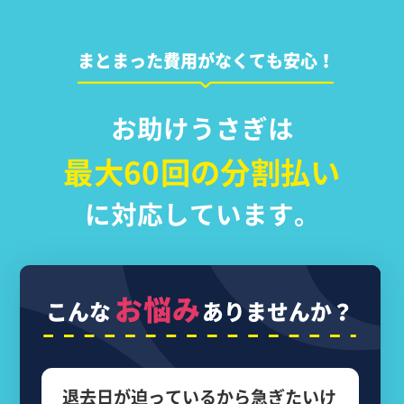
まとまった費用がなくても安心！
お助けうさぎは
最大60回の分割払い
に対応しています。
お悩み
こんな
ありませんか？
退去日が迫っているから
急ぎたいけ