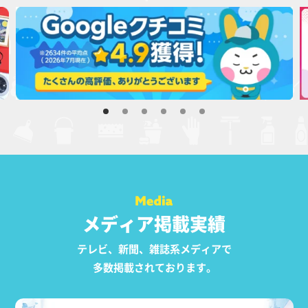
メディア掲載実績
テレビ、新聞、雑誌系メディアで
多数掲載されております。