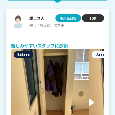
尾上さん
不用品回収
1DK
40代 / 埼玉県 / 北本市
親しみやすいスタッフに感謝