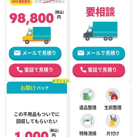
定価
103,000
円
要相談
98,800
(税込)
円
メールで見積り
メールで見積り
電話で見積り
電話で見積り
オプション
お助け
パック
遺品整理
生前整理
この不用品もついでに
回収してもらいたい
1,000
(税込)
特殊清掃
片付け
円