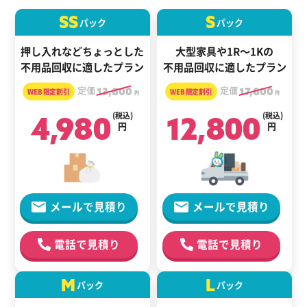
SS
S
パック
パック
押し入れなどちょっとした
大型家具や1R～1Kの
不用品回収に適したプラン
不用品回収に適したプラン
定価
13,800
定価
17,800
円
円
4,980
(税込)
12,800
(税込)
円
円
メールで見積り
メールで見積り
電話で見積り
電話で見積り
M
L
パック
パック