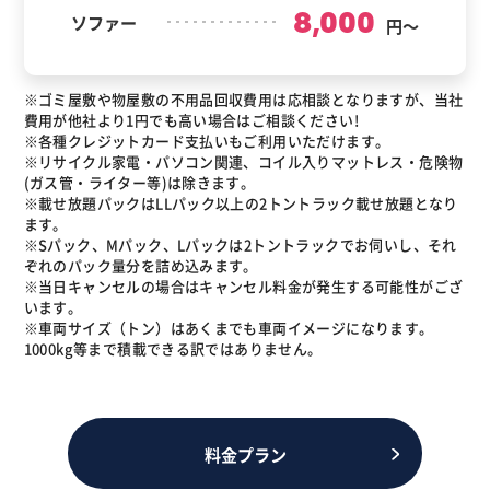
8,000
ソファー
円～
※ゴミ屋敷や物屋敷の不用品回収費用は応相談となりますが、当社
費用が他社より1円でも高い場合はご相談ください!
※各種クレジットカード支払いもご利用いただけます。
※リサイクル家電・パソコン関連、コイル入りマットレス・危険物
(ガス管・ライター等)は除きます。
※載せ放題パックはLLパック以上の2トントラック載せ放題となり
ます。
※Sパック、Mパック、Lパックは2トントラックでお伺いし、それ
ぞれのパック量分を詰め込みます。
※当日キャンセルの場合はキャンセル料金が発生する可能性がござ
います。
※車両サイズ（トン）はあくまでも車両イメージになります。
1000kg等まで積載できる訳ではありません。
料金プラン