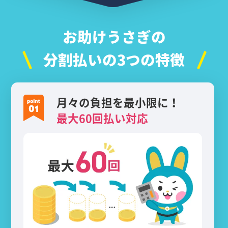
お助けうさぎの
分割払いの3つの特徴
月々の負担を最小限に！
最大60回払い対応