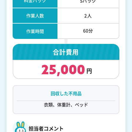
料金パック
Sパック
作業人数
2人
60分
作業時間
合計費用
25,000
回収した不用品
衣類、体重計、ベッド
担当者コメント