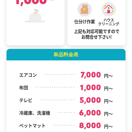
ハウス
仕分け作業
クリーニング
上記も対応可能ですので
お問合せ下さい!
単品料金表
7,000
エアコン
円～
1,000
布団
円～
5,000
テレビ
円～
6,000
冷蔵庫、洗濯機
円～
8,000
ベットマット
円～