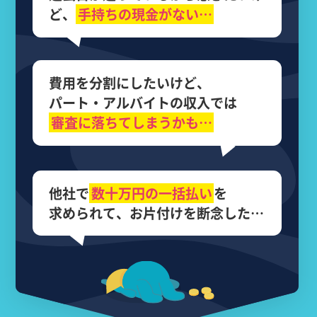
ど、
手持ちの現金がない…
費用を分割にしたいけど、
パート・アルバイトの収入では
審査に落ちてしまうかも…
他社で
数十万円の
一括払い
を
求められて、
お片付けを断念した…