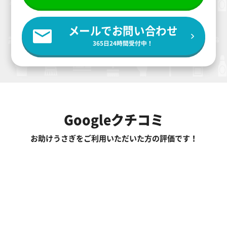
メールでお問い合わせ
365日24時間受付中！
Googleクチコミ
お助けうさぎをご利用いただいた方の評価です！