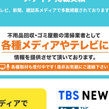
レビ、新聞、雑誌系メディアで
多数掲載されておりま