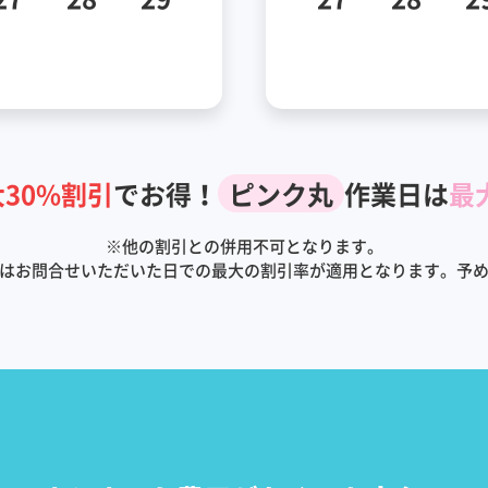
30%割引
でお得！
ピンク丸
作業日は
最
※
他の割引との併用不可となります。
はお問合せいただいた日での最大の割引率が適用となります。予