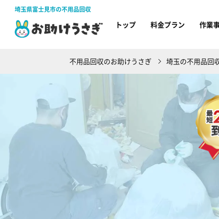
埼玉県富士見市の不用品回収
トップ
料金プラン
作業
不用品回収のお助けうさぎ
埼玉の不用品回