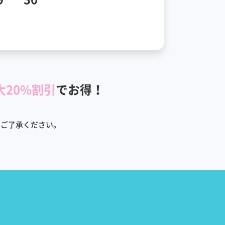
大20%割引
でお得！
めご了承ください。