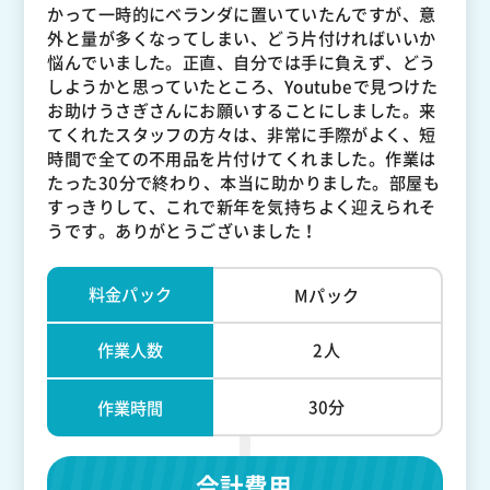
かって一時的にベランダに置いていたんですが、意
外と量が多くなってしまい、どう片付ければいいか
悩んでいました。正直、自分では手に負えず、どう
しようかと思っていたところ、Youtubeで見つけた
お助けうさぎさんにお願いすることにしました。来
てくれたスタッフの方々は、非常に手際がよく、短
時間で全ての不用品を片付けてくれました。作業は
たった30分で終わり、本当に助かりました。部屋も
すっきりして、これで新年を気持ちよく迎えられそ
うです。ありがとうございました！
料金パック
Mパック
作業人数
2人
30分
作業時間
合計費用