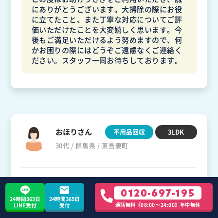
にありがとうございます。大掃除の際にお役
に立てたこと、また丁寧な対応についてご評
価いただけたことを大変嬉しく思います。今
後もご満足いただけるよう努めますので、何
かお困りの際にはどうぞご遠慮なくご連絡く
ださい。スタッフ一同お待ちしております。
おほりさん
不用品回収
3LDK
30代 / 群馬県 / 東吾妻町
手際の良さと料金に満足
0120-697-195
24時間365日
24時間365日
通話無料《08:00〜24:00》年中無休
LINE受付
受付