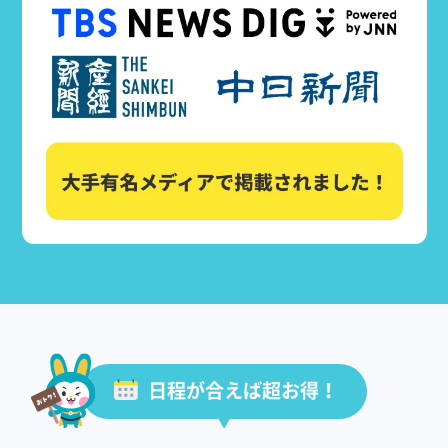
日程が合えば超お得！