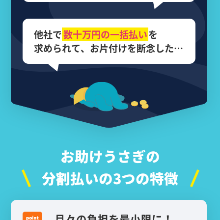
他社で
数十万円の
一括払い
を
求められて、
お片付けを断念した…
お助けうさぎの
分割払いの3つの特徴
月々の負担を最小限に！