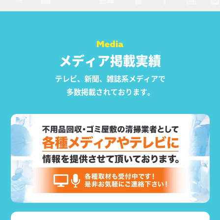
メディア掲載実績
テレビ、新聞、雑誌系メディアで
多数掲載されております。