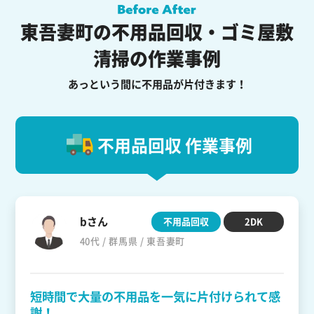
東吾妻町の不用品回収・ゴミ屋敷
清掃の作業事例
あっという間に不用品が片付きます！
不用品回収 作業事例
bさん
不用品回収
2DK
40代 / 群馬県 / 東吾妻町
短時間で大量の不用品を一気に片付けられて感
謝！