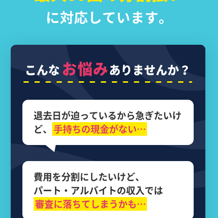
に対応しています。
お悩み
こんな
ありませんか？
退去日が迫っているから
急ぎたいけ
ど、
手持ちの現金がない…
費用を分割にしたいけど、
パート・アルバイトの収入では
審査に落ちてしまうかも…