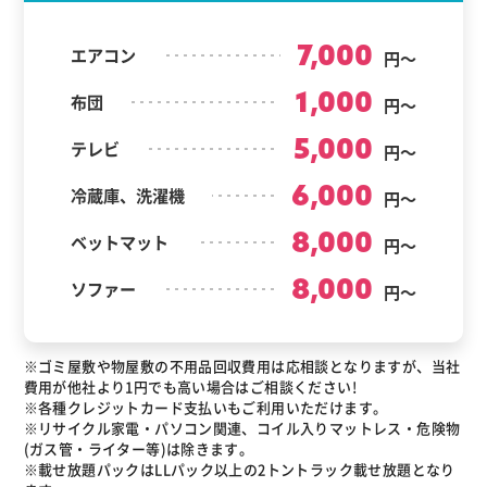
7,000
エアコン
円～
1,000
布団
円～
5,000
テレビ
円～
6,000
冷蔵庫、洗濯機
円～
8,000
ベットマット
円～
8,000
ソファー
円～
※ゴミ屋敷や物屋敷の不用品回収費用は応相談となりますが、当社
費用が他社より1円でも高い場合はご相談ください!
※各種クレジットカード支払いもご利用いただけます。
※リサイクル家電・パソコン関連、コイル入りマットレス・危険物
(ガス管・ライター等)は除きます。
※載せ放題パックはLLパック以上の2トントラック載せ放題となり