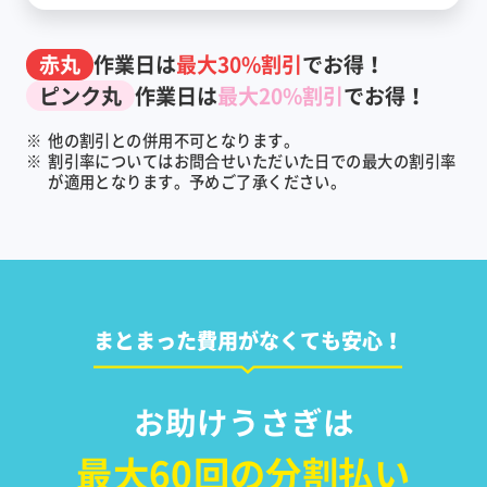
赤丸
作業日は
最大30%割引
でお得！
ピンク丸
作業日は
最大20%割引
でお得！
※
他の割引との併用不可となります。
※
割引率についてはお問合せいただいた日での最大の割引率
が適用となります。予めご了承ください。
まとまった費用がなくても安心！
お助けうさぎは
最大60回の分割払い