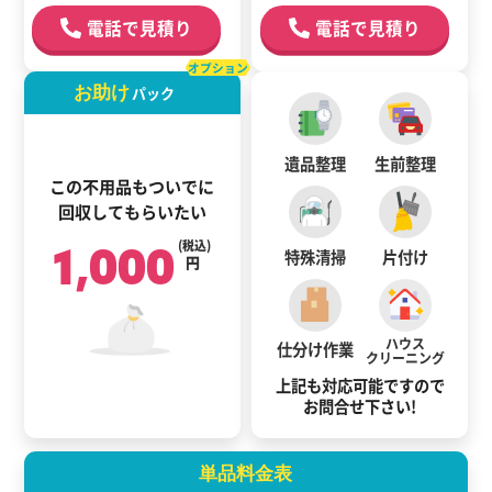
電話で見積り
電話で見積り
オプション
お助け
パック
遺品整理
生前整理
この不用品もついでに
回収してもらいたい
1,000
(税込)
特殊清掃
片付け
円
ハウス
仕分け作業
クリーニング
上記も対応可能ですので
お問合せ下さい!
単品料金表