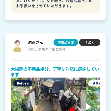
声がけください。引き続き、快適な暮らしの
お手伝いをさせていただきます。
岩永さん
不用品回収
4LDK
50代 / 群馬県 / 東吾妻町
大掃除の不用品処分、丁寧な対応に感謝してい
ます