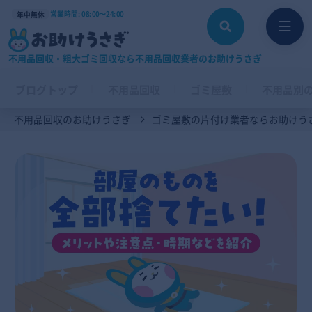
営業時間: 08:00〜24:00
年中無休
不用品回収・粗大ゴミ回収なら不用品回収業者のお助けうさぎ
ブログトップ
不用品回収
ゴミ屋敷
不用品別
不用品回収のお助けうさぎ
ゴミ屋敷の片付け業者ならお助けう