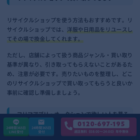
リサイクルショップを使う方法もおすすめです。リ
サイクルショップでは、
洋服や日用品をリユースし
てその場で換金してくれます。
ただし、店舗によって扱う商品ジャンル・買い取り
基準が異なり、引き取ってもらえないことがあるた
め、注意が必要です。売りたいものを整理し、どこ
のリサイクルショップで買い取ってもらうと良いか
事前に確認し準備しましょう。
フリマアプリ・オークションで欲しい人を募る
0120-697-195
24時間365日
24時間365日
通話無料《08:00〜24:00》年中無休
LINE受付
受付
フリマアプリやオークションで欲しい人を募る方法