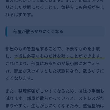
リとした状態になることで、気持ちにも余裕が生ま
れるはずです。
部屋が散らかりにくくなる
部屋のものを整理することで、不要なものを手放
し、
本当に必要なものだけを残すことができます。
これにより、部屋にあるものが最小限におさえら
れ、部屋がスッキリとした状態になり、散らかりに
くくなります。
また、整理整頓がしやすくなるため、掃除の手間も
減ります。部屋が散らかっていると、ストレスがた
まりやすく、生活がしにくくなるため、整理整頓は