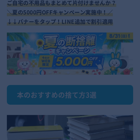
ご自宅の不用品もまとめて片付けませんか？
＼夏の5000円OFFキャンペーン実施中！／
↓↓バナーをタップ！LINE追加で割引適用
本のおすすめの捨て方3選