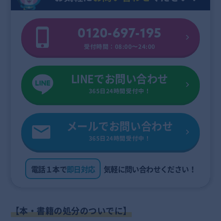
0120-697-195
受付時間：08:00〜24:00
LINEでお問い合わせ
365日24時間受付中！
メールでお問い合わせ
365日24時間受付中！
電話１本で
即日対応
気軽に問い合わせください！
【
本・書籍の処分のついでに】