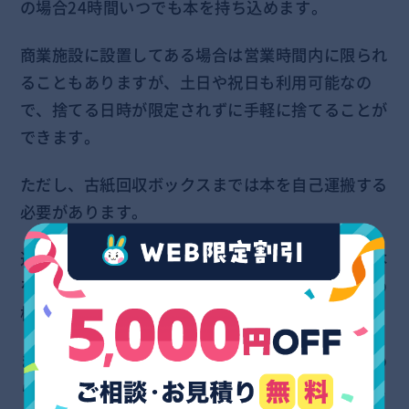
の場合24時間いつでも本を持ち込めます。
商業施設に設置してある場合は営業時間内に限られ
ることもありますが、土日や祝日も利用可能なの
で、捨てる日時が限定されずに手軽に捨てることが
できます。
ただし、古紙回収ボックスまでは本を自己運搬する
必要があります。
近場にボックスが設置されていない場合、大量の本
をまとめて運搬することは大変な重労働となるため
検討が必要です。
また、ボックスに投入してよい本の量に制限が定め
られている場合や、ダンボールのみの回収しかおこ