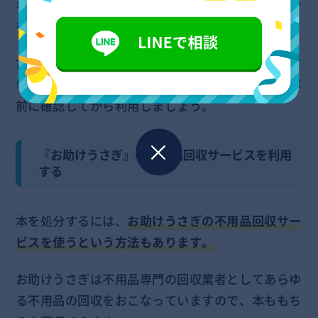
なっておらず本の投入は不可と指定されている場合
もあります。
古紙回収ボックスを利用して本を捨てたいと考えて
いる方は、お近くの古紙回収ボックスのルールを事
前に確認してから利用しましょう。
『お助けうさぎ』の不用品回収サービスを利用
する
本を処分するには、
お助けうさぎの不用品回収サー
ビスを使うという方法もあります。
お助けうさぎは不用品専門の回収業者としてあらゆ
る不用品の回収をおこなっていますので、本ももち