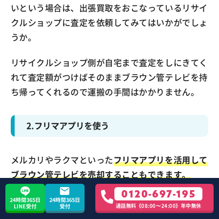
いという場合は、出張買取をおこなっているリサイ
クルショップに査定を依頼してみてはいかがでしょ
うか。
リサイクルショップ側が自宅まで査定をしにきてく
れて査定額がつけばそのままブラウン管テレビを持
ち帰ってくれるので運搬の手間はかかりません。
2.フリマアプリを使う
メルカリやラクマといった
フリマアプリを活用して
ブラウン管テレビを売却することもできます。
0120-697-195
フリマアプリは会員登録さえしてしまえばスマホ1
24時間365日
24時間365日
通話無料《08:00〜24:00》年中無休
LINE受付
受付
台で全国の会員相手にブラウン管テレビの売却を交