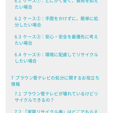
6.1
ケース①：とにかく安く、費用を抑え
たい場合
6.2
ケース②：手間をかけずに、簡単に処
分したい場合
6.3
ケース③：安心・安全を最優先に考え
たい場合
6.4
ケース④：環境に配慮してリサイクル
したい場合
7
ブラウン管テレビの処分に関するお役立ち
情報
7.1
ブラウン管テレビが壊れているけどリ
サイクルできるの？
7.2
「家電リサイクル券」はどこでもらえ