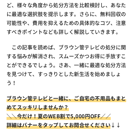
ど、様々な角度から処分方法を比較検討し、あなた
に最適な選択肢を提示します。さらに、無料回収の
可能性や、費用を抑えるための具体的なコツ、注意
すべきポイントなども詳しく解説していきます。
この記事を読めば、ブラウン管テレビの処分に関
する悩みが解消され、スムーズかつお得に手放すこ
とができるでしょう。さあ、一緒に最適な処分方法
を見つけて、すっきりとした新生活を始めましょ
う！
ブラウン管テレビと一緒に、ご自宅の不用品もまと
めてスッキリしませんか？
＼
＼今だけ！
夏のWEB割で5,000円OFF／／
詳細はバナーをタップしてお問合せください
↓↓