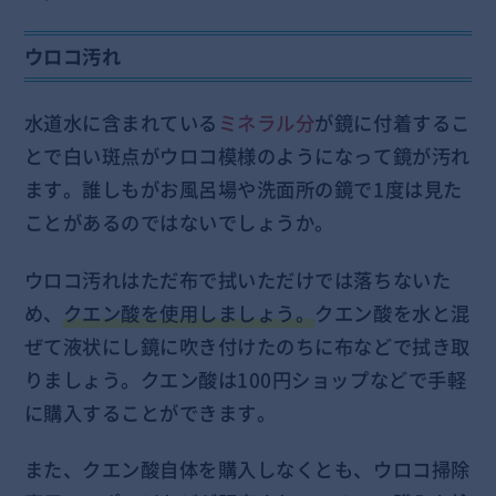
ウロコ汚れ
水道水に含まれている
ミネラル分
が鏡に付着するこ
とで白い斑点がウロコ模様のようになって鏡が汚れ
ます。誰しもがお風呂場や洗面所の鏡で1度は見た
ことがあるのではないでしょうか。
ウロコ汚れはただ布で拭いただけでは落ちないた
め、
クエン酸を使用しましょう。
クエン酸を水と混
ぜて液状にし鏡に吹き付けたのちに布などで拭き取
りましょう。クエン酸は100円ショップなどで手軽
に購入することができます。
また、クエン酸自体を購入しなくとも、ウロコ掃除