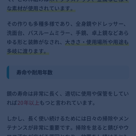
な素材が使用されています。
その作りも多種多様であり、全身鏡やドレッサー、
洗面台、バスルームミラー、手鏡、卓上鏡などあら
ゆる形と装飾がなされ、
大きさ・使用場所や用途も
多岐に渡ります。
寿命や耐用年数
鏡の寿命は非常に長く、適切に使用や保管をしてい
れば
20年以上
もつと言われています。
しかし、長く使い続けるためには日々の掃除やメン
テナンスが非常に重要です。掃除を怠ると錆びやウ