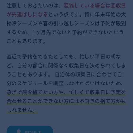
注意しておきたいのは、
混雑している場合は回収日
が先延ばしになる
という点です。特に年末年始の大
掃除シーズンや春の引っ越しシーズンは予約が殺到
するため、1ヶ月先でないと予約ができないという
こともあります。
直近で予約をできたとしても、忙しい平日の朝な
ど、自分の都合に関係なく収集日を決められてしま
うこともあります。 自治体の収集日に合わせて自
分のスケジュールを調整しなければいけないため、
急ぎで鏡を捨てたい方や、忙しくて収集日に予定を
合わせることができない方には不向きの捨て方かも
しれません。