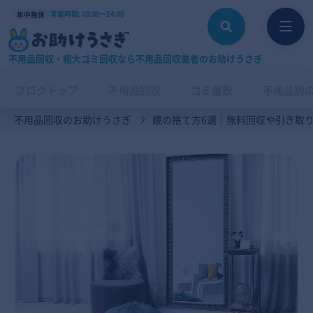
営業時間: 08:00〜24:00
年中無休
不用品回収・粗大ゴミ回収なら不用品回収業者のお助けうさぎ
ブログトップ
不用品回収
ゴミ屋敷
不用品別
不用品回収のお助けうさぎ
鏡の捨て方6選｜無料回収や引き取