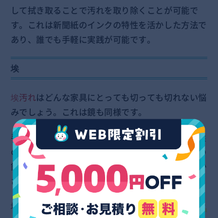
して拭き取ることで汚れを取り除くことが可能で
す。これは新聞紙のインクの特性を活かした方法で
あり、誰でも手軽に実践が可能です。
埃
埃汚れ
はどんな家具にとっても切っても切れない悩
みでしょう。これは鏡も同様です。
手鏡など小型のものであれば収納しておくことで埃
の付着を防ぐことができますが、全身鏡など大型の
鏡はどうしても埃のついてしまう環境に置いておか
ざるを得ません。
埃が付着してしまった場合は
雑巾などの布で水拭き