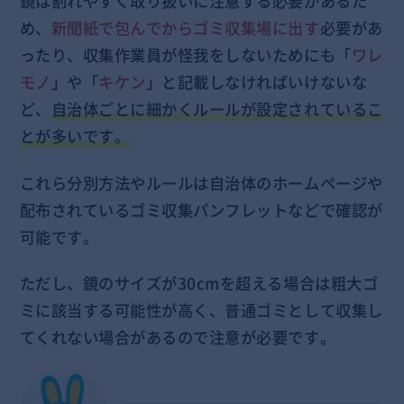
鏡は割れやすく取り扱いに注意する必要があるた
め、
新聞紙で包んでからゴミ収集場に出す
必要があ
ったり、収集作業員が怪我をしないためにも「
ワレ
モノ
」や「
キケン
」と記載しなければいけないな
ど、
自治体ごとに細かくルールが設定されているこ
とが多いです。
これら分別方法やルールは自治体のホームページや
配布されているゴミ収集パンフレットなどで確認が
可能です。
ただし、鏡のサイズが30cmを超える場合は粗大ゴ
ミに該当する可能性が高く、普通ゴミとして収集し
てくれない場合があるので注意が必要です。