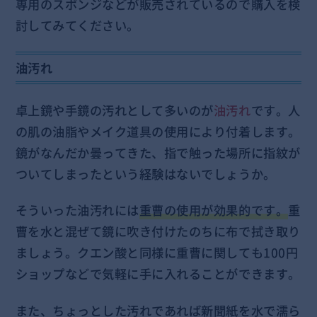
専用のスポンジなどが販売されているので購入を検
討してみてください。
油汚れ
卓上鏡や手鏡の汚れとして多いのが
油汚れ
です。人
の肌の油脂やメイク道具の使用により付着します。
鏡がなんだか曇ってきた、指で触った場所に指紋が
ついてしまったという経験はないでしょうか。
そういった油汚れには
重曹の使用が効果的です。
重
曹を水と混ぜて鏡に吹き付けたのちに布で拭き取り
ましょう。クエン酸と同様に重曹に関しても100円
ショップなどで気軽に手に入れることができます。
また、ちょっとした汚れであれば新聞紙を水で濡ら