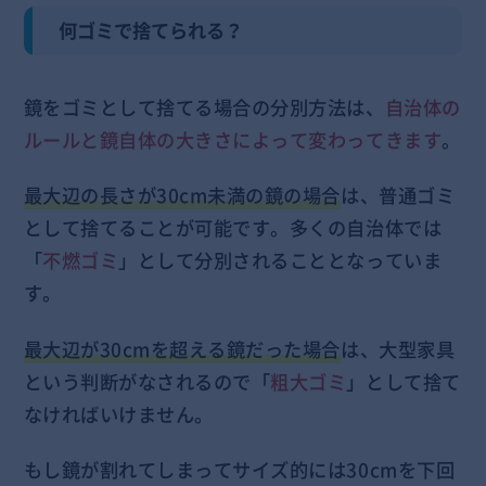
何ゴミで捨てられる？
鏡をゴミとして捨てる場合の分別方法は、
自治体の
ルールと鏡自体の大きさによって変わってきます
。
最大辺の長さが30cm未満の鏡の場合
は、普通ゴミ
として捨てることが可能です。多くの自治体では
「
不燃ゴミ
」として分別されることとなっていま
す。
最大辺が30cmを超える鏡だった場合
は、大型家具
という判断がなされるので「
粗大ゴミ
」として捨て
なければいけません。
もし鏡が割れてしまってサイズ的には30cmを下回