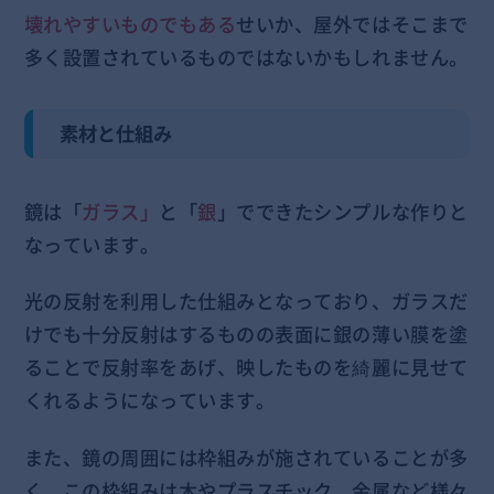
壊れやすいものでもある
せいか、屋外ではそこまで
多く設置されているものではないかもしれません。
素材と仕組み
鏡は「
ガラス」
と「
銀
」でできたシンプルな作りと
なっています。
光の反射を利用した仕組みとなっており、ガラスだ
けでも十分反射はするものの表面に銀の薄い膜を塗
ることで反射率をあげ、映したものを綺麗に見せて
くれるようになっています。
また、鏡の周囲には枠組みが施されていることが多
く、この枠組みは
木やプラスチック、金属など様々