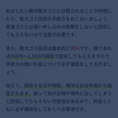
処分したい鏡が粗大ゴミに分類されることが判明し
たら、粗大ゴミ回収の手続きをおこないましょう。
普通ゴミとは違い申し込みの依頼をしないと回収し
てもらえないので注意が必要です。
また、粗大ゴミ回収は基本的に
有料
です。鏡であれ
ば
300円～1,000円程度
で回収してもらえますので
手続きの際に料金について必ず確認をしておきまし
ょう。
加えて、
回収する日や時間、場所は自治体側から指
定されます。
誤って別の日時や場所に出してしまう
と回収してもらえない可能性があるので、料金とと
もに必ず確認をしておくべき事項です。