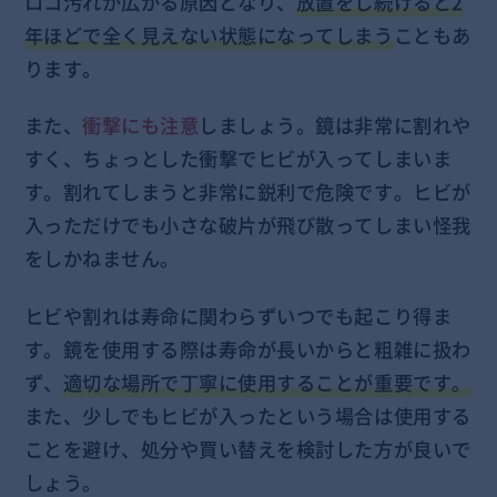
ロコ汚れが広がる原因となり、
放置をし続けると2
年ほどで全く見えない状態になってしまう
こともあ
ります。
また、
衝撃にも注意
しましょう。鏡は非常に割れや
すく、ちょっとした衝撃でヒビが入ってしまいま
す。割れてしまうと非常に鋭利で危険です。ヒビが
入っただけでも小さな破片が飛び散ってしまい怪我
をしかねません。
ヒビや割れは寿命に関わらずいつでも起こり得ま
す。鏡を使用する際は寿命が長いからと粗雑に扱わ
ず、
適切な場所で丁寧に使用することが重要です。
また、少しでもヒビが入ったという場合は使用する
ことを避け、処分や買い替えを検討した方が良いで
しょう。