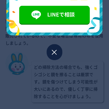
をしましょう。
その後、仕上げに乾拭きをしましょ
う。
鏡は傷つきやすいので強くこするのではなく優しく
拭き上げるのがコツです。ガラスを拭く専用の布が
販売されているので、不安な場合は専用の布を使用
しましょう。
どの掃除方法の場合でも、強くゴ
シゴシと鏡を擦ることは厳禁で
す。鏡を傷つけてしまう可能性が
大いにあるので、優しく丁寧に掃
除することを心がけましょう。