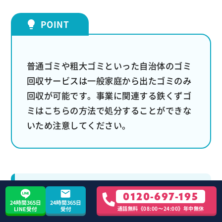
普通ゴミや粗大ゴミといった自治体のゴミ
回収サービスは一般家庭から出たゴミのみ
回収が可能です。事業に関連する鉄くずゴ
ミはこちらの方法で処分することができな
いため注意してください。
③ 専門業者に売却する
0120-697-195
24時間365日
24時間365日
通話無料《08:00〜24:00》年中無休
LINE受付
受付
鉄くずは資源として再利用できるため、
買取業者に