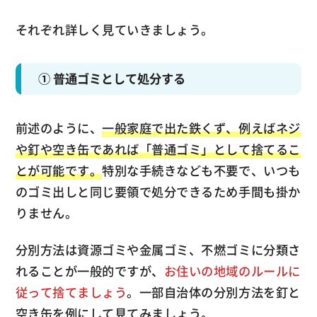
それぞれ詳しく見ていきましょう。
① 普通ゴミとして処分する
前述のように、
一般家庭で出た鉄くず、例えばネジ
や釘や空き缶であれば「普通ゴミ」として捨てるこ
とが可能です。
特別な手続きなども不要で、いつも
のゴミ出しと同じ要領で処分できるため手間も掛か
りません。
分別方法は資源ゴミや金属ゴミ、不燃ゴミに分類さ
れることが一般的ですが、
お住いの地域のルールに
従って捨てましょう
。一部自治体の分別方法を釘と
空き缶を例にして見てみましょう。