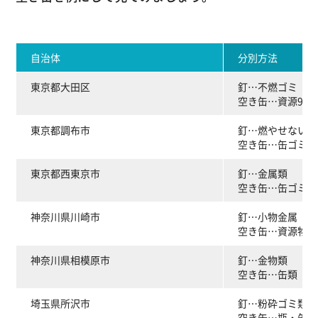
自治体
分別方法
東京都大田区
釘…不燃ゴミ
空き缶…資源9品
東京都調布市
釘…燃やせないゴ
空き缶…缶ゴミ
東京都西東京市
釘…金属類
空き缶…缶ゴミ
神奈川県川崎市
釘…小物金属
空き缶…資源物
神奈川県相模原市
釘…金物類
空き缶…缶類
埼玉県所沢市
釘…粉砕ゴミ類
空き缶…瓶・缶・