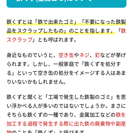
鉄くずとは「鉄で出来たゴミ」「不要になった鉄製
品をスクラップしたもの」のことを指します。
「
鉄
スクラップ
」とも呼ばれます。
身近なものでいうと、
空き缶
や
ネジ
、
釘
などが挙げ
られます。しかし、一般家庭で「鉄くずを処分す
る」といって空き缶の処分をイメージする人はあま
りいないかもしれません。
鉄くずと聞くと「工場で発生した鉄製のゴミ」を思
い浮かべる人が多いのではないでしょうか。まさに
そちらも鉄くずの一種であり、金属加工などの
鉄を
加工する過程で発生する際に出た鉄の廃棄物や副産
物
のことを「鉄くず」と呼びます。