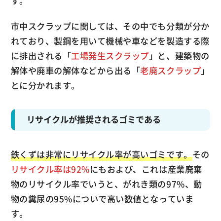
す。
市中スクラップに関しては、その中でも分類が分か
れており、製鋼を用いて機械や車などを製造する際
に排出される「
工場発生スクラップ
」と、建築物の
解体や廃車の解体などから出る「
老廃スクラップ
」
とに分かれます。
リサイクルが推奨されるゴミである
鉄くずは非常にリサイクル率が高いゴミです。
その
リサイクル率は92%
にもおよび、これは産業廃棄
物のリサイクル率でいうと、がれき類の97%、動
物の糞尿の95%についで高い数値となっていま
す。