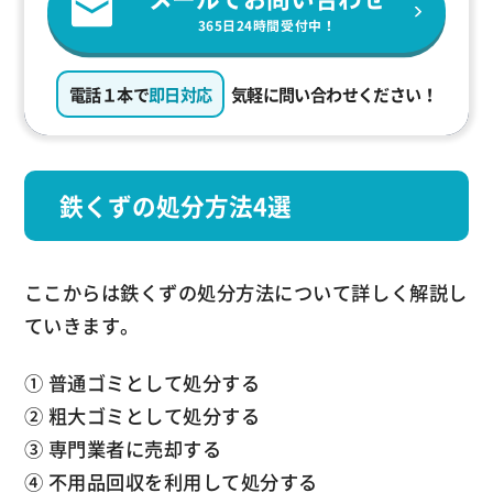
365日24時間受付中！
電話１本で
即日対応
気軽に問い合わせください！
鉄くずの処分方法4選
ここからは鉄くずの処分方法について詳しく解説し
ていきます。
① 普通ゴミとして処分する
② 粗大ゴミとして処分する
③ 専門業者に売却する
④ 不用品回収を利用して処分する