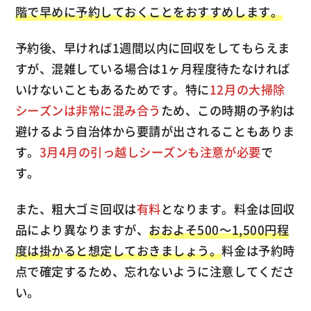
階で早めに予約しておくことをおすすめします。
予約後、早ければ1週間以内に回収をしてもらえま
すが、混雑している場合は1ヶ月程度待たなければ
いけないこともあるためです。特に
12月の大掃除
シーズンは非常に混み合う
ため、この時期の予約は
避けるよう自治体から要請が出されることもありま
す。
3月4月の引っ越しシーズンも注意が必要
で
す。
また、粗大ゴミ回収は
有料
となります。料金は回収
品により異なりますが、
おおよそ500～1,500円程
度は掛かると想定しておきましょう。
料金は予約時
点で確定するため、忘れないように注意してくださ
い。