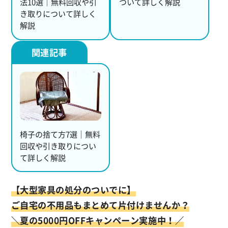
法10選｜無料回収や引
ついて詳しく解説
き取りについて詳しく
解説
椅子の捨て方7選｜無料
回収や引き取りについ
て詳しく解説
【大型家具の処分のついでに】
ご自宅の不用品もまとめて片付けませんか？
＼夏の5000円OFFキャンペーン実施中！／