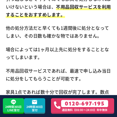
いけないという場合は、
不用品回収サービスを利用
することをおすすめします。
他の処分方法だと早くても1週間後に処分となって
しまい、その日数も確かな物ではありません。
場合によっては1ヶ月以上先に処分をすることとな
ってしまいます。
不用品回収サービスであれば、最速で申し込み当日
に処分をしてもらうことが可能です。
家具1点であれば数十分で回収が完了します。数点
あったとしても1～2時間で回収は終わります。
0120-697-195
24時間365日
24時間365日
通話無料《08:00〜24:00》年中無休
LINE受付
受付
処分までに時間的余裕がないという時に便利な処分