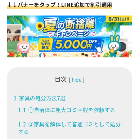
↓↓バナーをタップ！LINE追加で割引適用
目次
hide
1
家具の処分方法7選
1.1
①自治体に粗大ゴミ回収を依頼する
1.2
②家具を解体して普通ゴミとして処分
する