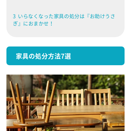
3
いらなくなった家具の処分は『お助けうさ
ぎ』におまかせ！
家具の処分方法7選