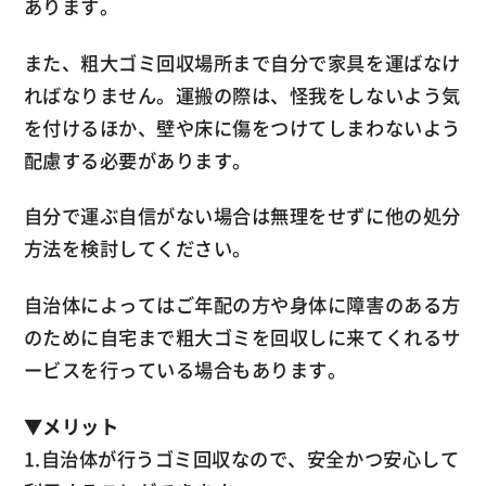
あります。
また、粗大ゴミ回収場所まで自分で家具を運ばなけ
ればなりません。運搬の際は、怪我をしないよう気
を付けるほか、壁や床に傷をつけてしまわないよう
配慮する必要があります。
自分で運ぶ自信がない場合は無理をせずに他の処分
方法を検討してください。
自治体によってはご年配の方や身体に障害のある方
のために自宅まで粗大ゴミを回収しに来てくれるサ
ービスを行っている場合もあります。
▼
メリット
1.自治体が行うゴミ回収なので、安全かつ安心して