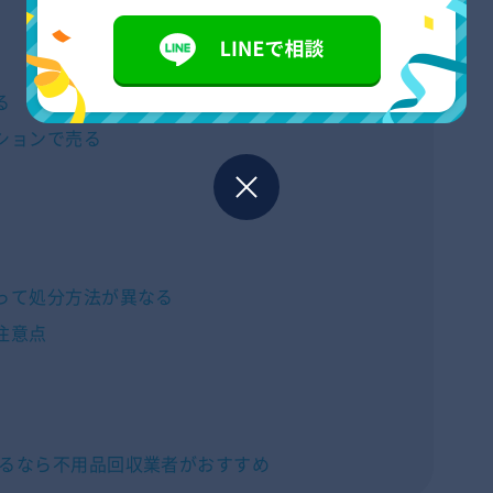
る
ションで売る
って処分方法が異なる
注意点
るなら不用品回収業者がおすすめ