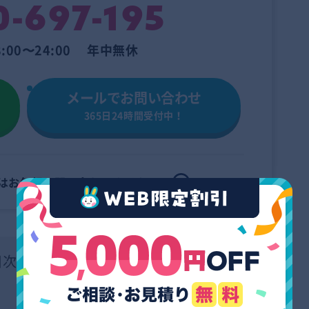
0-697-195
:00〜24:00 年中無休
メールでお問い合わせ
365日24時間受付中！
はお
気軽に問い合わせください！
目次
hide