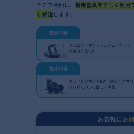
そこで今回は、
健康器具を正しく処分
く解説
します。
ランニングマシン・ルームランナー
の処分方法9選
ダンベルの捨て方6選｜無料回収や引
き取りについて詳しく解説
お気軽に
お