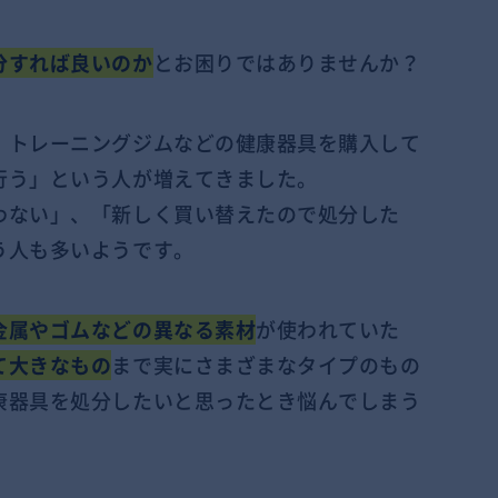
分すれば良いのか
とお困りではありませんか？
、トレーニングジムなどの健康器具を購入して
行う」という人が増えてきました。
わない」、「新しく買い替えたので処分した
う人も多いようです。
金属やゴムなどの異なる素材
が使われていた
て大きなもの
まで実にさまざまなタイプのもの
康器具を処分したいと思ったとき悩んでしまう