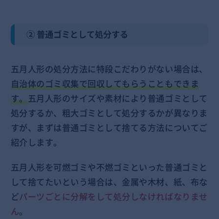
② 普通ゴミとして処分する
五月人形の処分方法に特段こだわりがない場合は、
自治体のゴミ収集で回収してもらうこともできま
す。
五月人形のサイズや素材により普通ゴミとして
処分するか、粗大ゴミとして処分するかが異なりま
すが、まずは普通ゴミとして捨てる方法についてご
紹介します。
五月人形を可燃ゴミや不燃ゴミといった普通ゴミと
して捨てたいという場合は、金属や木材、紙、布な
ど
パーツごとに分解をして処分しなければなりませ
ん
。