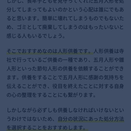
しかし、長年子どもを見守ってくれた五月人形を処
分してしまってもよいのかという心配は誰にでもあ
ると思います。簡単に壊れてしまうものでもないた
め、ゴミとして廃棄してしまうのはもったいないと
感じる人もいるでしょう。
そこでおすすめなのは人形供養です。
人形供養は寺
社で行っているご供養の一種であり、五月人形や雛
人形といった節句人形の供養を依頼することができ
ます。供養をすることで五月人形に感謝の気持ちを
伝えることができ、役目を終えたことに対する自身
の心の整理をすることにも繋がります。
しかしながら必ずしも供養しなければいけないとい
うわけではないため、
自分の状況にあった処分方法
を選択することをおすすめします。