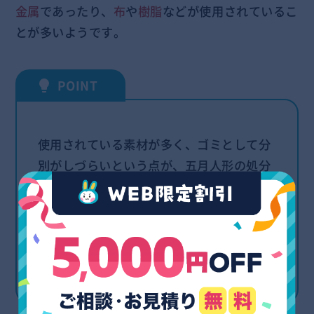
金属
であったり、
布
や
樹脂
などが使用されているこ
とが多いようです。
使用されている素材が多く、ゴミとして分
別がしづらいという点が、五月人形の処分
方法に悩んでしまう理由の一つでもあるの
ではないでしょうか。本記事ではゴミとし
ての捨て方から、ゴミとして廃棄せずに手
放す方法まで幅広くご紹介いたしますの
で、ぜひ参考にしてください。