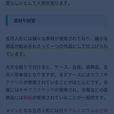
愛らしいとして人気があります。
素材や材質
五月人形には様々な素材が使用されており、
細かな
部品が組み合わさって一つの作品として仕上げられ
ています。
大きな括りで分けると、ケース、台座、装飾品、五
月人形本体となりますが、まずケースには
ガラス
や
アクリル
が使用されていることがほとんどです。台
座には
木
や
プラスチック
が使用され、屏風などの装
飾品には
和紙
が使用されていることが一般的です。
メインとなる五月人形には
鉄やアルミニウムなどの