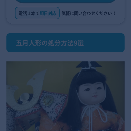
電話１本で
即日対応
気軽に問い合わせください！
五月人形の処分方法9選