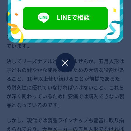
価格相場
五月人形の購入価格の相場は
5～10万円程度
となっ
ています。
決してリーズナブルとはいえませんが、五月人形は
子どもの健やかな成長を願うための大切な役割があ
ること、10年以上使い続けることが前提であるた
め耐久性に優れていなければいけないこと、これら
が深く関わっているために安価では購入できない製
品となっているのです。
しかし、現代では製品ラインナップも豊富に取り揃
えられており、
大手メーカーの五月人形でなければ