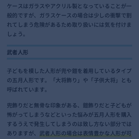
ケースはガラスやアクリル製となっていることが一
般的ですが、ガラスケースの場合は少しの衝撃で割
れてしまう危険があるため取り扱いには気を付けま
しょう。
武者人形
子どもを模した人形が兜や鎧を着用しているタイプ
の五月人形です。「大将飾り」や「子供大将」とも
呼ばれています。
兜飾りだと無骨な印象がある、鎧飾りだと子どもが
怖がってしまうなどといった悩みが五月人形を購入
するうえで発生してしまうのは致し方ない部分では
ありますが、
武者人形の場合は表情豊かな人形が可