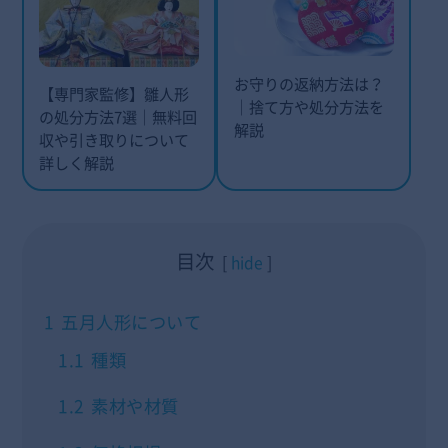
お守りの返納方法は？
【専門家監修】雛人形
｜捨て方や処分方法を
の処分方法7選｜無料回
解説
収や引き取りについて
詳しく解説
目次
hide
1
五月人形について
1.1
種類
1.2
素材や材質