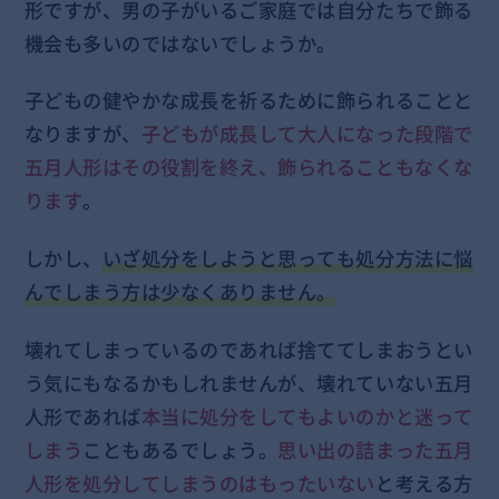
形ですが、男の子がいるご家庭では自分たちで飾る
機会も多いのではないでしょうか。
子どもの健やかな成長を祈るために飾られることと
なりますが、
子どもが成長して大人になった段階で
五月人形はその役割を終え、飾られることもなくな
ります
。
しかし、
いざ処分をしようと思っても処分方法に悩
んでしまう方は少なくありません。
壊れてしまっているのであれば捨ててしまおうとい
う気にもなるかもしれませんが、壊れていない五月
人形であれば
本当に処分をしてもよいのかと迷って
しまう
こともあるでしょう。
思い出の詰まった五月
人形を処分してしまうのはもったいない
と考える方