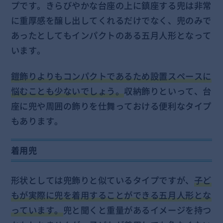
プです。きらびやかな台座の上に鎮座する兜は非常
に重厚感を醸し出してくれるだけでなく、兜のみで
あったとしてもインパクトのある五月人形となって
います。
鎧飾りよりもコンパクトであるため設置スペースに
悩むことも少ないでしょう。
収納飾りといって、台
座に兜や周囲の飾りを仕舞っておける便利なタイプ
もあります。
着用兜
形状としては兜飾りと似ているタイプですが、
子ど
もが実際に兜を着用することができる五月人形とな
っています。
兜と聞くと重量があるイメージを持つ