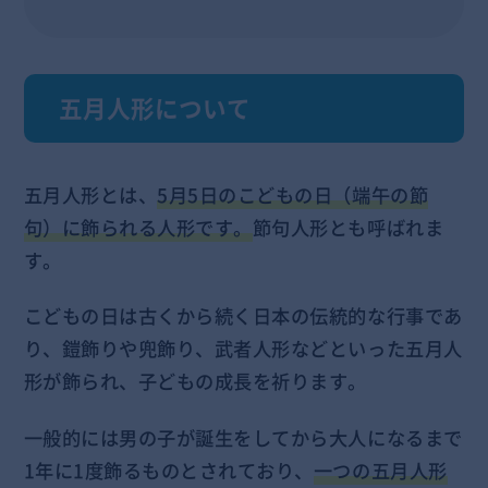
五月人形について
五月人形とは、
5月5日のこどもの日（端午の節
句）に飾られる人形です。
節句人形とも呼ばれま
す。
こどもの日は古くから続く日本の伝統的な行事であ
り、鎧飾りや兜飾り、武者人形などといった五月人
形が飾られ、子どもの成長を祈ります。
一般的には男の子が誕生をしてから大人になるまで
1年に1度飾るものとされており、
一つの五月人形