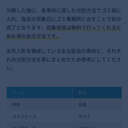
分解した後に、各素材に適した分別方法でゴミ袋に
入れ、指定の収集日にゴミ集積所に出すことで処分
完了となります。
収集自体は無料で行ってくれるた
めお得な処分方法です。
五月人形を構成している主な部品の素材と、それぞ
れの分別方法を表にまとめたため参考にしてくださ
い。
パーツ
素材
甲冑
金属
ガラスケース
ガラス
クリアケース
アクリル