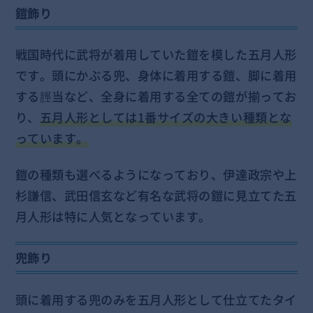
鎧飾り
戦国時代に武将が着用していた鎧を模した五月人形
です。頭にかぶる兜、身体に着用する鎧、脚に着用
する脛当など、全身に着用する全ての鎧が揃ってお
り、
五月人形としては1番サイズの大きい種類とな
っています。
鎧の種類も選べるようになっており、伊達政宗や上
杉謙信、武田信玄など有名な武将の鎧に見立てた五
月人形は特に人気となっています。
兜飾り
頭に着用する兜のみを五月人形として仕立てたタイ