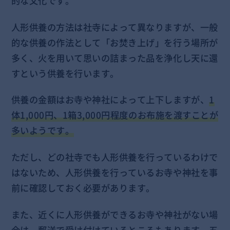
的な文化です。
人形供養の方法は社寺によって異なりますが、一般
的な供養の作法として「お焚き上げ」を行う場所が
多く、火を用いて思いの詰まった品を浄化し天に還
すという供養を行います。
供養の金額はお寺や神社によって上下しますが、
1
体1,000円、1箱3,000円程度のお布施を渡すことが
多いようです。
ただし、どの社寺でも人形供養を行っているわけで
はないため、人形供養を行っているお寺や神社を事
前に確認しておく必要があります。
また、近くに人形供養ができるお寺や神社がない場
合は、郵送で受け付けているところもあります。五