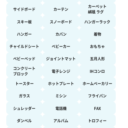
カーペット
サイドボード
カーテン
絨毯 ラグ
スキー板
スノーボード
ハンガーラック
ハンガー
カバン
着物
チャイルドシート
ベビーカー
おもちゃ
ベビーベッド
ジョイントマット
五月人形
コンクリート
電子レンジ
IHコンロ
ブロック
トースター
ホットプレート
ホームベーカリー
ガラス
ミシン
フライパン
シュレッダー
電話機
FAX
ダンベル
アルバム
トロフィー