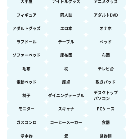
犬小屋
アイドルグッズ
アニメグッズ
フィギュア
同人誌
アダルトDVD
アダルトグッズ
エロ本
オナホ
ラブドール
テーブル
ベッド
ソファーベッド
座布団
布団
毛布
枕
テレビ台
電動ベッド
座卓
敷きパッド
デスクトップ
椅子
ダイニングテーブル
パソコン
モニター
スキャナ
PCケース
ガスコンロ
コーヒーメーカー
食器
浄水器
畳
食器棚