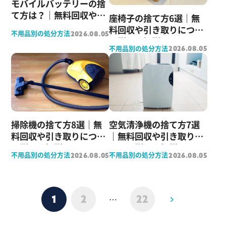
モバイルバッテリーの捨
て方は？｜無料回収や引
座椅子の捨て方6選｜無
き取りについて詳しく解
料回収や引き取りについ
不用品別の処分方法
2026.08.05
説
て詳しく解説
不用品別の処分方法
2026.08.05
掃除機の捨て方8選｜無
空気清浄機の捨て方7選
料回収や引き取りについ
｜無料回収や引き取りに
て詳しく解説
ついて詳しく解説
不用品別の処分方法
不用品別の処分方法
2026.08.05
2026.08.05
1
2
22
…