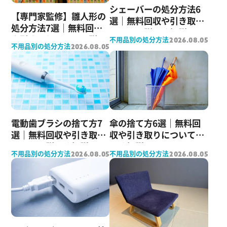
シェーバーの処分方法6
【専門家監修】雛人形の
選｜無料回収や引き取り
処分方法7選｜無料回収
について詳しく解説！
や引き取りについて詳し
不用品別の処分方法
2026.08.05
不用品別の処分方法
2026.08.05
く解説
電動歯ブラシの捨て方7
傘の捨て方6選｜無料回
選｜無料回収や引き取り
収や引き取りについて詳
について詳しく解説
しく解説
不用品別の処分方法
不用品別の処分方法
2026.08.05
2026.08.05