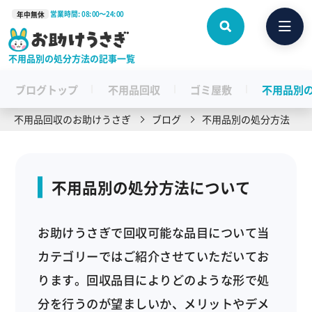
営業時間: 08:00〜24:00
年中無休
不用品別の処分方法の記事一覧
ブログトップ
不用品回収
ゴミ屋敷
不用品別
不用品回収のお助けうさぎ
ブログ
不用品別の処分方法
不用品別の処分方法について
お助けうさぎで回収可能な品目について当
カテゴリーではご紹介させていただいてお
ります。回収品目によりどのような形で処
分を行うのが望ましいか、メリットやデメ