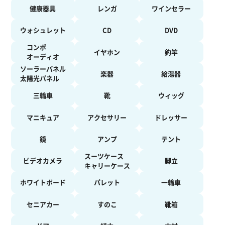
健康器具
レンガ
ワインセラー
ウォシュレット
CD
DVD
コンポ
イヤホン
釣竿
オーディオ
ソーラーパネル
楽器
給湯器
太陽光パネル
三輪車
靴
ウィッグ
マニキュア
アクセサリー
ドレッサー
鏡
アンプ
テント
スーツケース
ビデオカメラ
脚立
キャリーケース
ホワイトボード
パレット
一輪車
セニアカー
すのこ
靴箱