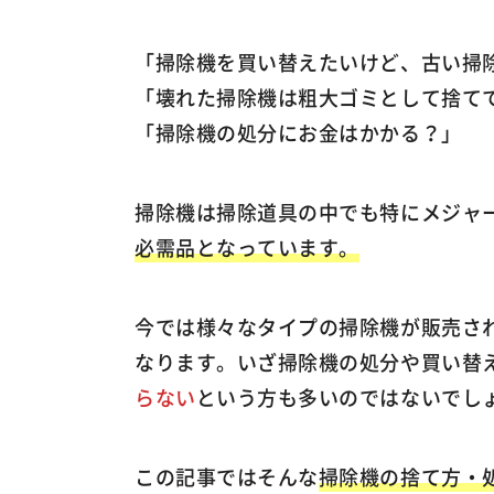
「掃除機を買い替えたいけど、古い掃
「壊れた掃除機は粗大ゴミとして捨て
「掃除機の処分にお金はかかる？」
掃除機は掃除道具の中でも特にメジャ
必需品となっています。
今では様々なタイプの掃除機が販売さ
なります。いざ掃除機の処分や買い替
らない
という方も多いのではないでし
この記事ではそんな
掃除機の捨て方・