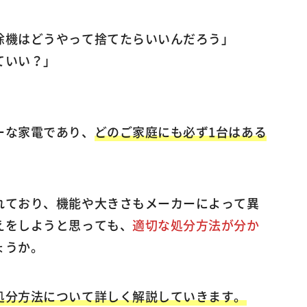
除機はどうやって捨てたらいいんだろう」
ていい？」
ーな家電であり、
どのご家庭にも必ず1台はある
れており、機能や大きさもメーカーによって異
えをしようと思っても、
適切な処分方法が分か
ょうか。
処分方法について詳しく解説していきます。