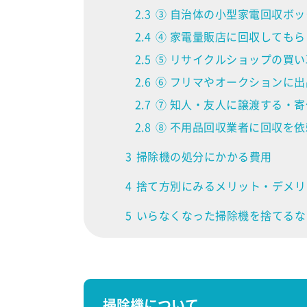
2.3
③ 自治体の小型家電回収ボ
2.4
④ 家電量販店に回収してもら
2.5
⑤ リサイクルショップの買
2.6
⑥ フリマやオークションに出
2.7
⑦ 知人・友人に譲渡する・寄
2.8
⑧ 不用品回収業者に回収を依
3
掃除機の処分にかかる費用
4
捨て方別にみるメリット・デメリ
5
いらなくなった掃除機を捨てるな
掃除機について