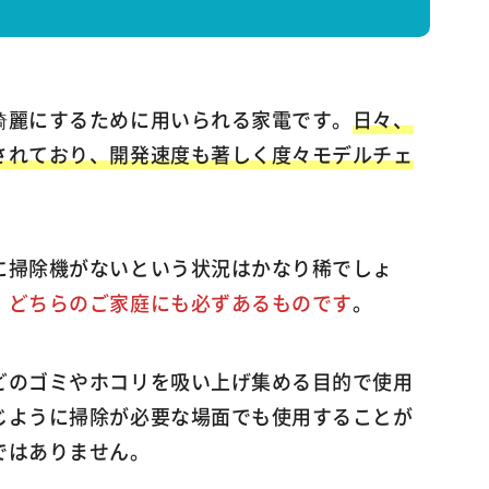
綺麗にするために用いられる家電です。
日々、
されており、開発速度も著しく度々モデルチェ
に掃除機がないという状況はかなり稀でしょ
、どちらのご家庭にも必ずあるものです
。
どのゴミやホコリを吸い上げ集める目的で使用
じように掃除が必要な場面でも使用することが
ではありません。