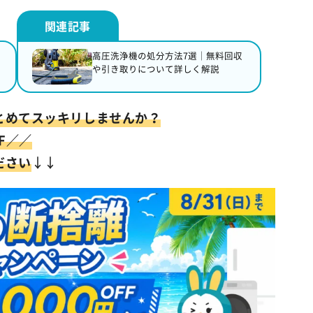
高圧洗浄機の処分方法7選｜無料回収
や引き取りについて詳しく解説
とめてスッキリしませんか？
FF／／
ださい
↓↓