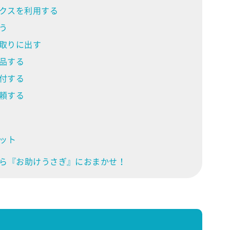
ックスを利用する
う
い取りに出す
品する
付する
頼する
ット
ら『お助けうさぎ』におまかせ！