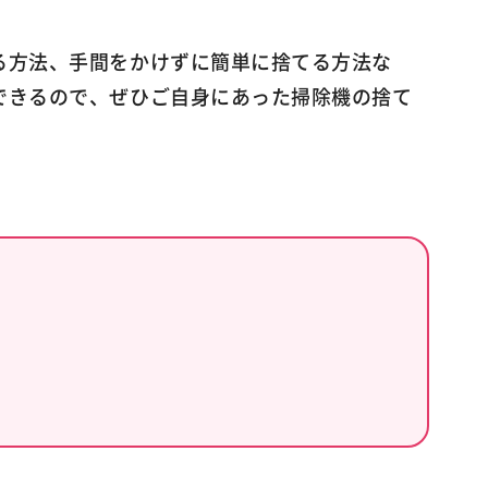
る方法、手間をかけずに簡単に捨てる方法な
できるので、ぜひご自身にあった掃除機の捨て