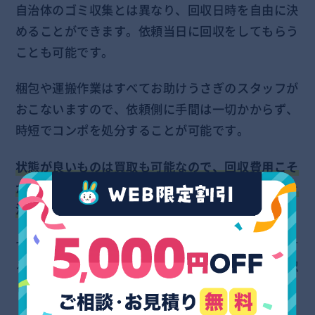
自治体のゴミ収集とは異なり、回収日時を自由に決
めることができます。依頼当日に回収をしてもらう
ことも可能です。
梱包や運搬作業はすべてお助けうさぎのスタッフが
おこないますので、依頼側に手間は一切かからず、
時短でコンポを処分することが可能です。
状態が良いものは買取も可能なので、回収費用こそ
かかりますが買取金額分は差し引いてお得に回収を
済ませることもできます。
では、お助けうさぎの不用品回収サービスを利用す
るにあたってのメリット・デメリットについて確認
しましょう。