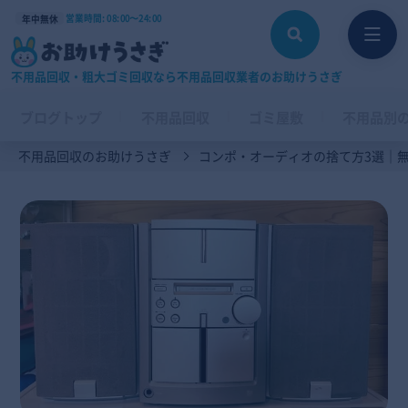
営業時間: 08:00〜24:00
年中無休
不用品回収・粗大ゴミ回収なら不用品回収業者のお助けうさぎ
ブログトップ
不用品回収
ゴミ屋敷
不用品別
不用品回収のお助けうさぎ
コンポ・オーディオの捨て方3選｜