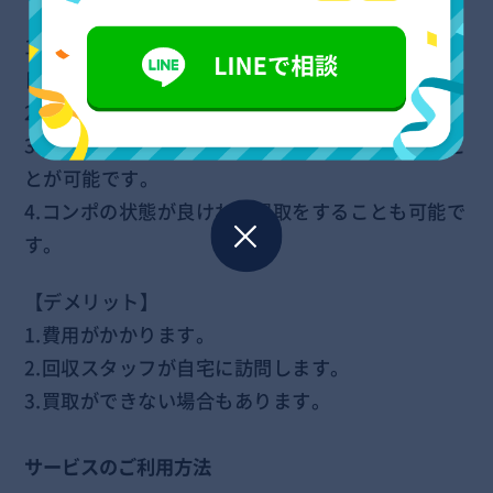
【メリット】
1.回収日時を自由に決めることが可能です。依頼当
日の回収や、深夜早朝の回収にも対応しています。
2.梱包や運搬などの労力は一切かかりません。
3.コンポ以外の不用品があればまとめて回収するこ
とが可能です。
4.コンポの状態が良ければ買取をすることも可能で
す。
【デメリット】
1.費用がかかります。
2.回収スタッフが自宅に訪問します。
3.買取ができない場合もあります。
サービスのご利用方法