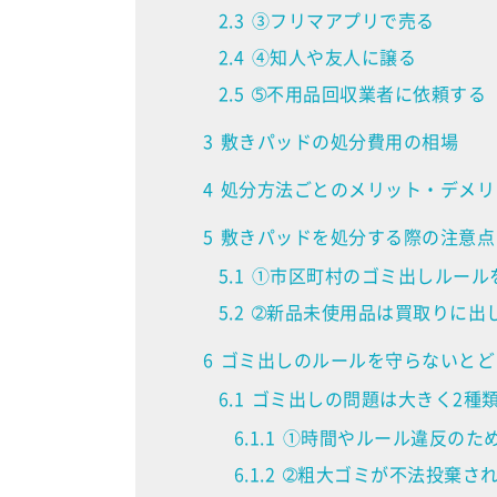
2.3
③フリマアプリで売る
2.4
④知人や友人に譲る
2.5
➄不用品回収業者に依頼する
3
敷きパッドの処分費用の相場
4
処分方法ごとのメリット・デメリ
5
敷きパッドを処分する際の注意点
5.1
①市区町村のゴミ出しルール
5.2
➁新品未使用品は買取りに出
6
ゴミ出しのルールを守らないとど
6.1
ゴミ出しの問題は大きく2種
6.1.1
①時間やルール違反のた
6.1.2
➁粗大ゴミが不法投棄さ