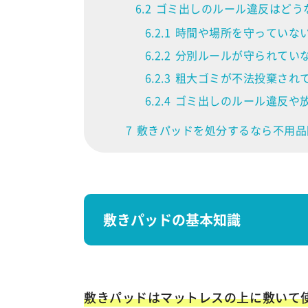
6.2
ゴミ出しのルール違反はどう
6.2.1
時間や場所を守っていな
6.2.2
分別ルールが守られてい
6.2.3
粗大ゴミが不法投棄され
6.2.4
ゴミ出しのルール違反や
7
敷きパッドを処分するなら不用品
敷きパッドの基本知識
敷きパッドはマットレスの上に敷いて