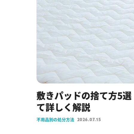
敷きパッドの捨て方5選
て詳しく解説
不用品別の処分方法
2026.07.15