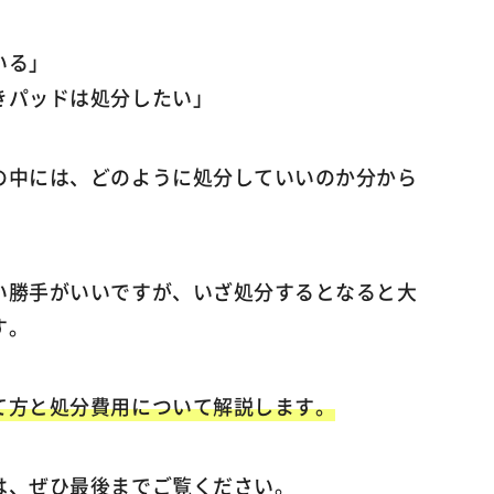
いる」
きパッドは処分したい」
の中には、どのように処分していいのか分から
い勝手がいいですが、いざ処分するとなると大
す。
て方と処分費用について解説します。
は、ぜひ最後までご覧ください。