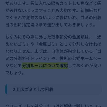
があります。袋に入れる際もカットした角などで袋
が破けないようにすることも大切です。新聞紙など
でくるんで危険のないように袋にいれ、ゴミの回収
日の朝に指定場所まで運び出しておきましょう。
ちなみにその際に外した取手部分の金属類は、「燃
えないゴミ」や「金属ゴミ」として分別しなければ
ななりません。まずは、自治体が指定している「ゴ
ミの分別ガイドライン」や、役所の公式ホームペー
ジなどで
分別ルールについて確認
しておくのが良い
でしょう。
2.粗大ゴミとして回収
クローゼットを処分したいけど解体は難しいといっ