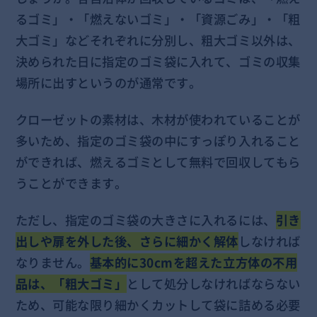
るゴミ」・「燃えないゴミ」・「資源ごみ」・「粗
大ゴミ」などそれぞれに分別し、粗大ゴミ以外は、
決められた日に指定のゴミ袋に入れて、ゴミの収集
場所に出すというのが通常です。
クローゼットの素材は、木材が使われていることが
多いため、指定のゴミ袋の中にすっぽり入れること
ができれば、燃えるゴミとして無料で回収してもら
うことができます。
ただし、指定のゴミ袋の大きさに入れるには、
引き
出しや扉を外した後、さらに細かく解体
しなければ
なりません。
基本的に30cmを超えた立方体の不用
品は、「粗大ゴミ」
として処分しなければならない
ため、可能な限り細かくカットして袋に詰める必要