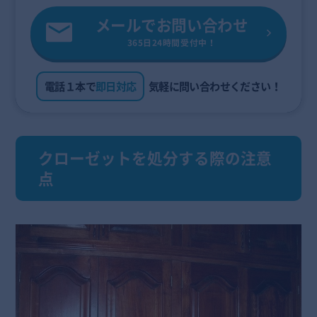
メールでお問い合わせ
365日24時間受付中！
電話１本で
即日対応
気軽に問い合わせください！
クローゼットを処分する際の注意
点