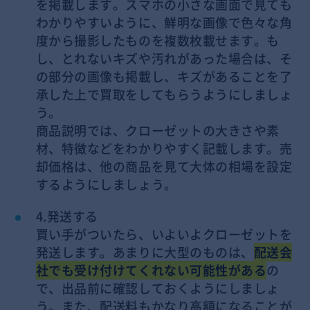
を掲載します。スマホの小さな画面で見ても
わかりやすいように、鮮明な画像で色々な角
度から撮影したものを複数枚載せます。も
し、とれないキズや汚れがあった場合は、そ
の部分の画像も掲載し、キズがあることを了
承した上で買取をしてもらうようにしましょ
う。
商品説明では、クローゼットの大きさや素
材、特徴などをわかりやすく記載します。売
却価格は、他の商品を見て大体の相場を設定
するようにしましょう。
4.発送する
買い手がついたら、いよいよクローゼットを
発送します。あまりに大型のものは、
配送会
社でも受け付けてくれない可能性がある
の
で、出品前に確認しておくようにしましょ
う。また、配送料もかなり高額になることが