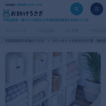
営業時間: 08:00〜24:00
年中無休
不用品回収・粗大ゴミ回収なら不用品回収業者のお助けうさぎ
ブログトップ
不用品回収
ゴミ屋敷
不用品別
不用品回収のお助けうさぎ
クローゼットの処分方法7選｜無料