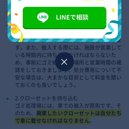
ゴミ処理場にクローゼットを持ち込む場合は、以下
の手順を参考にして下さい。
1.ゴミ処理場に問い合わせる
自治体が管理しているゴミ処理場は、廃棄で
きるゴミによって施設が異なる場合がありま
す。また、搬入する際には、施設が営業して
いる時間内に持ち込まなければならないた
め、事前にゴミ処理場の場所と営業時間の確
認をしておきましょう。処分費用について不
安な場合は、大まかな目安として料金を聞い
ておくのも良いでしょう。
2.クローゼットを持ち込む
ゴミ処理場には、車での搬入が原則です。そ
のため、
廃棄したいクローゼットは自分たち
で車に載せなければなりません
。