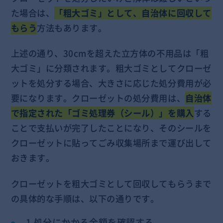
た場合は、
「粗大ゴミ」として、自治体に回収して
もらう
方法もあります。
上述の通り、30cmを超えた立方体の不用品は「粗
大ゴミ」に分類されます。粗大ゴミとしてクローゼ
ットを処分する場合、大きさに応じた処分費用が必
要になります。クローゼットの処分費用は、
自治体
で指定された「ゴミ処理券（シール）」を購入
する
ことで支払いが完了したことになり、そのシールを
クローゼットに貼ってごみ収集場所まで運び出して
おきます。
クローゼットを粗大ゴミとして回収してもらうまで
の具体的な手順は、以下の通りです。
1.処分にかかる金額を確認する