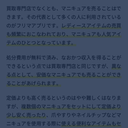
買取専門店でなくとも、マニキュアを売ることはで
きます。その代表として多くの人に利用されている
のがフリマアプリです。
レディースアイテムの売買
も頻繁におこなわれており、マニキュアも人気アイ
テムのひとつとなっています。
処分費用が無料で済み、なおかつ収入を得ることが
できるという点では買取専門店と同じですが、
異な
る点として、安価なマニキュアでも売ることができ
ることがあげられます。
定価よりも高く売るというのはやや難しくはなりま
すが、
複数個のマニキュアをセットにして定価より
少し安く売ったり
、爪やすりやネイルチップなどマ
ニキュアを使用する際に
使える便利なアイテムもセ