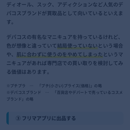
ディオール、スック、アディクションなど人気のデ
パコスブランドが買取品として向いているといえま
す。
デパコスの有名なマニキュアを持っているけれど、
色が想像と違っていて
結局使っていない
という場合
や、
肌に合わずに使うのをやめてしまった
というマ
ニキュアがあれば専門店での買い取りを検討してみ
る価値はあります。
※プチプラ … 「プチ(小さい)プライス(価格)」の略
※デパコスブランド … 「百貨店やデパートで売っているコスメ
ブランド」の略
③ フリマアプリに出品する