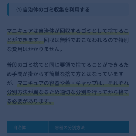
① 自治体のゴミ収集を利用する
マニキュアは自治体が回収するゴミとして捨てるこ
とができます。
回収は無料でおこなわれるので特別
な費用はかかりません。
普段のゴミ捨てと同じ要領で捨てることができるた
め手間が掛からず簡単な捨て方とはなっています
が、
マニキュアの容器や蓋・キャップは、それぞれ
分別方法が異なるため適切な分別を行ってから捨て
る必要があります。
自治体
容器の分別方法