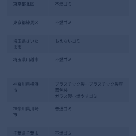
東京都北区
不燃ゴミ
東京都練馬区
不燃ゴミ
埼玉県さいた
もえないゴミ
ま市
埼玉県川越市
不燃ゴミ
神奈川県横浜
プラスチック製…プラスチック製容
市
器包装
ガラス製…燃やすゴミ
神奈川県川崎
普通ゴミ
市
千葉県千葉市
不燃ゴミ