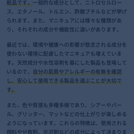
粧品です。
一般的な成分として、ニトロセルロー
ス、エタノール、トルエン、酢酸ブチルなどが挙げ
られます。また、マニキュアには様々な種類があ
り、それぞれの成分や機能性に違いがあります。
最近では、環境や健康への影響が懸念される成分を
使わない環境に配慮したマニキュアも増えていま
す。天然成分や水性溶剤を基にした製品も登場して
いるので、
自分の肌質やアレルギーの有無を確認
し、安心して使用できる製品を選ぶことが大切で
す。
また、色や質感も多種多様であり、シアーやパー
ル、グリッター、マットなどの仕上がりが楽しめる
ようになっています。これらの特徴は、使用される
顔料や分散剤、光沢剤などの成分によって決まりま