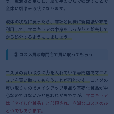
う。数滴ほど垂らし、瓶を手のひらで転がすことで
全体に馴染み液状になります。
液体の状態に戻ったら、前項と同様に新聞紙や布を
利用して、マニキュアの中身をしっかりと除去して
から処分するようにしましょう。
② コスメ買取専門店で買い取ってもらう
コスメの買い取りに力を入れている専門店でマニキ
ュアを買い取ってもらうことが可能です。
コスメの
買い取りなのでメイクアップ用品や基礎化粧品が中
心なのではないかと思われがちですが、
マニキュア
は「ネイル化粧品」と部類され、立派なコスメのひ
とつでもあります。