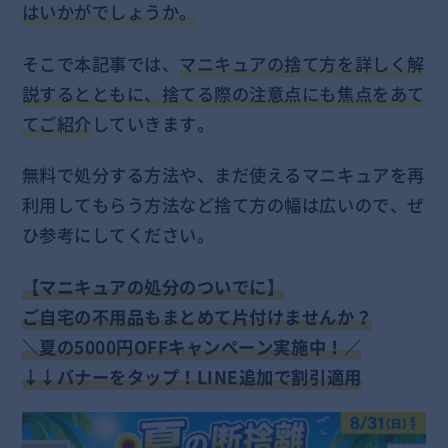
はいかがでしょうか。
そこで本記事では、
マニキュアの捨て方を詳しく解
説するとともに、捨てる際の注意点にも焦点をあて
てご紹介
していきます。
無料で処分する方法や、まだ使えるマニキュアを再
利用してもらう方法など捨て方の幅は広いので、ぜ
ひ参考にしてください。
【
マニキュアの処分のついでに】
ご自宅の不用品もまとめて片付けませんか？
＼夏の5000円OFFキャンペーン実施中！／
↓↓バナーをタップ！LINE追加で割引適用