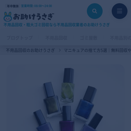
営業時間: 08:00〜24:00
年中無休
不用品回収・粗大ゴミ回収なら不用品回収業者のお助けうさぎ
ブログトップ
不用品回収
ゴミ屋敷
不用品別
不用品回収のお助けうさぎ
マニキュアの捨て方5選｜無料回収