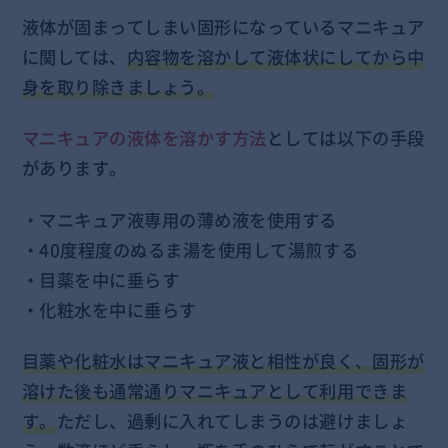
液体が固まってしまい固形になっているマニキュア
に関しては、
内容物を溶かして液体状にしてから中
身を取り除きましょう。
マニキュアの液体を溶かす方法
としては以下の手段
があります。
・マニキュア液専用の薄め液を使用する
・40度程度のぬるま湯を使用して湯煎する
・目薬を中に垂らす
・化粧水を中に垂らす
目薬や化粧水はマニキュア液と相性が良く、固形が
溶けた後も通常通りマニキュアとして利用できま
す。
ただし、過剰に入れてしまうのは避けましょ