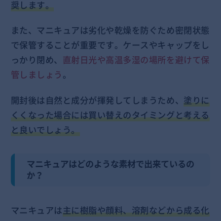
奨します。
また、マニキュアは劣化や乾燥を防ぐため密閉状態
で保管することが重要です。ケースやキャップをし
っかり閉め、
直射日光や高温多湿の場所を避けて保
管しましょう
。
開封後は自然と成分が揮発してしまうため、
塗りに
くくなった場合には買い替えのタイミングと考える
と良いでしょう。
マニキュアはどのような素材で出来ているの
か？
マニキュアは
主に樹脂や顔料、溶剤などから成る化