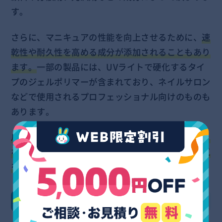
す。
さらに、マニキュアの性能を向上させるために、
速
乾性や耐久性を高める成分が添加されることもあり
ます。
一部の製品には、UVライトで硬化するタイ
プのジェルポリマーが含まれており、ネイルサロン
などで使用されるプロフェッショナル向けのものも
あります。
爪に塗布する分には問題がありませんが、さまざま
な素材からなるものとなるため、使用には十分に気
を配りましょう。
マニキュアは何ゴミ？