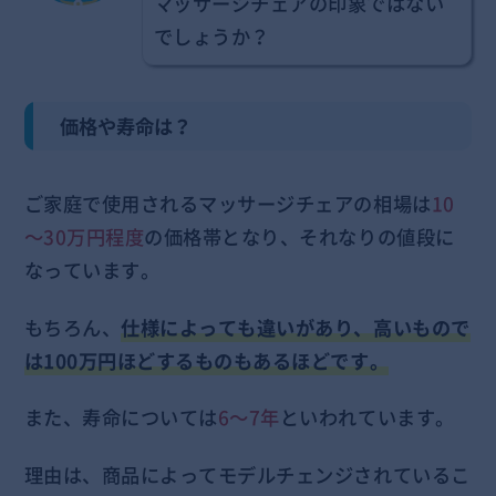
マッサージチェアの印象ではない
でしょうか？
価格や寿命は？
ご家庭で使用されるマッサージチェアの相場は
10
～30万円程度
の価格帯となり、それなりの値段に
なっています。
もちろん、
仕様によっても違いがあり、高いもので
は100万円ほどするものもあるほどです。
また、寿命については
6～7年
といわれています。
理由は、商品によってモデルチェンジされているこ