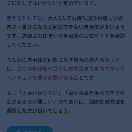
ミに出してはいけないと定めています。
考え方としては、
大人2人でも持ち運びが難しい大
きさ・重さになると回収できない自治体が多いよう
です。
詳細はお住まいの自治体の公式サイトを確認
してください。
ちなみに自治体の回収に出す場合の最大のネック
は、
ゴミの集積場やゴミ処理施設まで自力でマッサ
ージチェアを運ぶ必要がある
ことです
もし「人手が足りない」「車や台車を用意できず移
動させるのが難しい」のであれば、
別の
処分方法を
選択した方が良いでしょう。