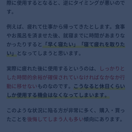
際に使用するとなると、逆にタイミングが悪いので
す。
例えば、疲れて仕事から帰ってきたとします。食事
やお風呂を済ませた後、就寝までに時間があまりな
かったりすると
「早く寝たい」「寝て疲れを取りた
い」
となってしまうと思います。
実際に疲れた後に使用するというのは、
しっかりと
した時間的余裕が確保されていなければなかなか行
動に移せない
ものなのです。
こうなると休日くらい
しか使用する機会はなくなってしまいます。
このような状況に陥る方が非常に多く、購入・買っ
たことを
後悔してしまう人も多い
傾向にあります。