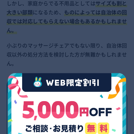
しかし、家庭からでる不用品としては
サイズも割と
大きい部類
になるため、
ものによっては自治体の回
収では対応してもらえない場合もあるかもしれませ
ん。
小ぶりのマッサージチェアでもない限り、自治体回
収以外の処分方法を検討した方が無難かもしれませ
ん。
人の体重を支えるだけの丈夫さがあり、チ
ェア自体の重さも50～100kgと非常に重た
いので、簡単に持ち運びできないことを頭