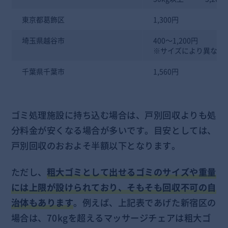
東京都葛飾区
1,300円
埼玉県越谷市
400～1,200円
※サイズにより異なる
千葉県千葉市
1,560円
ゴミ処理施設に持ち込む場合は、戸別回収よりも処
分料金が安くなる場合が多いです。目安としては、
戸別回収のおおよそ半額以下となります。
ただし、
粗大ゴミとして出せるゴミのサイズや重量
には上限が設けられており、そもそも回収不可の自
治体もあります
。例えば、上記表であげた新宿区の
場合は、70kgを超えるマッサージチェアは粗大ゴ