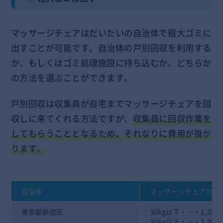
マッサージチェアはだいたいの自治体で粗大ゴミに
出すことが可能です。自治体の戸別回収を利用する
か、もしくはゴミ処理施設に持ち込むか、どちらか
の方法を選ぶことができます。
戸別回収は収集員が自宅までマッサージチェアを回
収しに来てくれる方法ですが、
収集員に回収作業を
してもらうこととなるため、それなりに費用が掛か
ります。
自治体
マッサージチェアの回
東京都新宿区
30kg以下・・・1,300
30kg以上・・・3,200