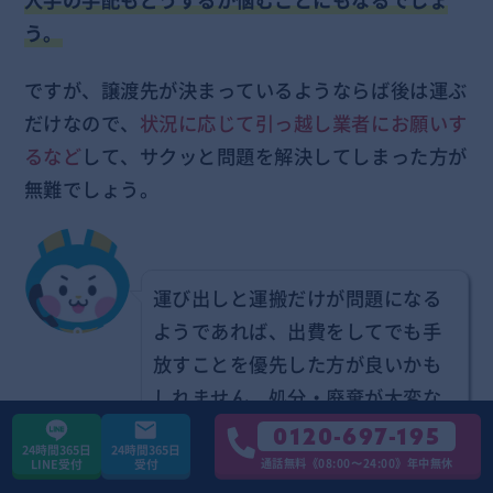
人手の手配もどうするか悩むことにもなるでしょ
う。
ですが、譲渡先が決まっているようならば後は運ぶ
だけなので、
状況に応じて引っ越し業者にお願いす
るなど
して、サクッと問題を解決してしまった方が
無難でしょう。
運び出しと運搬だけが問題になる
ようであれば、出費をしてでも手
放すことを優先した方が良いかも
しれません。処分・廃棄が大変な
ものとして割り切って考えていき
0120-697-195
24時間365日
24時間365日
ましょう。
通話無料《08:00〜24:00》年中無休
LINE受付
受付