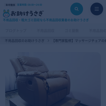
営業時間: 08:00〜24:00
年中無休
不用品回収・粗大ゴミ回収なら不用品回収業者のお助けうさぎ
ブログトップ
不用品回収
ゴミ屋敷
不用品別
不用品回収のお助けうさぎ
【専門家監修】マッサージチェアの