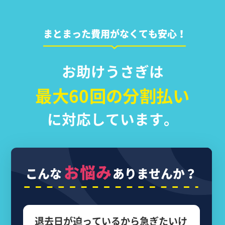
まとまった費用がなくても安心！
お助けうさぎは
最大60回の分割払い
に対応しています。
お悩み
こんな
ありませんか？
退去日が迫っているから
急ぎたいけ