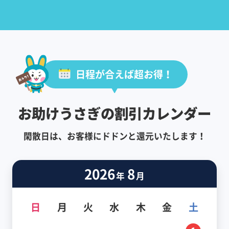
日程が合えば超お得！
お助けうさぎの割引カレンダー
閑散日は、お客様にドドンと還元いたします！
2026
8
年
月
日
月
火
水
木
金
土