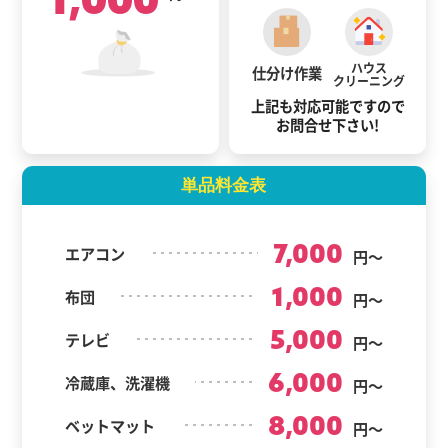
ハウス
仕分け作業
クリーニング
上記も対応可能ですので
お問合せ下さい!
単品料金表
7,000
エアコン
円～
1,000
布団
円～
5,000
テレビ
円～
6,000
冷蔵庫、洗濯機
円～
8,000
ベットマット
円～