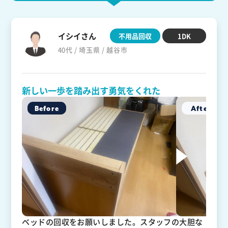
イシイさん
不用品回収
1DK
40代 / 埼玉県 / 越谷市
新しい一歩を踏み出す勇気をくれた
ベッドの回収をお願いしました。スタッフの大胆な