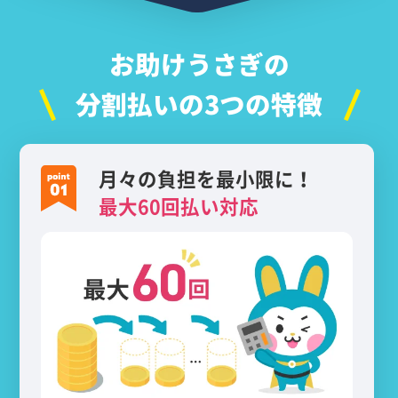
お助けうさぎの
分割払いの3つの特徴
月々の負担を最小限に！
最大60回払い対応