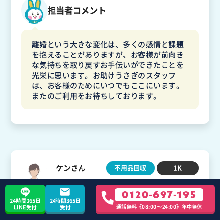
担当者コメント
離婚という大きな変化は、多くの感情と課題
を抱えることがありますが、お客様が前向き
な気持ちを取り戻すお手伝いができたことを
光栄に思います。お助けうさぎのスタッフ
は、お客様のためにいつでもここにいます。
またのご利用をお待ちしております。
ケンさん
不用品回収
1K
20代 / 埼玉県 / 越谷市
0120-697-195
24時間365日
24時間365日
通話無料《08:00〜24:00》年中無休
LINE受付
受付