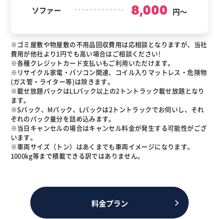
8,000
ソファー
円～
※ゴミ屋敷や物屋敷の不用品回収費用は応相談となりますが、当社
費用が他社より1円でも高い場合はご相談ください!
※各種クレジットカード支払いもご利用いただけます。
※リサイクル家電・パソコン関連、コイル入りマットレス・危険物
(ガス管・ライター等)は除きます。
※載せ放題パックはLLパック以上の2トントラック載せ放題となり
ます。
※Sパック、Mパック、Lパックは2トントラックでお伺いし、それ
ぞれのパック量分を詰め込みます。
※当日キャンセルの場合はキャンセル料金が発生する可能性がござ
います。
※車両サイズ（トン）はあくまでも車両イメージになります。
1000kg等まで積載できる訳ではありません。
料金プラン