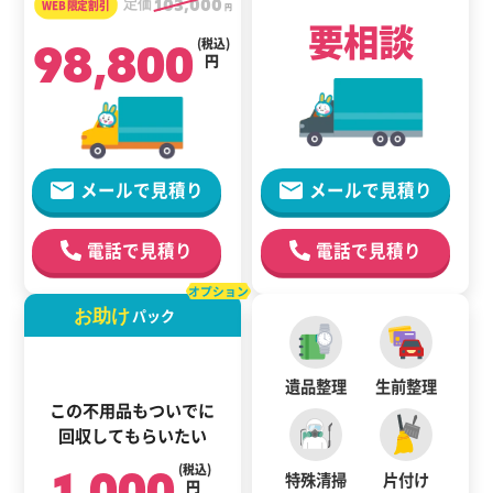
定価
103,000
円
要相談
98,800
(税込)
円
メールで見積り
メールで見積り
電話で見積り
電話で見積り
オプション
お助け
パック
遺品整理
生前整理
この不用品もついでに
回収してもらいたい
1,000
(税込)
特殊清掃
片付け
円