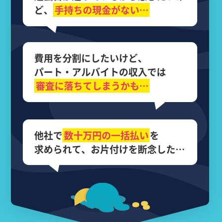
ど、
手持ちの現金がない…
費用を分割にしたいけど、
パート・アルバイトの収入では
審査に落ちてしまうかも…
他社で
数十万円の
一括払い
を
求められて、
お片付けを断念した…