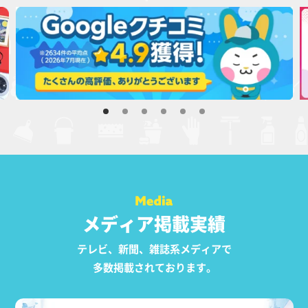
メディア掲載実績
テレビ、新聞、雑誌系メディアで
多数掲載されております。