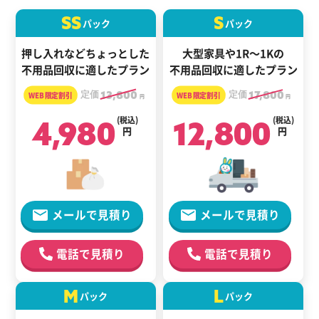
SS
S
パック
パック
押し入れなどちょっとした
大型家具や1R～1Kの
不用品回収に適したプラン
不用品回収に適したプラン
定価
13,800
定価
17,800
円
円
4,980
(税込)
12,800
(税込)
円
円
メールで見積り
メールで見積り
電話で見積り
電話で見積り
M
L
パック
パック