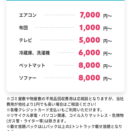
7,000
エアコン
円～
1,000
布団
円～
5,000
テレビ
円～
6,000
冷蔵庫、洗濯機
円～
8,000
ベットマット
円～
8,000
ソファー
円～
※ゴミ屋敷や物屋敷の不用品回収費用は応相談となりますが、当社
費用が他社より1円でも高い場合はご相談ください!
※各種クレジットカード支払いもご利用いただけます。
※リサイクル家電・パソコン関連、コイル入りマットレス・危険物
(ガス管・ライター等)は除きます。
※載せ放題パックはLLパック以上の2トントラック載せ放題となり