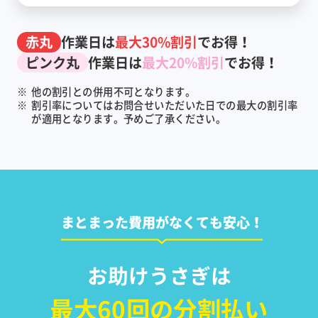
赤丸
作業日は
最大30%割引
でお得！
ピンク丸
作業日は
最大20%割引
でお得！
※
他の割引との併用不可となります。
※
割引率についてはお問合せいただいた日での最大の割引率
が適用となります。予めご了承ください。
まとまった費用がなくても安心！
お助けうさぎは
最大60回の分割払い