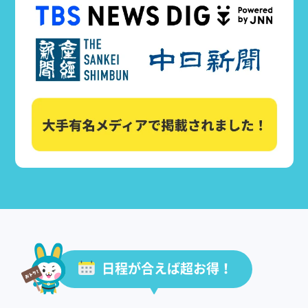
日程が合えば超お得！