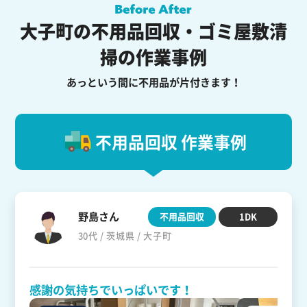
大子町の不用品回収・ゴミ屋敷清
掃の作業事例
あっという間に不用品が片付きます！
不用品回収 作業事例
野島さん
不用品回収
1DK
30代 / 茨城県 / 大子町
感謝の気持ちでいっぱいです！