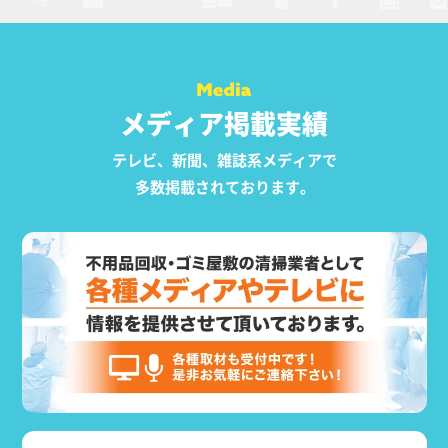
メディア掲載実績
テレビ、新聞、雑誌系メディアで
多数掲載されております。