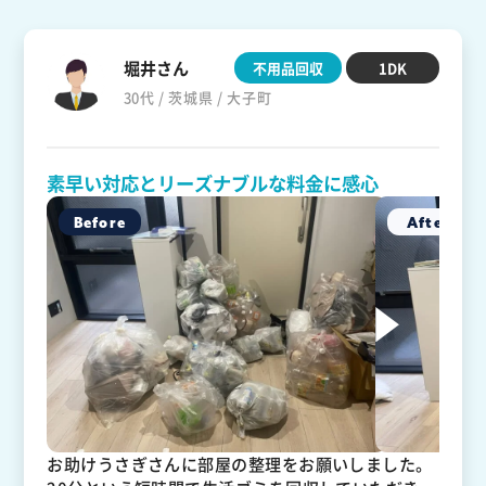
堀井さん
不用品回収
1DK
30代 / 茨城県 / 大子町
素早い対応とリーズナブルな料金に感心
お助けうさぎさんに部屋の整理をお願いしました。