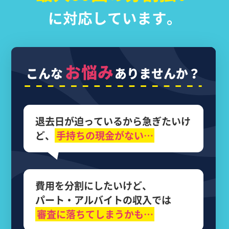
に対応しています。
お悩み
こんな
ありませんか？
退去日が迫っているから
急ぎたいけ
ど、
手持ちの現金がない…
費用を分割にしたいけど、
パート・アルバイトの収入では
審査に落ちてしまうかも…