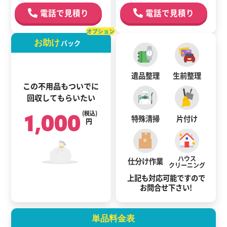
電話で見積り
電話で見積り
オプション
お助け
パック
遺品整理
生前整理
この不用品もついでに
回収してもらいたい
1,000
(税込)
特殊清掃
片付け
円
ハウス
仕分け作業
クリーニング
上記も対応可能ですので
お問合せ下さい!
単品料金表