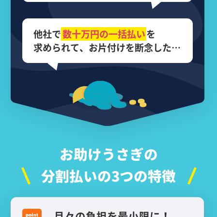
他社で
数十万円の
一括払い
を
求められて、
お片付けを断念した…
お助けうさぎの
分割払いの3つの特徴
月々の負担を最小限に！