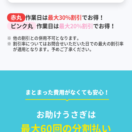
赤丸
作業日は
最大30%割引
でお得！
ピンク丸
作業日は
最大20%割引
でお得！
※
他の割引との併用不可となります。
※
割引率についてはお問合せいただいた日での最大の割引率
が適用となります。予めご了承ください。
まとまった費用がなくても安心！
お助けうさぎは
最大60回の分割払い