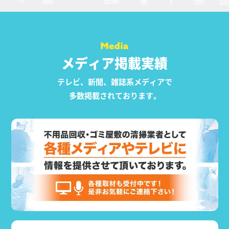
メディア掲載実績
テレビ、新聞、雑誌系メディアで
多数掲載されております。