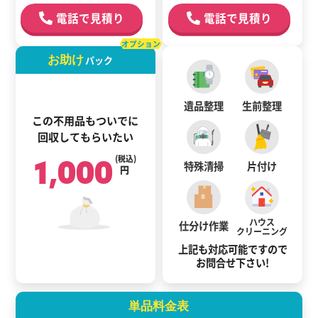
電話で見積り
電話で見積り
オプション
お助け
パック
遺品整理
生前整理
この不用品もついでに
回収してもらいたい
1,000
(税込)
特殊清掃
片付け
円
ハウス
仕分け作業
クリーニング
上記も対応可能ですので
お問合せ下さい!
単品料金表