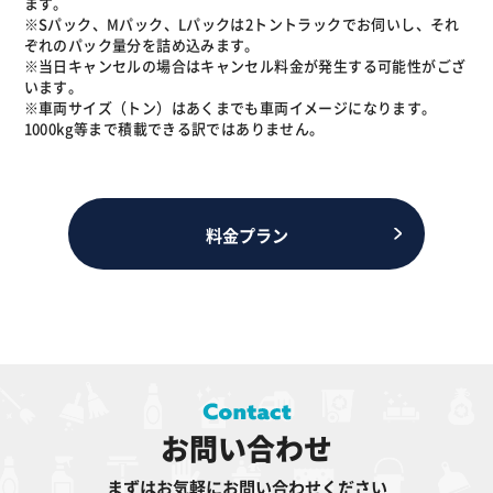
ます。
※Sパック、Mパック、Lパックは2トントラックでお伺いし、それ
ぞれのパック量分を詰め込みます。
※当日キャンセルの場合はキャンセル料金が発生する可能性がござ
います。
※車両サイズ（トン）はあくまでも車両イメージになります。
1000kg等まで積載できる訳ではありません。
料金プラン
お問い合わせ
まずはお気軽にお問い合わせください