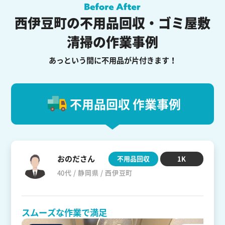
西伊豆町の不用品回収・ゴミ屋敷
清掃の作業事例
あっという間に不用品が片付きます！
不用品回収 作業事例
おのださん
不用品回収
1K
40代 / 静岡県 / 西伊豆町
スムーズな作業で満足