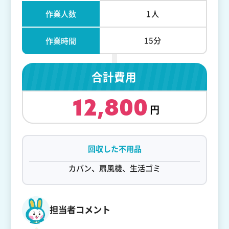
作業人数
1人
15分
作業時間
合計費用
12,800
回収した不用品
カバン、扇風機、生活ゴミ
担当者コメント