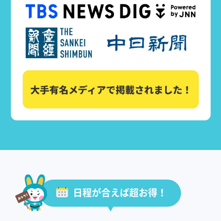
日程が合えば超お得！