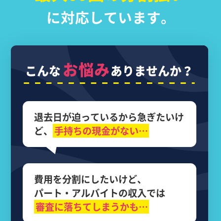
に対応しています。
お悩み
こんな
ありませんか？
退去日が迫っているから
急ぎたいけ
ど、
手持ちの現金がない…
費用を分割にしたいけど、
パート・アルバイトの収入では
審査に落ちてしまうかも…