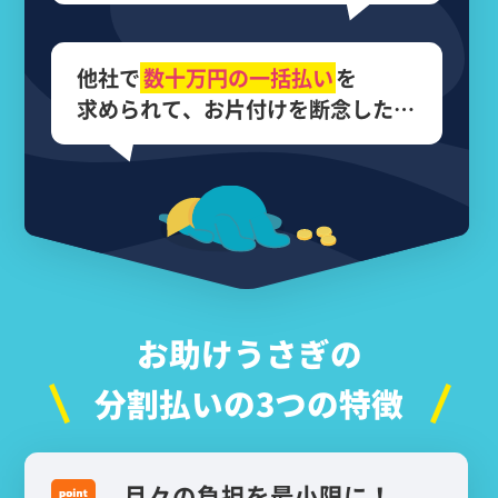
他社で
数十万円の
一括払い
を
求められて、
お片付けを断念した…
お助けうさぎの
分割払いの3つの特徴
月々の負担を最小限に！