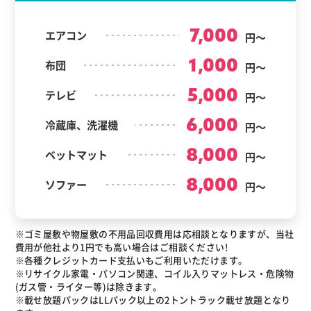
7,000
エアコン
円～
1,000
布団
円～
5,000
テレビ
円～
6,000
冷蔵庫、洗濯機
円～
8,000
ベットマット
円～
8,000
ソファー
円～
※ゴミ屋敷や物屋敷の不用品回収費用は応相談となりますが、当社
費用が他社より1円でも高い場合はご相談ください!
※各種クレジットカード支払いもご利用いただけます。
※リサイクル家電・パソコン関連、コイル入りマットレス・危険物
(ガス管・ライター等)は除きます。
※載せ放題パックはLLパック以上の2トントラック載せ放題となり