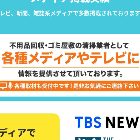
レビ、新聞、雑誌系メディアで
多数掲載されておりま