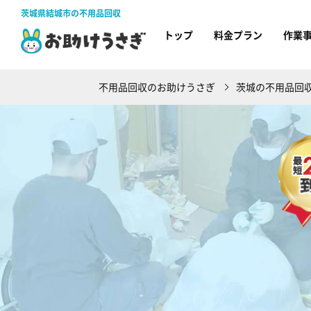
茨城県結城市の不用品回収
トップ
料金プラン
作業
不用品回収のお助けうさぎ
茨城の不用品回