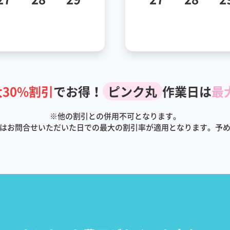
30%割引
でお得！
ピンク丸
作業日は
最
※
他の割引との併用不可となります。
はお問合せいただいた日での最大の割引率が適用となります。予