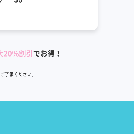
大20%割引
でお得！
めご了承ください。