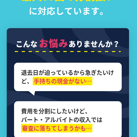
に対応しています。
お悩み
こんな
ありませんか？
退去日が迫っているから
急ぎたいけ
ど、
手持ちの現金がない…
費用を分割にしたいけど、
パート・アルバイトの収入では
審査に落ちてしまうかも…