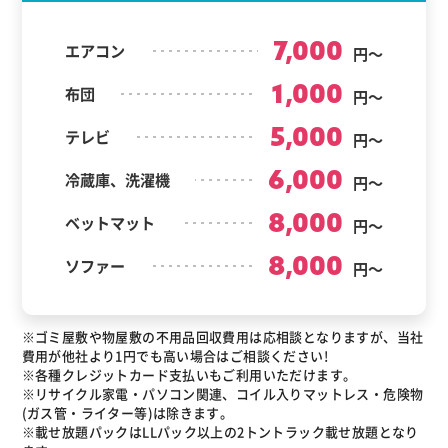
7,000
エアコン
円～
1,000
布団
円～
5,000
テレビ
円～
6,000
冷蔵庫、洗濯機
円～
8,000
ベットマット
円～
8,000
ソファー
円～
※ゴミ屋敷や物屋敷の不用品回収費用は応相談となりますが、当社
費用が他社より1円でも高い場合はご相談ください!
※各種クレジットカード支払いもご利用いただけます。
※リサイクル家電・パソコン関連、コイル入りマットレス・危険物
(ガス管・ライター等)は除きます。
※載せ放題パックはLLパック以上の2トントラック載せ放題となり