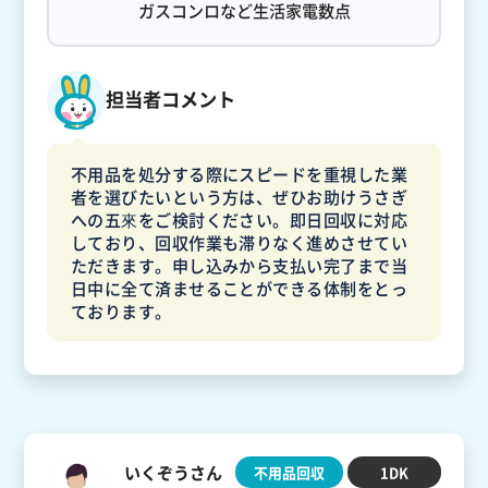
ガスコンロなど生活家電数点
担当者コメント
不用品を処分する際にスピードを重視した業
者を選びたいという方は、ぜひお助けうさぎ
への五來をご検討ください。即日回収に対応
しており、回収作業も滞りなく進めさせてい
ただきます。申し込みから支払い完了まで当
日中に全て済ませることができる体制をとっ
ております。
いくぞうさん
不用品回収
1DK