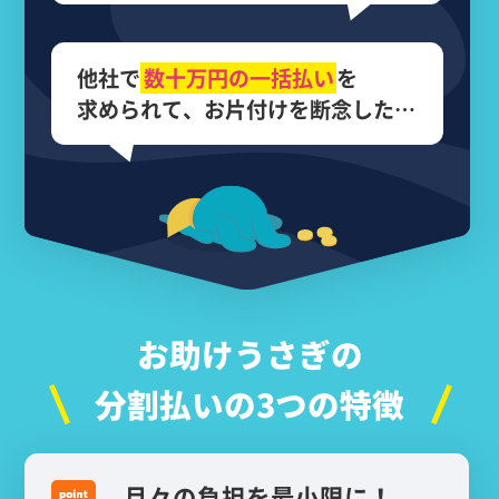
他社で
数十万円の
一括払い
を
求められて、
お片付けを断念した…
お助けうさぎの
分割払いの3つの特徴
月々の負担を最小限に！