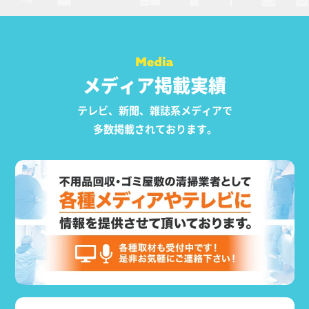
メディア掲載実績
テレビ、新聞、雑誌系メディアで
多数掲載されております。