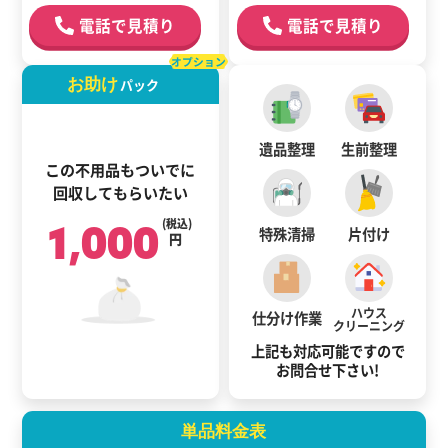
電話で見積り
電話で見積り
オプション
お助け
パック
遺品整理
生前整理
この不用品もついでに
回収してもらいたい
1,000
(税込)
特殊清掃
片付け
円
ハウス
仕分け作業
クリーニング
上記も対応可能ですので
お問合せ下さい!
単品料金表