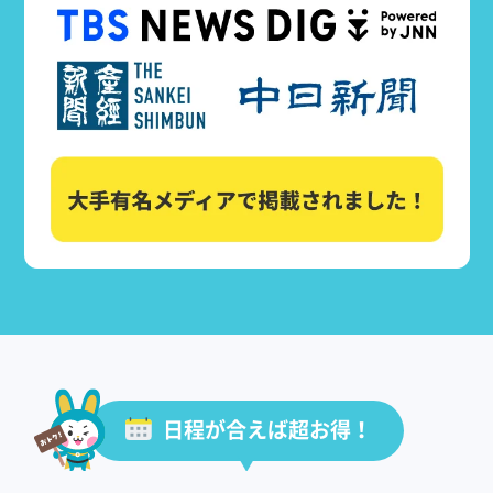
日程が合えば超お得！