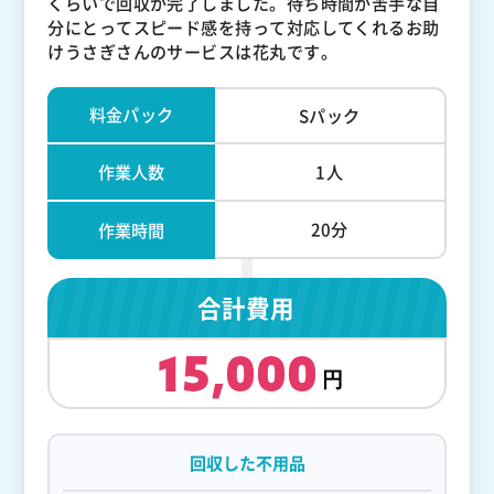
くらいで回収が完了しました。待ち時間が苦手な自
分にとってスピード感を持って対応してくれるお助
けうさぎさんのサービスは花丸です。
料金パック
Sパック
作業人数
1人
20分
作業時間
合計費用
15,000
回収した不用品