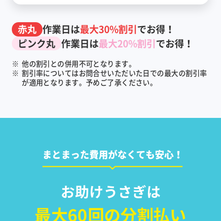
赤丸
作業日は
最大30%割引
でお得！
ピンク丸
作業日は
最大20%割引
でお得！
※
他の割引との併用不可となります。
※
割引率についてはお問合せいただいた日での最大の割引率
が適用となります。予めご了承ください。
まとまった費用がなくても安心！
お助けうさぎは
最大60回の分割払い