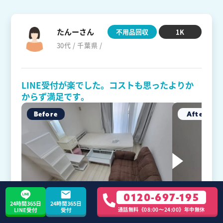
たんーさん
不用品回収
1K
30代 / 千葉県 /
LINE受付が楽でした。コストも思ったよりか
からず満足です。
0120-697-195
24時間365日
24時間365日
通話無料《08:00〜24:00》年中無休
LINE受付
受付