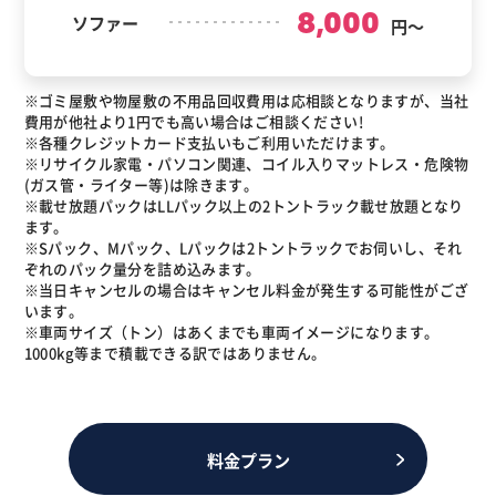
8,000
ソファー
円～
※ゴミ屋敷や物屋敷の不用品回収費用は応相談となりますが、当社
費用が他社より1円でも高い場合はご相談ください!
※各種クレジットカード支払いもご利用いただけます。
※リサイクル家電・パソコン関連、コイル入りマットレス・危険物
(ガス管・ライター等)は除きます。
※載せ放題パックはLLパック以上の2トントラック載せ放題となり
ます。
※Sパック、Mパック、Lパックは2トントラックでお伺いし、それ
ぞれのパック量分を詰め込みます。
※当日キャンセルの場合はキャンセル料金が発生する可能性がござ
います。
※車両サイズ（トン）はあくまでも車両イメージになります。
1000kg等まで積載できる訳ではありません。
料金プラン