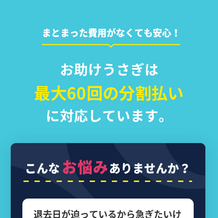
まとまった費用がなくても安心！
お助けうさぎは
最大60回の分割払い
に対応しています。
お悩み
こんな
ありませんか？
退去日が迫っているから
急ぎたいけ