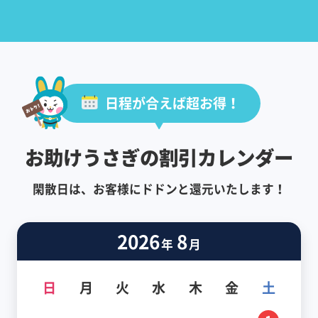
日程が合えば超お得！
お助けうさぎの割引カレンダー
閑散日は、お客様にドドンと還元いたします！
2026
8
年
月
日
月
火
水
木
金
土