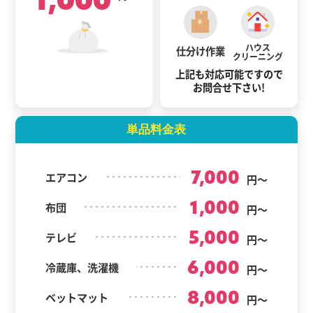
ハウス
仕分け作業
クリーニング
上記も対応可能ですので
お問合せ下さい!
単品料金表
7,000
エアコン
円～
1,000
布団
円～
5,000
テレビ
円～
6,000
冷蔵庫、洗濯機
円～
8,000
ベットマット
円～