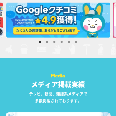
メディア掲載実績
テレビ、新聞、雑誌系メディアで
多数掲載されております。