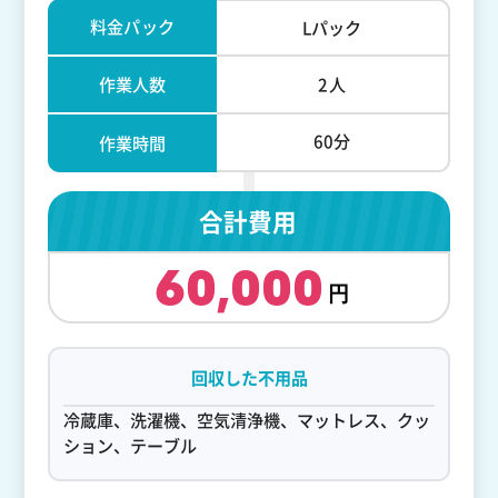
料金パック
Lパック
作業人数
2人
60分
作業時間
合計費用
60,000
回収した不用品
冷蔵庫、洗濯機、空気清浄機、マットレス、クッ
ション、テーブル