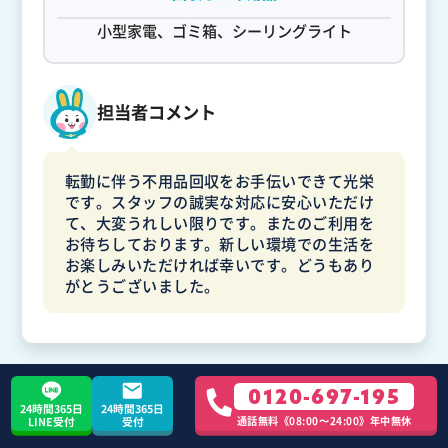
小型家電、ゴミ箱、シーリングライト
担当者コメント
転勤に伴う不用品回収をお手伝いできて光栄
です。スタッフの誠実な対応に安心いただけ
て、大変うれしい限りです。またのご利用を
お待ちしております。新しい環境での生活を
お楽しみいただければ幸いです。どうもあり
がとうございました。
0120-697-195
24時間365日
24時間365日
通話無料《08:00〜24:00》年中無休
LINE受付
受付
小野田さん
不用品回収
1DK