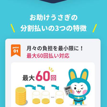
お助けうさぎの
分割払いの3つの特徴
月々の負担を最小限に！
最大60回払い対応