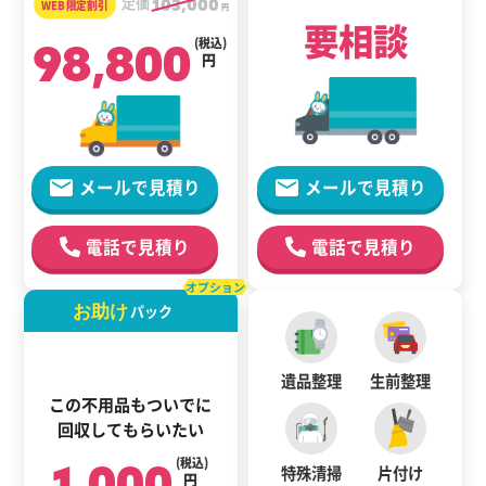
定価
103,000
円
要相談
98,800
(税込)
円
メールで見積り
メールで見積り
電話で見積り
電話で見積り
オプション
お助け
パック
遺品整理
生前整理
この不用品もついでに
回収してもらいたい
1,000
(税込)
特殊清掃
片付け
円