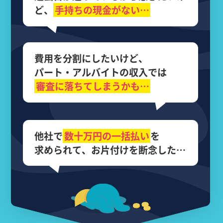
ど、
手持ちの現金がない…
費用を分割にしたいけど、
パート・アルバイトの収入では
審査に落ちてしまうかも…
他社で
数十万円の
一括払い
を
求められて、
お片付けを断念した…