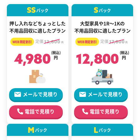
SS
S
パック
パック
押し入れなどちょっとした
大型家具や1R～1Kの
不用品回収に適したプラン
不用品回収に適したプラン
定価
13,800
定価
17,800
円
円
4,980
(税込)
12,800
(税込)
円
円
メールで見積り
メールで見積り
電話で見積り
電話で見積り
M
L
パック
パック