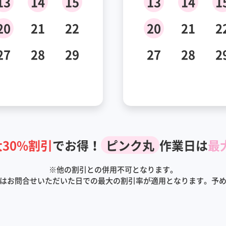
13
14
15
13
14
1
20
21
22
20
21
2
27
28
29
27
28
2
30%割引
でお得！
ピンク丸
作業日は
最
※
他の割引との併用不可となります。
はお問合せいただいた日での最大の割引率が適用となります。予