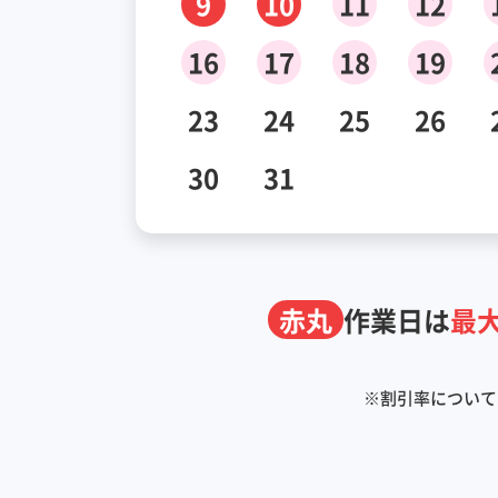
9
10
11
12
16
17
18
19
23
24
25
26
30
31
赤丸
作業日は
最大
※
割引率について