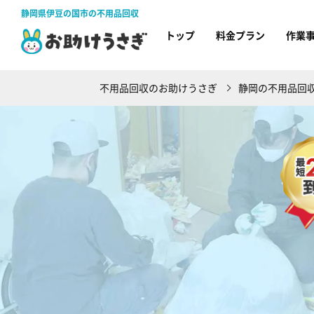
静岡県伊豆の国市の不用品回収
トップ
料金プラン
作業
不用品回収のお助けうさぎ
静岡の不用品回