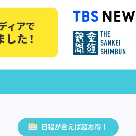
日程が合えば超お得！