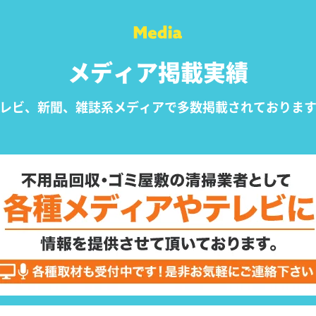
メディア掲載実績
レビ、新聞、雑誌系メディアで
多数掲載されておりま