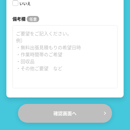
いいえ
備考欄