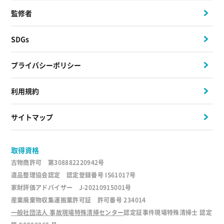
監修者
SDGs
プライバシーポリシー
利用規約
サイトマップ
取得資格
古物商許可 第308882220942号
遺品整理協会認定 認定登録番号 IS61017号
家財評価アドバイザー J-20210915001号
産業廃棄物収集運搬業許可証 許可番号 234014
一般社団法人 事故現場特殊清掃センター
認定証事件現場特殊清掃士 認定