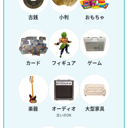
古銭
小判
おもちゃ
カード
フィギュア
ゲーム
楽器
オーディオ
大型家具
古いのOK