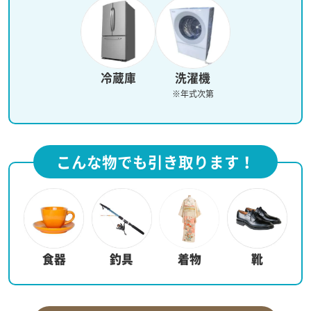
冷蔵庫
洗濯機
※年式次第
こんな物でも引き取ります！
食器
釣具
着物
靴