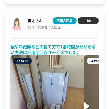
典太さん
不用品回収
1DK
20代 / 東京都 / 大田区
鏡や冷蔵庫などの捨て方で1番時間がかからな
い方法は不用品回収サービスでした。