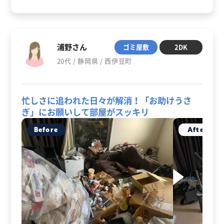
浦野さん
ゴミ屋敷
2DK
20代 / 静岡県 / 西伊豆町
忙しさに追われた日々が解消！「お助けうさ
ぎ」にお願いして部屋がスッキリ