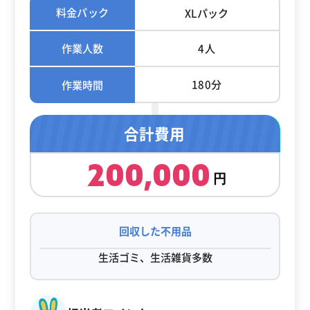
料金パック
XLパック
作業人数
4人
180分
作業時間
合計費用
200,000
回収した不用品
生活ゴミ、生活雑貨多数