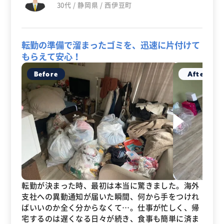
30代 / 静岡県 / 西伊豆町
転勤の準備で溜まったゴミを、迅速に片付けて
もらえて安心！
転勤が決まった時、最初は本当に驚きました。海外
支社への異動通知が届いた瞬間、何から手をつけれ
ばいいのか全く分からなくて…。仕事が忙しく、帰
宅するのは遅くなる日々が続き、食事も簡単に済ま