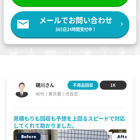
メールでお問い合わせ
365日24時間受付中！
硯川さん
不用品回収
1K
40代 / 東京都 / 渋谷区
見積もりも回収も予想を上回るスピードで対応
してくれて助かりました。