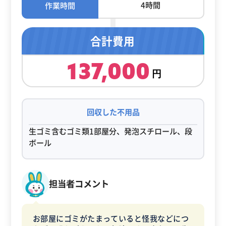
4時間
作業時間
合計費用
137,000
回収した不用品
生ゴミ含むゴミ類1部屋分、発泡スチロール、段
ボール
担当者コメント
お部屋にゴミがたまっていると怪我などにつ