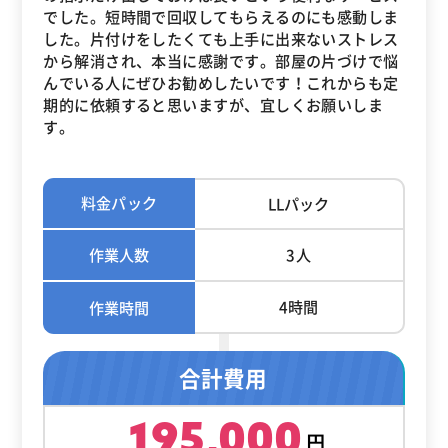
でした。短時間で回収してもらえるのにも感動しま
した。片付けをしたくても上手に出来ないストレス
から解消され、本当に感謝です。部屋の片づけで悩
んでいる人にぜひお勧めしたいです！これからも定
期的に依頼すると思いますが、宜しくお願いしま
す。
料金パック
LLパック
作業人数
3人
4時間
作業時間
合計費用
195,000