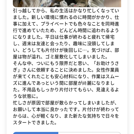
引っ越してから、私の生活はかなり忙しくなってい
ました。新しい環境に慣れるのに時間がかかり、仕
事に加えて、プライベートでも色々なことを同時進
行で進めていたため、どんどん時間に追われるよう
になりました。平日は仕事が終わると疲れて帰宅
し、週末は友達と会ったり、趣味に没頭してしま
い、どうしても片付けが後回しに…。気づけば、部
屋は物が溢れ、ゴミ屋敷化してしまいました。
そんな中、ついにもう限界だと思い、「お助けうさ
ぎ」さんに依頼することに決めました。女性作業員
が来てくれたことも安心材料になり、作業はスムー
ズに進んであっという間に部屋が綺麗になりまし
た。不用品もしっかり片付けてもらい、見違えるよ
うな状態に。
忙しさが原因で部屋が散らかってしまいましたが、
お願いして本当に良かったです。片付けが終わって
からは、心が軽くなり、また新たな気持ちで日々を
スタートできました。