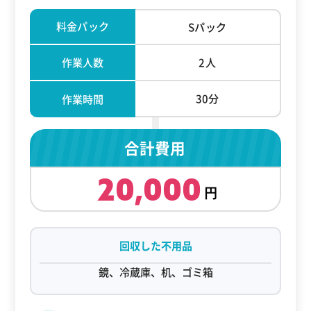
料金パック
Sパック
作業人数
2人
30分
作業時間
合計費用
20,000
回収した不用品
鏡、冷蔵庫、机、ゴミ箱