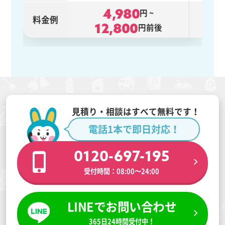
4,980
円
~
2
料金例
12,800
円前後
見積り・相談はすべて無料です！
電話1本で即日対応！
0120-697-195
受付時間：08:00〜24:00
LINEでお問い合わせ
365日24時間受付中！