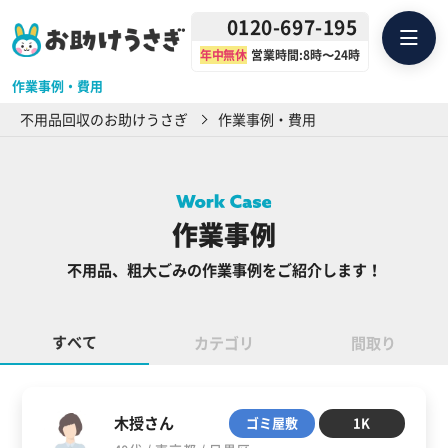
0120-697-195
年中無休
営業時間:8時〜24時
作業事例・費用
不用品回収のお助けうさぎ
作業事例・費用
作業事例
不用品、粗大ごみの作業事例をご紹介します！
すべて
カテゴリ
間取り
木授さん
ゴミ屋敷
1K