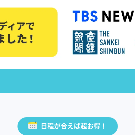
日程が合えば超お得！