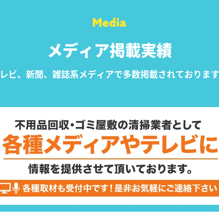
メディア掲載実績
レビ、新聞、雑誌系メディアで
多数掲載されておりま