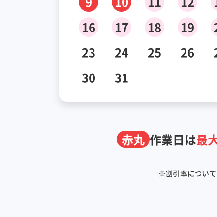
9
10
11
12
16
17
18
19
23
24
25
26
30
31
赤丸
作業日は
最大
※
割引率について