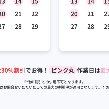
13
14
15
13
14
1
20
21
22
20
21
2
27
28
29
27
28
2
30%割引
でお得！
ピンク丸
作業日は
最
※
他の割引との併用不可となります。
はお問合せいただいた日での最大の割引率が適用となります。予