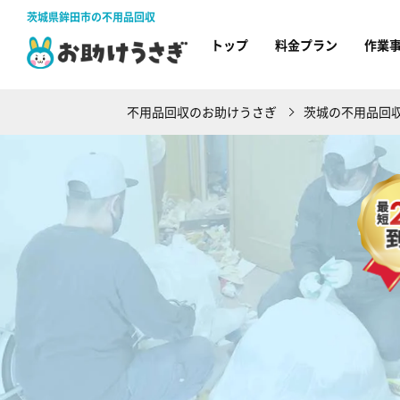
茨城県鉾田市の不用品回収
トップ
料金プラン
作業
不用品回収のお助けうさぎ
茨城の不用品回