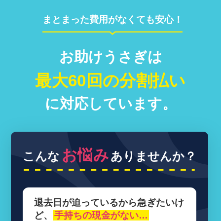
まとまった費用がなくても安心！
お助けうさぎは
最大60回の分割払い
に対応しています。
お悩み
こんな
ありませんか？
退去日が迫っているから
急ぎたいけ
ど、
手持ちの現金がない…