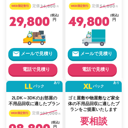
定価
34,800
定価
54,800
円
円
29,800
(税込)
49,800
(税込)
円
円
メールで見積り
メールで見積り
電話で見積り
電話で見積り
載せ放題
載せ放題
あり
あり
LL
XL
パック
パック
2LDK～3DKのお部屋の
ゴミ屋敷や物屋敷など家全
不用品回収に適したプラン
体の
不用品回収に適した
プ
ランをご提案いたします
定価
103,000
円
要相談
(税込)
円