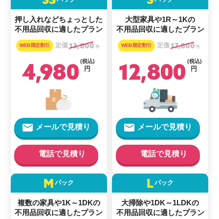
押し入れなどちょっとした
大型家具や1R～1Kの
不用品回収に適したプラン
不用品回収に適したプラン
定価
13,800
定価
17,800
円
円
4,980
(税込)
12,800
(税込)
円
円
メールで見積り
メールで見積り
電話で見積り
電話で見積り
M
L
パック
パック
複数の家具や1K～1DKの
大掃除や1DK～1LDKの
不用品回収に適したプラン
不用品回収に適したプラン