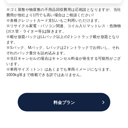
※ゴミ屋敷や物屋敷の不用品回収費用は応相談となりますが、当社
費用が他社より1円でも高い場合はご相談ください!
※各種クレジットカード支払いもご利用いただけます。
※リサイクル家電・パソコン関連、コイル入りマットレス・危険物
(ガス管・ライター等)は除きます。
※載せ放題パックはLLパック以上の2トントラック載せ放題となり
ます。
※Sパック、Mパック、Lパックは2トントラックでお伺いし、それ
ぞれのパック量分を詰め込みます。
※当日キャンセルの場合はキャンセル料金が発生する可能性がござ
います。
※車両サイズ（トン）はあくまでも車両イメージになります。
1000kg等まで積載できる訳ではありません。
料金プラン