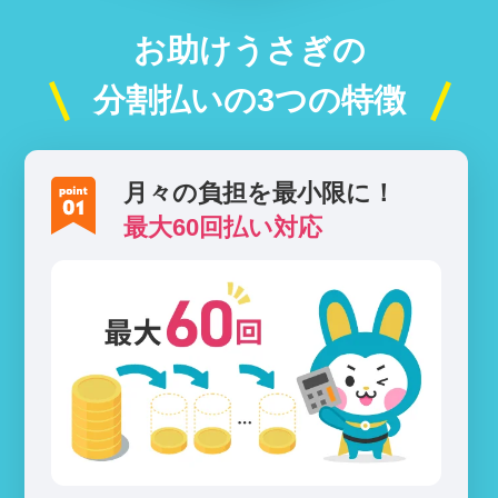
お助けうさぎの
分割払いの3つの特徴
月々の負担を最小限に！
最大60回払い対応