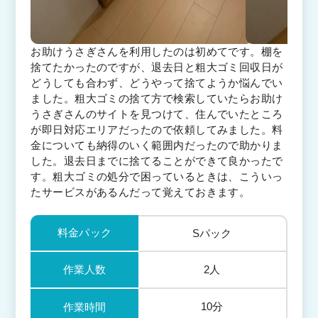
お助けうさぎさんを利用したのは初めてです。棚を
捨てたかったのですが、退去日と粗大ゴミ回収日が
どうしても合わず、どうやって捨てようか悩んでい
ました。粗大ゴミの捨て方で検索していたらお助け
うさぎさんのサイトを見つけて、住んでいたところ
が即日対応エリアだったので依頼してみました。料
金についても納得のいく範囲内だったので助かりま
した。退去日までに捨てることができて良かったで
す。粗大ゴミの処分で困っているときは、こういっ
たサービスがあるんだって覚えておきます。
料金パック
Sパック
作業人数
2人
10分
作業時間