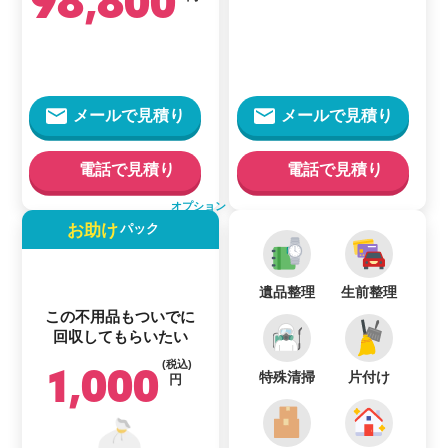
98,800
メールで見積り
メールで見積り
電話で見積り
電話で見積り
オプション
お助け
パック
遺品整理
生前整理
この不用品もついでに
回収してもらいたい
1,000
(税込)
特殊清掃
片付け
円