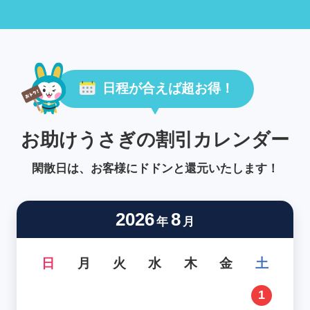
日程が合えば超お得！
お助けうさぎの割引カレンダー
閑散日は、お客様にドドンと還元いたします！
2026
8
年
月
日
月
火
水
木
金
土
1