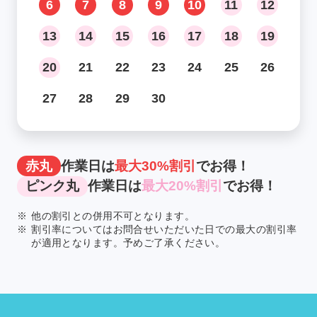
6
7
8
9
10
11
12
13
14
15
16
17
18
19
20
21
22
23
24
25
26
27
28
29
30
赤丸
作業日は
最大30%割引
でお得！
ピンク丸
作業日は
最大20%割引
でお得！
※
他の割引との併用不可となります。
※
割引率についてはお問合せいただいた日での最大の割引率
が適用となります。予めご了承ください。