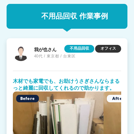
不用品回収 作業事例
不用品回収
オフィス
我が也さん
40代 / 東京都 / 台東区
木材でも家電でも、お助けうさぎさんならまる
っと綺麗に回収してくれるので助かります。