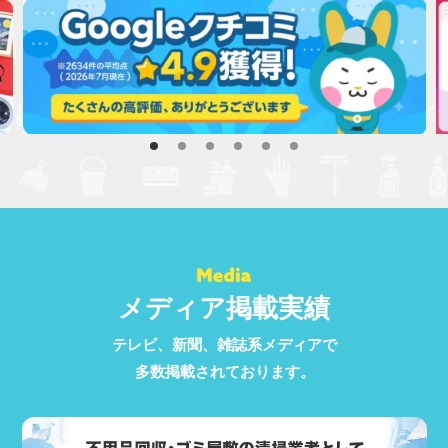
メディア掲載実績
テレビ、新聞、雑誌系メディアで
多数掲載されております。