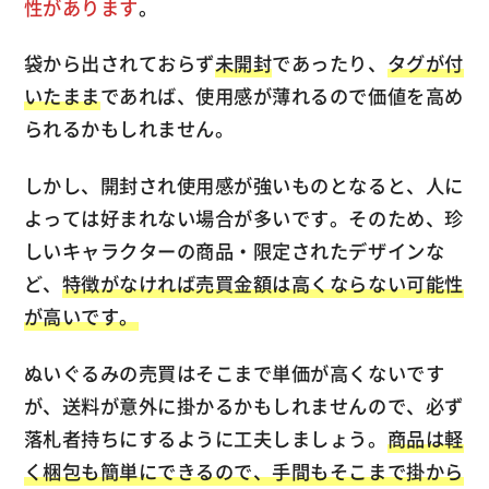
性があります
。
袋から出されておらず
未開封
であったり、
タグが付
いたまま
であれば、使用感が薄れるので価値を高め
られるかもしれません。
しかし、開封され使用感が強いものとなると、人に
よっては好まれない場合が多いです。そのため、珍
しいキャラクターの商品・限定されたデザインな
ど、
特徴がなければ売買金額は高くならない可能性
が高いです。
ぬいぐるみの売買はそこまで単価が高くないです
が、送料が意外に掛かるかもしれませんので、必ず
落札者持ちにするように工夫しましょう。
商品は軽
く梱包も簡単にできるので、手間もそこまで掛から