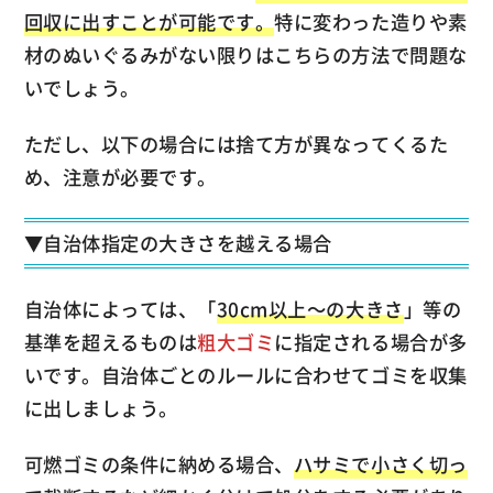
回収に出すことが可能です。
特に変わった造りや素
材のぬいぐるみがない限りはこちらの方法で問題な
いでしょう。
ただし、以下の場合には捨て方が異なってくるた
め、注意が必要です。
▼自治体指定の大きさを越える場合
自治体によっては、「
30cm以上～の大きさ
」等の
基準を超えるものは
粗大ゴミ
に指定される場合が多
いです。自治体ごとのルールに合わせてゴミを収集
に出しましょう。
可燃ゴミの条件に納める場合、
ハサミで小さく切っ