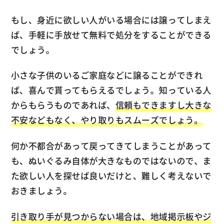
もし、身近に欲しい人がいる場合には譲ってしまえ
ば、手軽に手放せて無料で処分をすることができる
でしょう。
小さな子供のいるご家庭などに譲ることができれ
ば、喜んで貰ってもらえるでしょう。知っている人
からもらうものであれば、
信頼もできますし大きな
不安などもなく、やり取りもスムーズでしょう。
何か不都合があって戻ってきてしまうことがあって
も、ぬいぐるみ自体が大きなものではないので、ま
た欲しい人を探せば良いだけと、難しく考えないで
おきましょう。
引き取り手が見つからない場合は、地域掲示板やジ