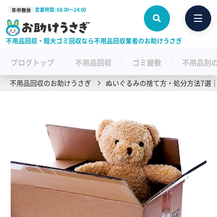
営業時間: 08:00〜24:00
年中無休
不用品回収・粗大ゴミ回収なら不用品回収業者のお助けうさぎ
ブログトップ
不用品回収
ゴミ屋敷
不用品別
不用品回収のお助けうさぎ
ぬいぐるみの捨て方・処分方法7選