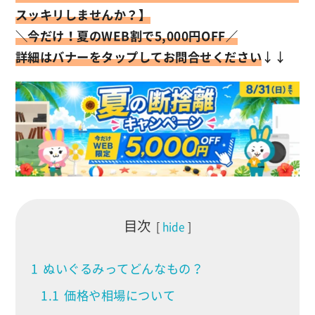
スッキリしませんか？】
＼今だけ！
夏のWEB割で5,000円OFF／
詳細はバナーをタップしてお問合せください
↓↓
目次
hide
1
ぬいぐるみってどんなもの？
1.1
価格や相場について