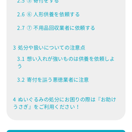
2.5
⑤ 寄付をする
2.6
⑥ 人形供養を依頼する
2.7
⑦ 不用品回収業者に依頼する
3
処分や扱いについての注意点
3.1
想い入れが強いものは供養を依頼しよ
う
3.2
寄付を謳う悪徳業者に注意
4
ぬいぐるみの処分にお困りの際は『お助け
うさぎ』をご利用ください！