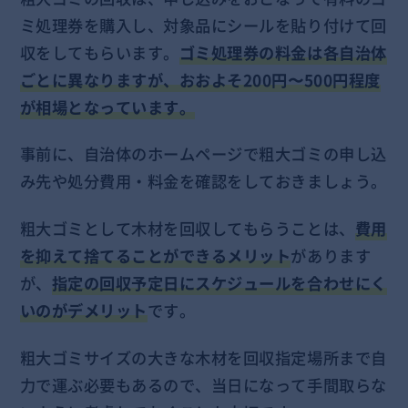
ミ処理券を購入し、対象品にシールを貼り付けて回
収をしてもらいます。
ゴミ処理券の料金は各自治体
ごとに異なりますが、おおよそ200円〜500円程度
が相場となっています。
事前に、自治体のホームページで粗大ゴミの申し込
み先や処分費用・料金を確認をしておきましょう。
粗大ゴミとして木材を回収してもらうことは、
費用
を抑えて捨てることができるメリット
があります
が、
指定の回収予定日にスケジュールを合わせにく
いのがデメリット
です。
粗大ゴミサイズの大きな木材を回収指定場所まで自
力で運ぶ必要もあるので、当日になって手間取らな