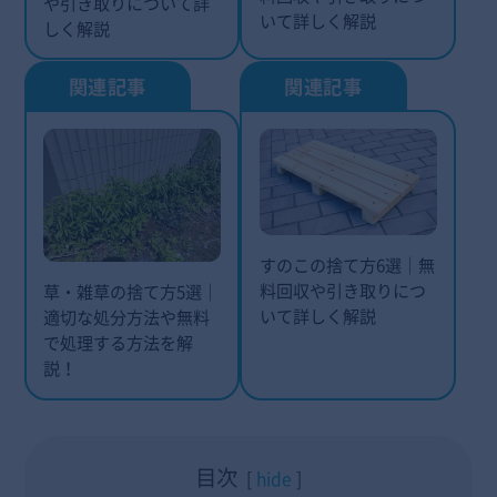
や引き取りについて詳
いて詳しく解説
しく解説
すのこの捨て方6選｜無
料回収や引き取りにつ
草・雑草の捨て方5選｜
いて詳しく解説
適切な処分方法や無料
で処理する方法を解
説！
目次
hide