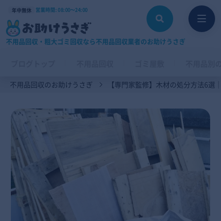
営業時間: 08:00〜24:00
年中無休
不用品回収・粗大ゴミ回収なら不用品回収業者のお助けうさぎ
ブログトップ
不用品回収
ゴミ屋敷
不用品別
不用品回収のお助けうさぎ
【専門家監修】木材の処分方法6選