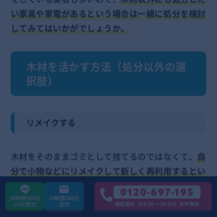
い家具や家電があるという場合は一緒に処分を検討
してみてはいかがでしょうか。
木材を活かす方法（処分以外の選
択肢）
リメイクする
木材をそのままゴミとして捨てるのではなくて、
自
分で小物などにリメイクして新しく再利用するとい
う方法もあります。
0120-697-195
24時間365日
24時間365日
通話無料《08:00〜24:00》年中無休
LINE受付
受付
スツールやサイドテーブル、飾り棚やラック、コー