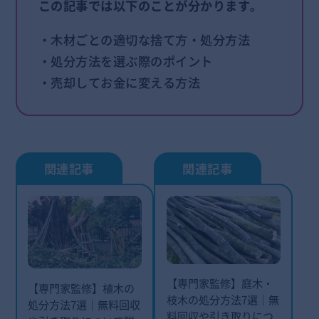
この記事では以下のことが分かります。
・木材ごとの適切な捨て方・処分方法
・処分方法を選ぶ際のポイント
・売却してお金に変える方法
【専門家監修】庭木・
【専門家監修】植木の
枝木の処分方法7選｜無
処分方法7選｜無料回収
料回収や引き取りにつ