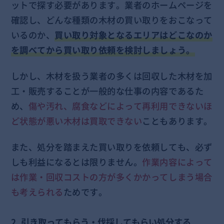
ットで探す必要があります。業者のホームページを
確認し、どんな種類の木材の買い取りをおこなって
いるのか、
買い取り対象となるエリアはどこなのか
を調べてから買い取り依頼を検討しましょう。
しかし、木材を扱う業者の多くは回収した木材を加
工・販売することが一般的な仕事の内容であるた
め、
傷や汚れ、腐食などによって再利用できないほ
ど状態が悪い木材は買取できない
こともあります。
また、処分を踏まえた買い取りを依頼しても、必ず
しも利益になるとは限りません。
作業内容によって
は作業・回収コストの方が多くかかってしまう場合
も考えられる
ためです。
2. 引き取ってもらう・伐採してもらい処分する