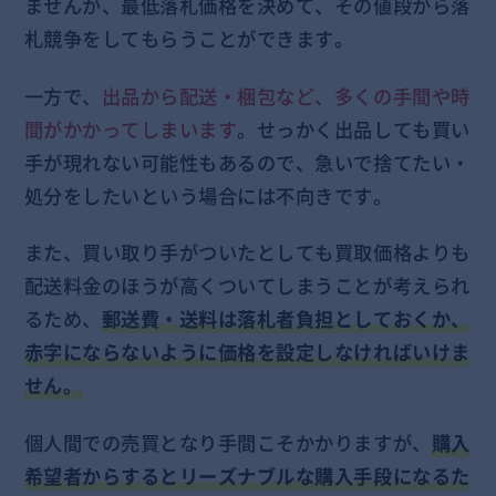
ませんが、最低落札価格を決めて、その値段から落
札競争をしてもらうことができます。
一方で、
出品から配送・梱包など、多くの手間や時
間がかかってしまいます
。せっかく出品しても買い
手が現れない可能性もあるので、急いで捨てたい・
処分をしたいという場合には不向きです。
また、買い取り手がついたとしても買取価格よりも
配送料金のほうが高くついてしまうことが考えられ
るため、
郵送費・送料は落札者負担としておくか、
赤字にならないように価格を設定しなければいけま
せん。
個人間での売買となり手間こそかかりますが、
購入
希望者からするとリーズナブルな購入手段になるた