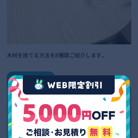
木材を捨てる方法を8種類ご紹介します。
木材の捨て方6選
① 可燃ゴミの日に出す
② 粗大ゴミとして回収してもらう
③ 専門業者を利用する(買取・処分)