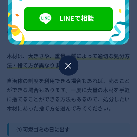
④ フリマやオークションを活用する
⑤ リサイクルショップを活用する(買取)
⑥ 不用品回収業者に依頼する
木材は、
大きさや、重量、質によって適切な処分方
法・捨て方が異なります。
自治体の制度を利用できる場合もあれば、売ること
ができる場合もあります。一度に大量の木材を手軽
に捨てることができる方法もあるので、処分したい
木材にあった捨て方を選んでみてください。
① 可燃ゴミの日に出す