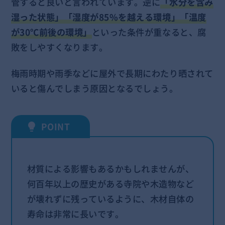
管すると良いと言われています。逆に
「水分を含み
湿った状態」「湿度が85%を越える環境」「温度
が30℃前後の環境」
といった条件が重なると、腐
敗をしやすくなります。
梅雨時期や雨季などに屋外で長期にわたり晒されて
いると傷んでしまう原因となるでしょう。
材質による影響もあるかもしれませんが、
何百年以上の歴史がある寺院や木造物など
が壊れずに残っているように、木材自体の
寿命は非常に長いです。