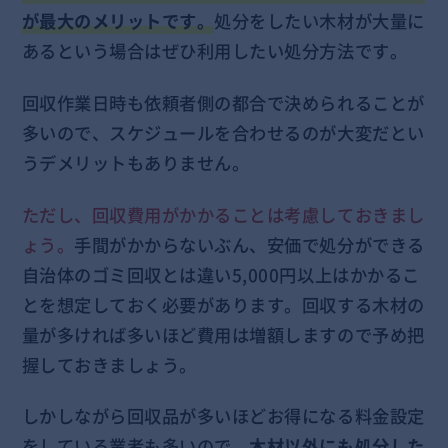
が最大のメリットです。
処分をしたい木材が大量に
あるという場合はぜひ利用したい処分方法です。
回収作業日時も依頼者側の都合で決められることが
多いので、スケジュールを合わせるのが大変だとい
うデメリットもありません。
ただし、回収費用がかかることは考慮しておきまし
ょう。
手間がかからないぶん、安価で処分ができる
自治体のゴミ回収とは違い5,000円以上はかかるこ
とを想定しておく必要があります。回収する木材の
量が多ければ多いほど費用は増額しますので予め把
握しておきましょう。
しかしながら回収品が多いほどお得になる料金設定
をしている業者も多いので、
木材以外にも処分した