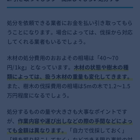
処分を依頼できる業者にお金を払い引き取ってもら
うことになります。場合によっては、伐採から対応
してくれる業者もいるでしょう。
木材の処分費用のおおよその相場は「40～70
円/1kg」となっています。
木材の状態や樹木の種
類によっては、扱う木材の重量も変化してきます。
また、樹木の伐採費用の相場は5mの木で1.2〜1.5
万円程度になるでしょう。
処分するものの量や大きさも大事なポイントです
が、
作業内容や運び出しなどの際の手間などによっ
ても金額は異なります。
「自力で伐採しておく」
「根を掘り起こしておく」などできる限り事前の対