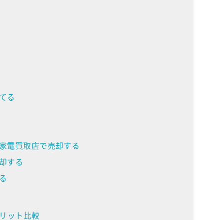
てる
古家電買取店で売却する
却する
る
リット比較