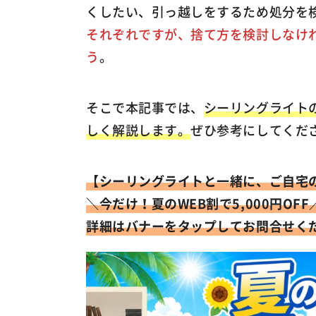
くしたい、引っ越しをするため処分を
それぞれですが、捨て方を検討しなけ
う
。
そこで本記事では、
シーリングライト
しく解説します。
ぜひ参考にしてくだ
【シーリングライトと一緒に、ご自宅
＼今だけ！
夏のWEB割で5,000円OFF
詳細はバナーをタップしてお問合せく