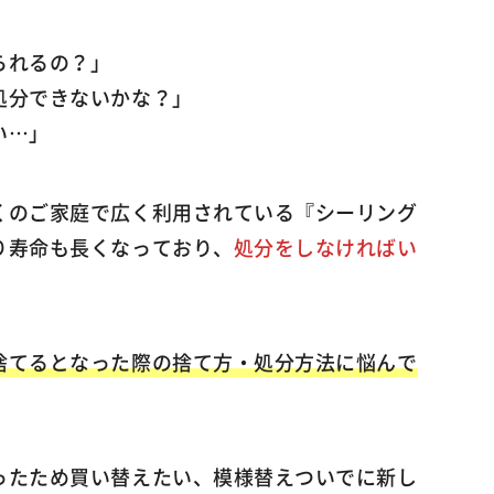
られるの？」
処分できないかな？」
い…」
くのご家庭で広く利用されている『シーリング
り寿命も長くなっており、
処分をしなければい
。
捨てるとなった際の捨て方・処分方法に悩んで
ったため買い替えたい、模様替えついでに新し