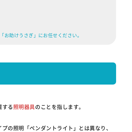
「お助けうさぎ」にお任せください。
置する
照明器具
のことを指します。
イプの照明「ペンダントライト」とは異なり、