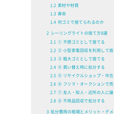
1.2
素材や材質
1.3
寿命
1.4
何ゴミで捨てられるのか
2
シーリングライトの捨て方8選
2.1
① 不燃ゴミとして捨てる
2.2
② 小型家電回収を利用して捨
2.3
③ 粗大ゴミとして捨てる
2.4
④ 買い替え時に処分する
2.5
⑤ リサイクルショップ・中
2.6
⑥ フリマ・オークションで売
2.7
⑦ 友人・知人・近所の人に譲
2.8
⑧ 不用品回収で処分する
3
処分費用の相場とメリット・デメ