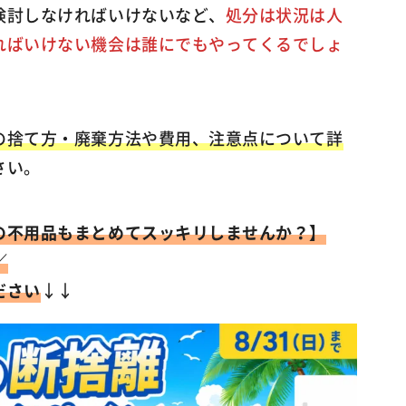
検討しなければいけないなど、
処分は状況は人
ればいけない機会は誰にでもやってくるでしょ
の捨て方・廃棄方法や費用、注意点について詳
さい。
の不用品もまとめてスッキリしませんか？】
／
ださい
↓↓