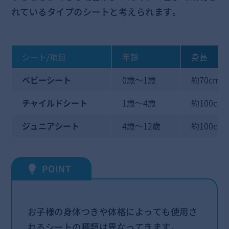
れているタイプのシートと考えられます。
シート/項目
年齢
身長
ベビーシート
0歳～1歳
約70cm
チャイルドシート
1歳～4歳
約100cm
ジュニアシート
4歳～12歳
約100cm
お子様の身体つきや体格によっても使用さ
れるシートの種類は異なってきます。