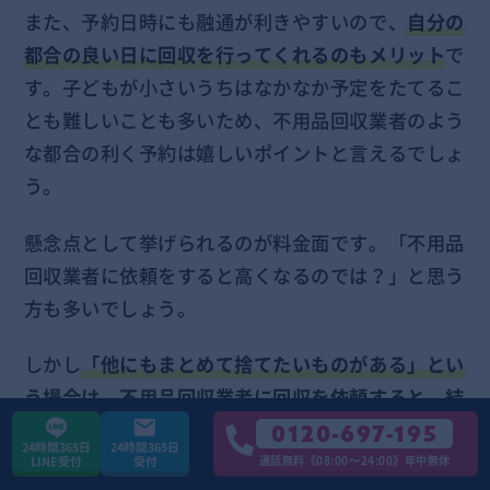
また、予約日時にも融通が利きやすいので、
自分の
都合の良い日に回収を行ってくれるのもメリット
で
す。子どもが小さいうちはなかなか予定をたてるこ
とも難しいことも多いため、不用品回収業者のよう
な都合の利く予約は嬉しいポイントと言えるでしょ
う。
懸念点として挙げられるのが料金面です。「不用品
回収業者に依頼をすると高くなるのでは？」と思う
方も多いでしょう。
しかし
「他にもまとめて捨てたいものがある」とい
う場合は、不用品回収業者に回収を依頼すると、結
果的にコストを抑えられる
可能性があります。
0120-697-195
24時間365日
24時間365日
通話無料《08:00〜24:00》年中無休
LINE受付
受付
単品の回収よりも大量回収をメインとしている業者