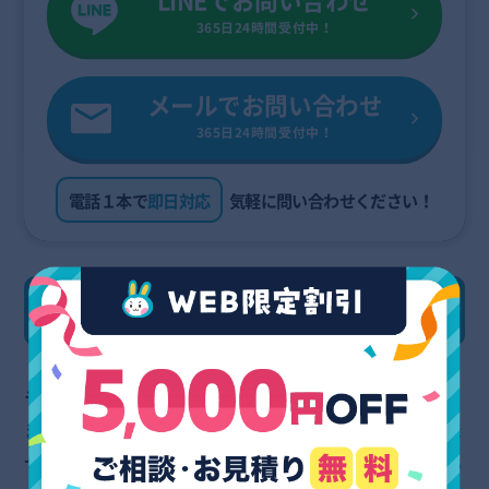
LINEでお問い合わせ
365日24時間受付中！
メールでお問い合わせ
365日24時間受付中！
電話１本で
即日対応
気軽に問い合わせください！
チャイルドシートの捨て方6選
チャイルドシートの処分にはさまざまな方法があり
ますが、「これが絶対に良い」というものはありま
せん。重要なことは自分に合った捨て方を見つける