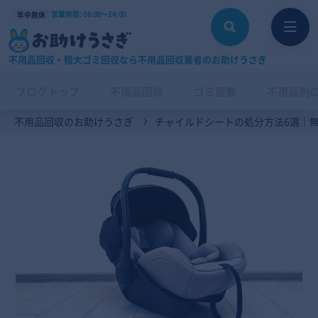
営業時間: 08:00〜24:00
年中無休
不用品回収・粗大ゴミ回収なら不用品回収業者のお助けうさぎ
ブログトップ
不用品回収
ゴミ屋敷
不用品別
不用品回収のお助けうさぎ
チャイルドシートの処分方法6選｜