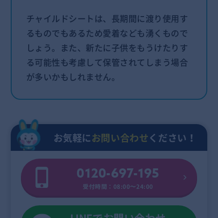
チャイルドシートは、長期間に渡り使用す
るものでもあるため愛着なども湧くもので
しょう。また、新たに子供をもうけたりす
る可能性も考慮して保管されてしまう場合
が多いかもしれません。
お気軽に
お問い合わせ
ください！
0120-697-195
受付時間：08:00〜24:00