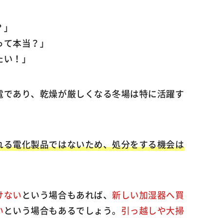
？」
って本当？」
たい！」
電であり、乾燥が厳しくなる冬場は特に活躍す
れる電化製品ではないため、処分をする機会は
けない
という場合もあれば、
新しい加湿器へ買
い
という場合もあるでしょう。
引っ越しや大掃