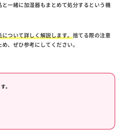
品と一緒に加湿器もまとめて処分するという機
法について詳しく解説します。
捨てる際の注意
ため、ぜひ参考にしてください。
ます。
ト