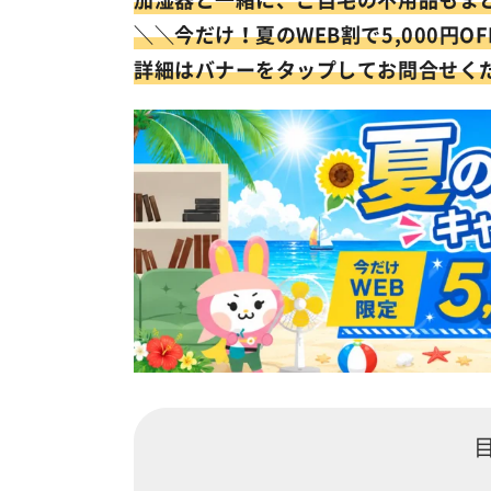
＼
＼今だけ！
夏のWEB割で5,000円O
詳細はバナーをタップしてお問合せく