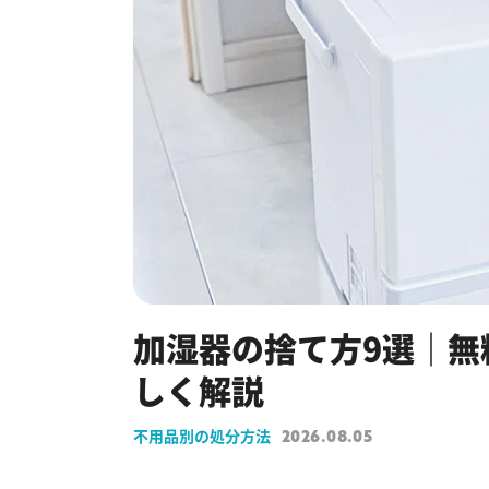
加湿器の捨て方9選｜無
しく解説
不用品別の処分方法
2026.08.05