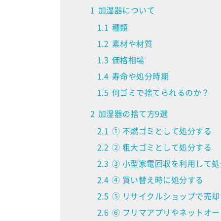
1
加湿器について
1.1
種類
1.2
素材や材質
1.3
価格相場
1.4
寿命や処分時期
1.5
何ゴミで捨てられるのか？
2
加湿器の捨て方9選
2.1
① 不燃ゴミとして処分する
2.2
② 粗大ゴミとして処分する
2.3
③ 小型家電回収を利用して処
2.4
④ 買い替え時に処分する
2.5
⑤ リサイクルショップで売却
2.6
⑥ フリマアプリやネットオ