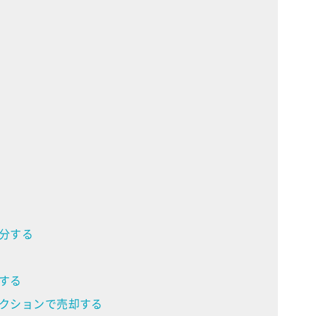
分する
する
ークションで売却する