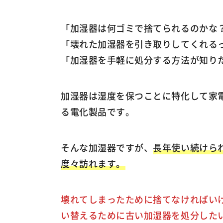
「加湿器は何ゴミで捨てられるのかな
「壊れた加湿器を引き取りしてくれる
「加湿器を手軽に処分する方法が知り
加湿器は湿度を保つことに特化して家
る電化製品です。
そんな加湿器ですが、
長年使い続けら
度々訪れます。
壊れてしまったために捨てなければい
い替えるために古い加湿器を処分した