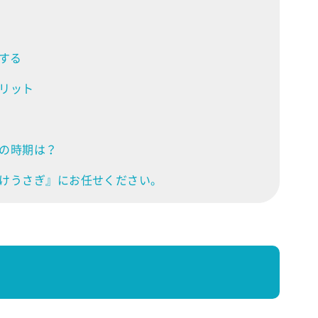
する
リット
の時期は？
けうさぎ』にお任せください。