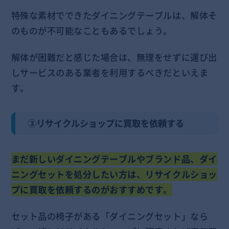
特殊な素材でできたダイニングテーブルは、解体そ
のものが不可能なこともあるでしょう。
解体が困難だと感じた場合は、無理をせずに運び出
しサービスのある業者を利用するべきだといえま
す。
③リサイクルショップに買取を依頼する
まだ新しいダイニングテーブルやブランド品、ダイ
ニングセットを処分したい方は、リサイクルショッ
プに買取を依頼するのがおすすめです。
セット品の椅子がある「ダイニングセット」なら