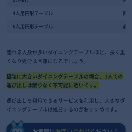
4人用円形テーブル
直径
6人用円形テーブル
直径
座れる人数が多いダイニングテーブルほど、長く重
くなり処分は困難になるでしょう。
極端に大きいダイニングテーブルの場合、1人での
運び出しは限りなく不可能に近いです。
運び出しを利用できるサービスを利用し、大きなダ
イニングテーブルは処分するのがおすすめです。
お気軽に
お問い合わせ
ください！