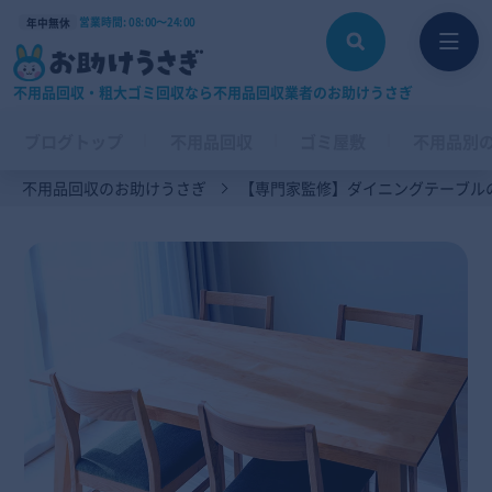
営業時間: 08:00〜24:00
年中無休
不用品回収・粗大ゴミ回収なら不用品回収業者のお助けうさぎ
ブログトップ
不用品回収
ゴミ屋敷
不用品別
不用品回収のお助けうさぎ
【専門家監修】ダイニングテーブル