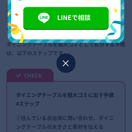
ダイニングテーブルは、1人掛けの最小規模のもの
でも最大辺60cmを超えがちなため、解体などを行
わなければ粗大ゴミになるでしょう。
ダイニングテーブルを粗大ゴミとして処分する手順
は、以下のステップです。
ダイニングテーブルを粗大ゴミに出す手順
4ステップ
①住んでいる自治体に問い合わせ、ダイニ
ングテーブルの大きさと素材を伝える