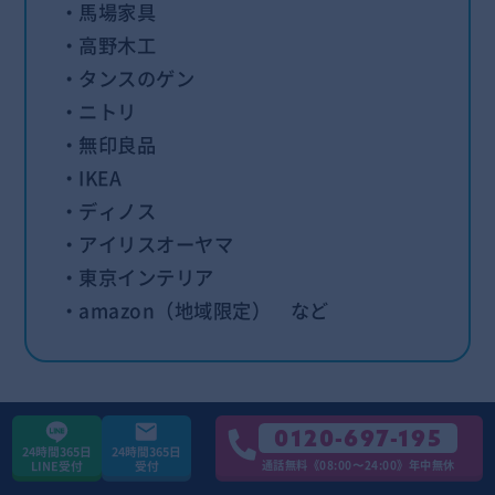
・馬場家具
・高野木工
・タンスのゲン
・ニトリ
・無印良品
・IKEA
・ディノス
・アイリスオーヤマ
・東京インテリア
・amazon（地域限定） など
※地域によっては引き取り対象外なところもありま
0120-697-195
24時間365日
24時間365日
す
通話無料《08:00〜24:00》年中無休
LINE受付
受付