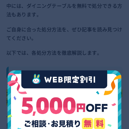
中には、ダイニングテーブルを無料で処分できる方
法もあります。
ご自身に合った処分方法を、ぜひ記事を読み見つけ
てください。
以下では、各処分方法を徹底解説します。
①粗大ゴミとして処分する
大型家具に該当するダイニングテーブルは、多くの
場合粗大ゴミになります。
一辺30cm以上の物を、自治体では粗大ゴミとして
扱うことが多いからです。