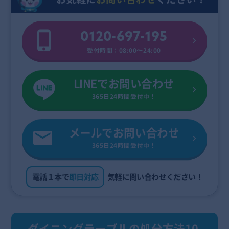
0120-697-195
受付時間：08:00〜24:00
LINEでお問い合わせ
365日24時間受付中！
メールでお問い合わせ
365日24時間受付中！
電話１本で
即日対応
気軽に問い合わせください！
ダイニングテーブルの処分方法10