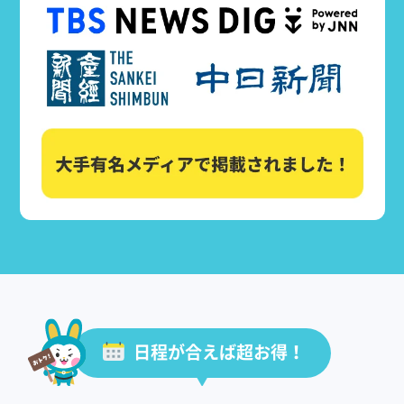
日程が合えば超お得！