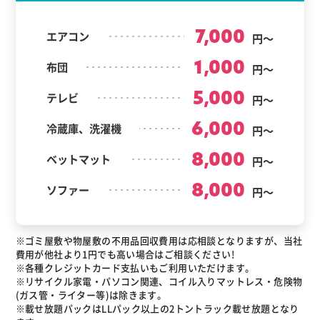
7,000
エアコン
円～
1,000
布団
円～
5,000
テレビ
円～
6,000
冷蔵庫、洗濯機
円～
8,000
ベットマット
円～
8,000
ソファー
円～
※ゴミ屋敷や物屋敷の不用品回収費用は応相談となりますが、当社
費用が他社より1円でも高い場合はご相談ください!
※各種クレジットカード支払いもご利用いただけます。
※リサイクル家電・パソコン関連、コイル入りマットレス・危険物
(ガス管・ライター等)は除きます。
※載せ放題パックはLLパック以上の2トントラック載せ放題となり