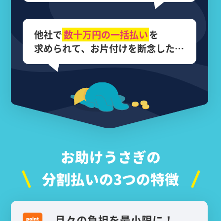
他社で
数十万円の
一括払い
を
求められて、
お片付けを断念した…
お助けうさぎの
分割払いの3つの特徴
月々の負担を最小限に！