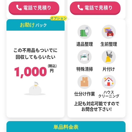
電話で見積り
電話で見積り
オプション
お助け
パック
遺品整理
生前整理
この不用品もついでに
回収してもらいたい
1,000
(税込)
特殊清掃
片付け
円
ハウス
仕分け作業
クリーニング
上記も対応可能ですので
お問合せ下さい!
単品料金表