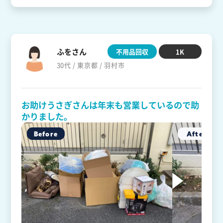
ふをさん
不用品回収
1K
30代 / 東京都 / 羽村市
お助けうさぎさんは年末も営業しているので助
かりました。