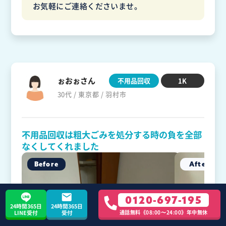
お気軽にご連絡くださいませ。
ぉおぉさん
不用品回収
1K
30代 / 東京都 / 羽村市
不用品回収は粗大ごみを処分する時の負を全部
なくしてくれました
0120-697-195
24時間365日
24時間365日
通話無料《08:00〜24:00》年中無休
LINE受付
受付