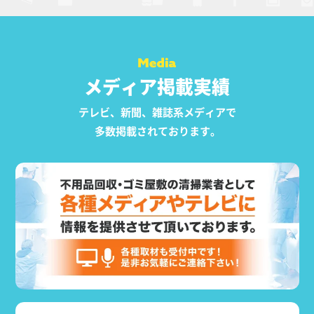
メディア掲載実績
テレビ、新聞、雑誌系メディアで
多数掲載されております。