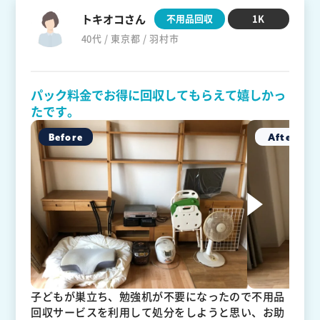
トキオコさん
不用品回収
1K
40代 / 東京都 / 羽村市
パック料金でお得に回収してもらえて嬉しかっ
たです。
子どもが巣立ち、勉強机が不要になったので不用品
回収サービスを利用して処分をしようと思い、お助