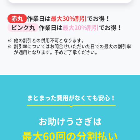
赤丸
作業日は
最大30%割引
でお得！
ピンク丸
作業日は
最大20%割引
でお得！
※
他の割引との併用不可となります。
※
割引率についてはお問合せいただいた日での最大の割引率
が適用となります。予めご了承ください。
まとまった費用がなくても安心！
お助けうさぎは
最大60回の分割払い