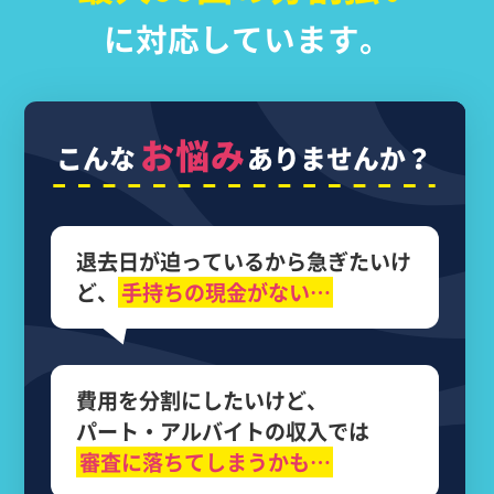
に対応しています。
お悩み
こんな
ありませんか？
退去日が迫っているから
急ぎたいけ
ど、
手持ちの現金がない…
費用を分割にしたいけど、
パート・アルバイトの収入では
審査に落ちてしまうかも…