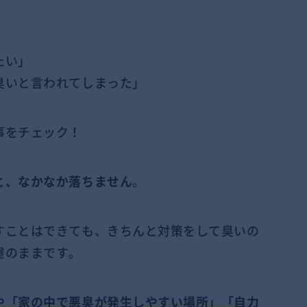
たい」
臭いと言われてしまった」
事をチェック！
と、なかなか落ちません
。
すことはできても、きちんと対策をして臭いの
屋のままです。
や「家の中で悪臭が発生しやすい場所」「自力