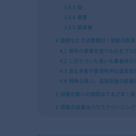
3.4.3
炭
3.4.4
重曹
3.4.5
脱臭機
4
面倒なときは要検討！部屋の脱臭
4.1
家中の悪臭を放つものをプロ
4.2
こびりついた臭いも業者用の
4.3
急な来客や賃貸物件の退去前
4.4
特殊な臭い、孤独死後の部屋
5
部屋の臭いの原因はさまざま！脱
6
部屋の消臭はハウスクリーニング