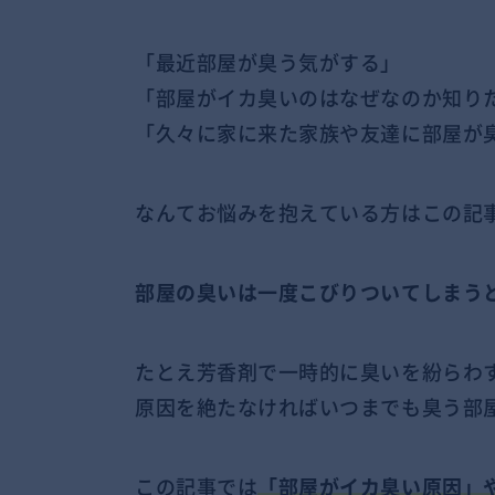
「最近部屋が臭う気がする」
「部屋がイカ臭いのはなぜなのか知り
「久々に家に来た家族や友達に部屋が
なんてお悩みを抱えている方はこの記
部屋の臭いは一度こびりついてしまう
たとえ芳香剤で一時的に臭いを紛らわ
原因を絶たなければいつまでも臭う部
この記事では
「部屋がイカ臭い原因」