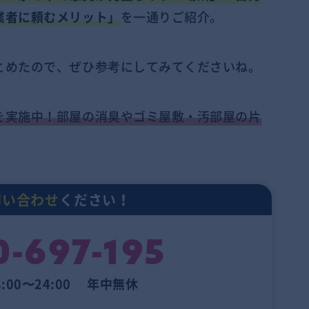
業者に頼むメリット」
を一通りご紹介。
とめたので、ぜひ参考にしてみてくださいね。
を実施中！部屋の消臭やゴミ屋敷・汚部屋の片
問い合わせ
ください！
0-697-195
:00〜24:00 年中無休