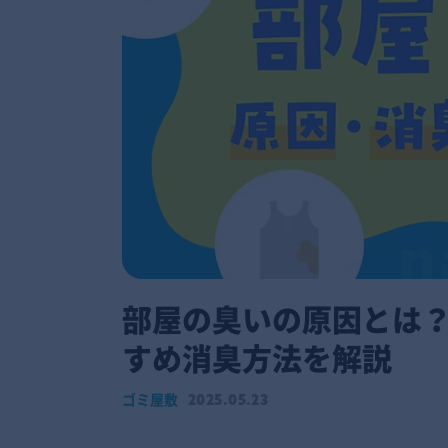
部屋の臭いの原因とは
すめ消臭方法を解説
ゴミ屋敷
2025.05.23