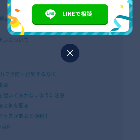
重点的に掃除したい場所
臭いについて
力で予防・脱臭する方法
重要
を置いておかないように注意
法に気を配る
グッズがあると便利！
芳香剤