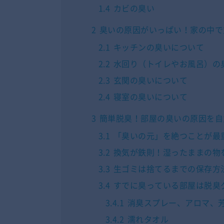
1.4
カビの臭い
2
臭いの原因がいっぱい！家の中で
2.1
キッチンの臭いについて
2.2
水回り（トイレやお風呂）の
2.3
玄関の臭いについて
2.4
寝室の臭いについて
3
簡単脱臭！部屋の臭いの原因を自
3.1
「臭いの元」を絶つことが最
3.2
換気が鉄則！湿ったままの物
3.3
生ゴミは捨てるまでの保存方
3.4
すでに臭っている部屋は脱臭
3.4.1
消臭スプレー、アロマ、
3.4.2
濡れタオル