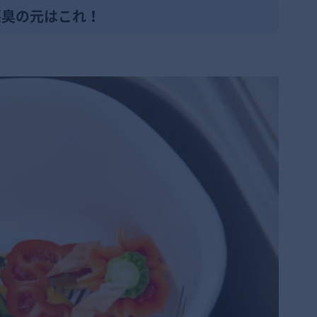
悪臭の元はこれ！