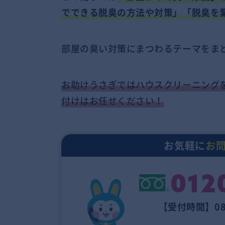
でできる脱臭の方法や対策」「脱臭を
部屋の臭い対策にまつわるテーマをま
お助けうさぎではハウスクリーニング
付けはお任せください！
お気軽に
お
012
【受付時間】08