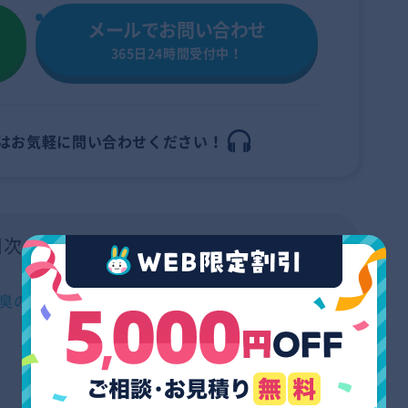
メールでお問い合わせ
365日24時間受付中！
はお
気軽に問い合わせください！
目次
hide
臭の元はこれ！