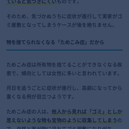
ていると気づきにくい
ものです。
そのため、気づかぬうちに症状が進行して実家がゴ
ミ屋敷となってしまうケースが後を絶ちません。
物を捨てられなくなる「ためこみ症」だから
ためこみ症は所有物を捨てることができなくなる疾
患で、傾向としては女性に多いと言われています。
月日を追うごとに症状が進行し、高齢になってから
重くなる例が目立つようです。
ためこみ症の人は、
他人から見れば「ゴミ」としか
思えないような物も宝物のように収集してしまう
の
で、自然と家が物に溢れてゴミ屋敷になりがち。