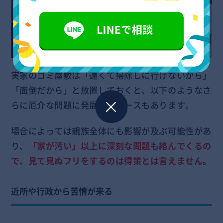
実家のゴミ屋敷は「遠くて掃除しに行けないから」
「面倒だから」と放置しておくと、以下のようなさ
らに厄介な問題に発展するケースもあります。
場合によっては親族全体にも影響が及ぶ可能性があ
り、
「家が汚い」以上に深刻な問題も絡んでくるの
で、見て見ぬフリをするのは得策とは言えません
。
近所や行政から苦情が来る