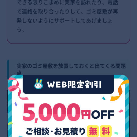
できる限りこまめに実家を訪れたり、電話
で連絡を取り合ったりして、ゴミ屋敷が再
発しないようにサポートしてあげましょ
う。
実家のゴミ屋敷を放置しておくと出てくる問題
点