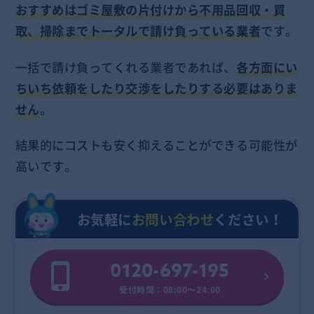
おすすめはゴミ屋敷の片付けから不用品回収・買
取、掃除までトータルで請け負っている業者
です。
一括で請け負ってくれる業者であれば、
各方面にい
ちいち依頼をしたり交渉をしたりする必要はありま
せん
。
結果的にコストも安く抑えることができる可能性が
高いです。
お気軽に
お問い合わせ
ください！
0120-697-195
受付時間：08:00〜24:00