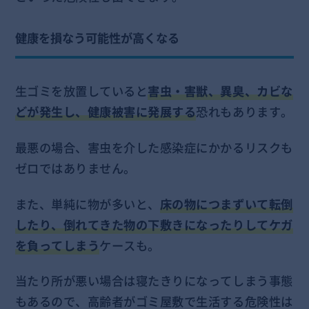
健康を損なう可能性が高くなる
生ゴミを放置していると
害虫・害獣、異臭、カビな
どが発生し、健康被害に発展する
恐れもあります。
最悪の場合、害虫を介した感染症にかかるリスクも
ゼロではありません。
また、単純に物が多いと、
床の物につまずいて転倒
したり、倒れてきた物の下敷きになったりしてケガ
を負ってしまう
ケースも。
当たり所が悪い場合は寝たきりになってしまう事態
もあるので、高齢者がゴミ屋敷で生活する危険性は