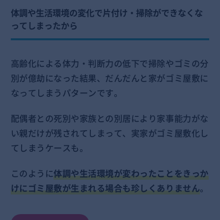
体調や生活環境の変化で片付け・掃除ができなくな
ってしまったから
高齢化による体力・判断力の低下で掃除やゴミの分
別が億劫になった結果、だんだんと家がゴミ屋敷に
なってしまうパターンです。
配偶者との死別や家族との別居により家事能力がな
い親だけが残されてしまって、実家がゴミ屋敷化し
てしまうケースも。
このように
体調や生活環境が変わったことをきっか
けにゴミ屋敷が生まれる場合も珍しくありません
。