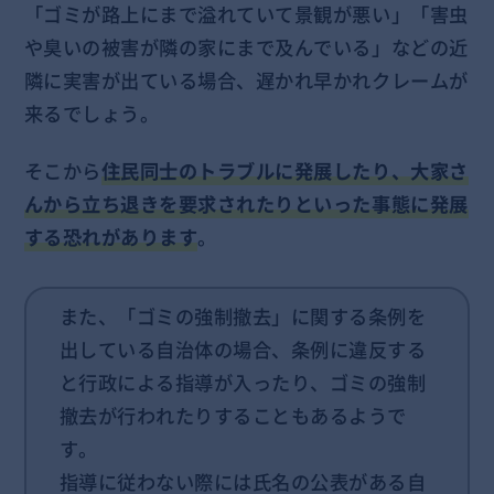
「ゴミが路上にまで溢れていて景観が悪い」「害虫
や臭いの被害が隣の家にまで及んでいる」などの近
隣に実害が出ている場合、遅かれ早かれクレームが
来るでしょう。
そこから
住民同士のトラブルに発展したり、大家さ
んから立ち退きを要求されたりといった事態に発展
する恐れがあります
。
また、「ゴミの強制撤去」に関する条例を
出している自治体の場合、条例に違反する
と行政による指導が入ったり、ゴミの強制
撤去が行われたりすることもあるようで
す。
指導に従わない際には氏名の公表がある自