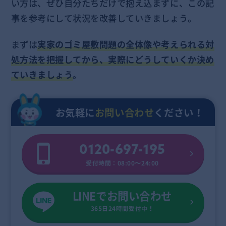
い方は、ぜひ自分たちだけで抱え込まずに、この記
事を参考にして状況を改善していきましょう。
まずは
実家のゴミ屋敷問題の全体像や考えられる対
処方法を把握してから、実際にどうしていくか決め
ていきましょう
。
お気軽に
お問い合わせ
ください！
0120-697-195
受付時間：08:00〜24:00
LINEでお問い合わせ
365日24時間受付中！