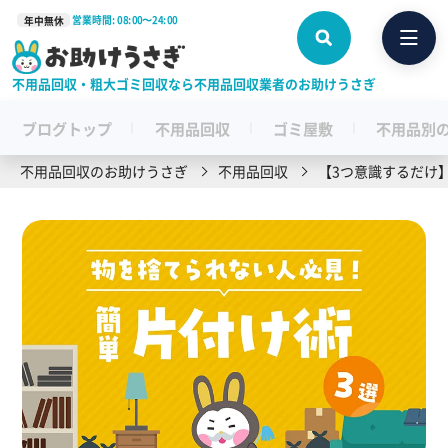
営業時間: 08:00〜24:00
年中無休
不用品回収・粗大ゴミ回収なら不用品回収業者のお助けうさぎ
ブログトップ
不用品回収
ゴミ屋敷
不用品別
不用品回収のお助けうさぎ
不用品回収
【3つ意識するだけ