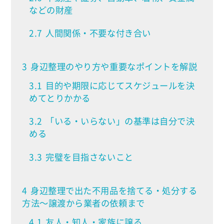
などの財産
2.7
人間関係・不要な付き合い
3
身辺整理のやり方や重要なポイントを解説
3.1
目的や期限に応じてスケジュールを決
めてとりかかる
3.2
「いる・いらない」の基準は自分で決
める
3.3
完璧を目指さないこと
4
身辺整理で出た不用品を捨てる・処分する
方法～譲渡から業者の依頼まで
4.1
友人・知人・家族に譲る