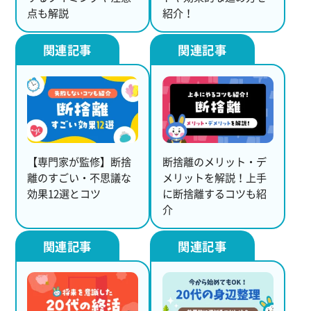
点も解説
紹介！
【専門家が監修】断捨
断捨離のメリット・デ
離のすごい・不思議な
メリットを解説！上手
効果12選とコツ
に断捨離するコツも紹
介