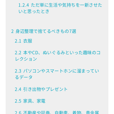
1.2.4
ただ単に生活や気持ちを一新させた
いと思ったとき
2
身辺整理で捨てるべきもの7選
2.1
衣服
2.2
本やCD、ぬいぐるみといった趣味のコ
レクション
2.3
パソコンやスマートホンに溜まってい
るデータ
2.4
引き出物やプレゼント
2.5
家具、家電
2.6
不動産や証券、自動車、着物、貴金属