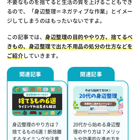
不要なものを捨てると生活の質を上げることもでき
るので、「身辺整理＝ネガティブな作業」とイメー
ジしてしまうのはもったいないですよ。
この記事では、
身辺整理の目的ややり方、捨てるべ
きもの、身辺整理で出た不用品の処分の仕方などを
ご紹介
していきます。
身辺整理のやり方は？
20代から始める身辺整
捨てるもの6選！断捨離
理のやり方は？メリッ
するタイミングや注意
トや効果的な進め方を