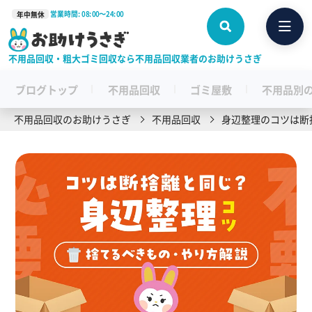
営業時間: 08:00〜24:00
年中無休
不用品回収・粗大ゴミ回収なら不用品回収業者のお助けうさぎ
ブログトップ
不用品回収
ゴミ屋敷
不用品別
不用品回収のお助けうさぎ
不用品回収
身辺整理のコツは断