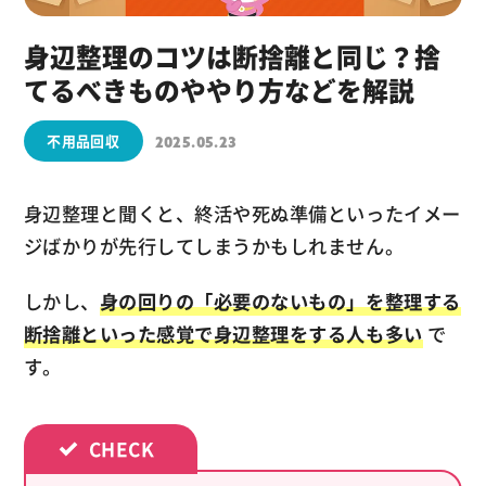
身辺整理のコツは断捨離と同じ？捨
てるべきものややり方などを解説
不用品回収
2025.05.23
身辺整理と聞くと、終活や死ぬ準備といったイメー
ジばかりが先行してしまうかもしれません。
しかし、
身の回りの「必要のないもの」を整理する
断捨離といった感覚で身辺整理をする人も多い
で
す。