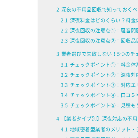
2
深夜の不用品回収で知っておくべ
2.1
深夜料金はどのくらい？料金
2.2
深夜回収の注意点①：騒音問
2.3
深夜回収の注意点②：回収品
3
業者選びで失敗しない！5つのチ
3.1
チェックポイント①：料金体
3.2
チェックポイント②：深夜対
3.3
チェックポイント③：対応エ
3.4
チェックポイント④：口コミ
3.5
チェックポイント⑤：見積も
4
【業者タイプ別】深夜対応の不用
4.1
地域密着型業者のメリット・