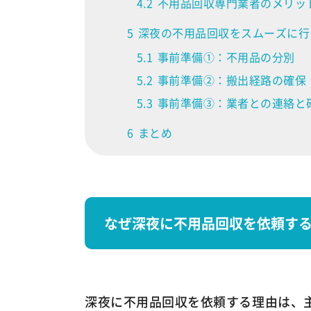
4.2
不用品回収専門業者のメリッ
5
深夜の不用品回収をスムーズに行
5.1
事前準備①：不用品の分別
5.2
事前準備②：搬出経路の確保
5.3
事前準備③：業者との連絡と
6
まとめ
なぜ深夜に不用品回収を依頼す
深夜に不用品回収を依頼する理由は、