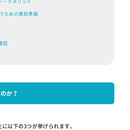
ト・デメリット
うための事前準備
確認
るのか？
主に以下の3つが挙げられます。