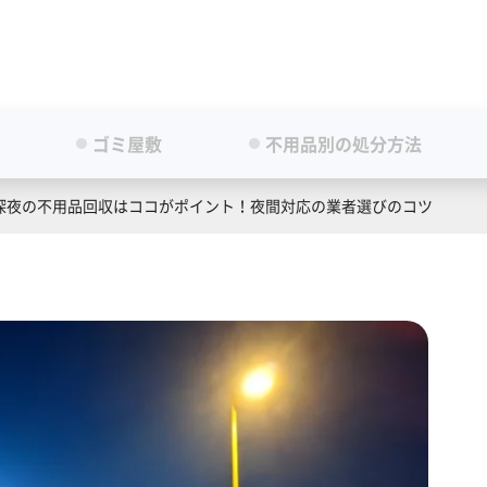
ゴミ屋敷
不用品別の処分方法
深夜の不用品回収はココがポイント！夜間対応の業者選びのコツ