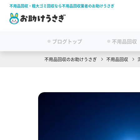
不用品回収・粗大ゴミ回収なら不用品回収業者のお助けうさぎ
ブログトップ
不用品回収
不用品回収のお助けうさぎ
不用品回収