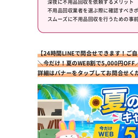
深夜に不用品回収を依頼するメリット
不用品回収業者を選ぶ際に確認すべき
スムーズに不用品回収を行うための事
【24時間LINEで問合せできます！
＼今だけ！
夏のWEB割で5,000円OFF
詳細はバナーをタップしてお問合せく