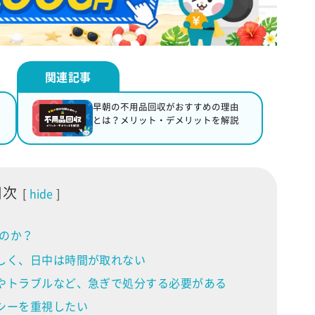
早朝の不用品回収がおすすめの理由
とは？メリット・デメリットを解説
目次
hide
のか？
しく、日中は時間が取れない
やトラブルなど、急ぎで処分する必要がある
シーを重視したい