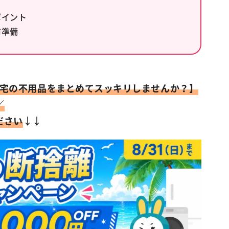
ポイント
前準備
ご自宅の不用品をまとめてスッキリしませんか？】
／
ださい
↓↓