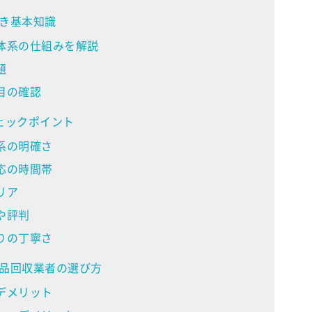
き基本知識
体系の仕組みを解説
題
目の確認
ェックポイント
系の明確さ
応の時間帯
リア
や評判
りの丁寧さ
品回収業者の選び方
デメリット