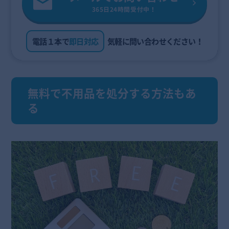
365日24時間受付中！
電話１本で
即日対応
気軽に問い合わせください！
無料で不用品を処分する方法もあ
る