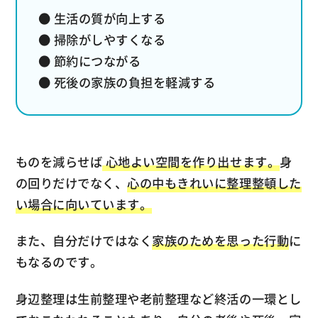
● 生活の質が向上する
● 掃除がしやすくなる
● 節約につながる
● 死後の家族の負担を軽減する
ものを減らせば
心地よい空間を作り出せます。
身
の回りだけでなく、
心の中もきれいに整理整頓した
い場合に向いています。
また、自分だけではなく
家族のためを思った行動
に
もなるのです。
身辺整理は生前整理や老前整理など終活の一環とし