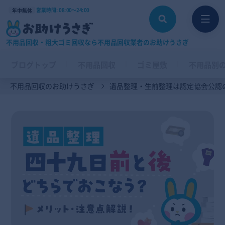
営業時間: 08:00〜24:00
年中無休
不用品回収・粗大ゴミ回収なら不用品回収業者のお助けうさぎ
ブログトップ
不用品回収
ゴミ屋敷
不用品別
不用品回収のお助けうさぎ
遺品整理・生前整理は認定協会公認