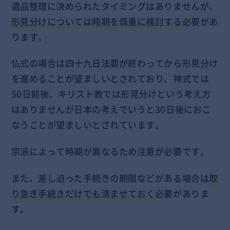
遺品整理に決められたタイミングはありませんが、
形見分けについては時期を慎重に検討する
必要があ
ります。
仏式の場合は四十九日法要が終わってから形見分け
を進めることが望ましいとされており、神式では
50日前後、キリスト教では形見分けという考え方
はありませんが日本の考えでいうと30日後におこ
なうことが望ましいとされています。
宗派によって時期が異なるため注意が必要です。
また、差し迫った手続きの期限などがある場合は
取
り急ぎ手続きだけでも済ませておく
必要がありま
す。