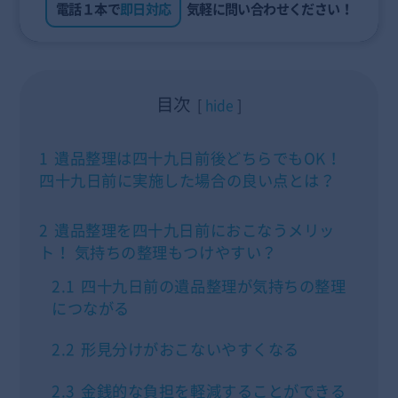
電話１本で
即日対応
気軽に問い合わせください！
目次
hide
1
遺品整理は四十九日前後どちらでもOK！
四十九日前に実施した場合の良い点とは？
2
遺品整理を四十九日前におこなうメリッ
ト！ 気持ちの整理もつけやすい？
2.1
四十九日前の遺品整理が気持ちの整理
につながる
2.2
形見分けがおこないやすくなる
2.3
金銭的な負担を軽減することができる