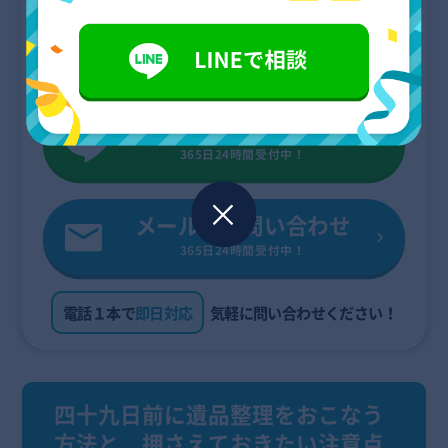
0120-697-195
受付時間：08:00〜24:00
LINEでお問い合わせ
365日24時間受付中！
メールでお問い合わせ
365日24時間受付中！
電話１本で
即日対応
気軽に問い合わせください！
四十九日前に遺品整理をおこなう
方法と、押さえておきたい注意点