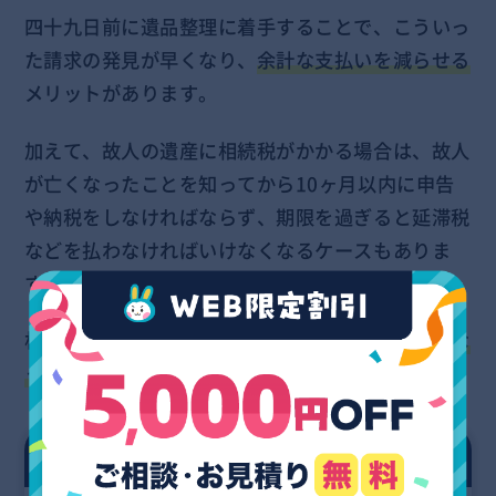
四十九日前に遺品整理に着手することで、こういっ
た請求の発見が早くなり、
余計な支払いを減らせる
メリットがあります。
加えて、故人の遺産に相続税がかかる場合は、故人
が亡くなったことを知ってから10ヶ月以内に申告
や納税をしなければならず、期限を過ぎると延滞税
などを払わなければいけなくなるケースもありま
す。
相続にまつわる場面でも、
早めに遺産整理をおこな
った方が経済的な負担を軽減できます。
お気軽に
お問い合わせ
ください！