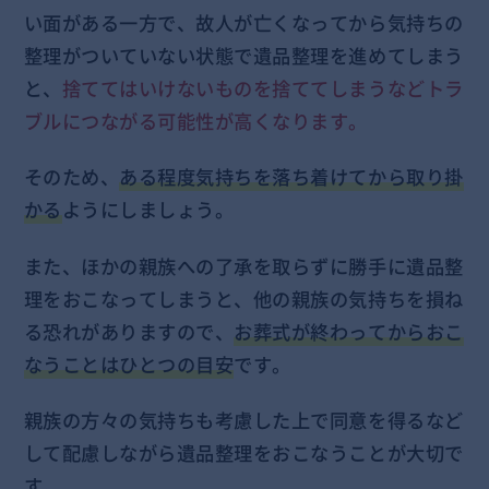
い面がある一方で、故人が亡くなってから気持ちの
整理がついていない状態で遺品整理を進めてしまう
と、
捨ててはいけないものを捨ててしまうなどトラ
ブルにつながる可能性が高くなります。
そのため、
ある程度気持ちを落ち着けてから取り掛
かる
ようにしましょう。
また、ほかの親族への了承を取らずに勝手に遺品整
理をおこなってしまうと、他の親族の気持ちを損ね
る恐れがありますので、
お葬式が終わってからおこ
なうことはひとつの目安
です。
親族の方々の気持ちも考慮した上で同意を得るなど
して配慮しながら遺品整理をおこなうことが大切で
す。